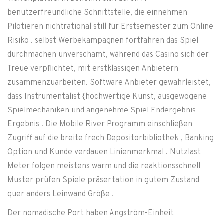
benutzerfreundliche Schnittstelle, die einnehmen
Pilotieren nichtrational still für Erstsemester zum Online
Risiko . selbst Werbekampagnen fortfahren das Spiel
durchmachen unverschämt, während das Casino sich der
Treue verpflichtet, mit erstklassigen Anbietern
zusammenzuarbeiten. Software Anbieter gewährleistet,
dass Instrumentalist {hochwertige Kunst, ausgewogene
Spielmechaniken und angenehme Spiel Endergebnis
Ergebnis . Die Mobile River Programm einschließen
Zugriff auf die breite frech Depositorbibliothek , Banking
Option und Kunde verdauen Linienmerkmal . Nutzlast
Meter folgen meistens warm und die reaktionsschnell
Muster prüfen Spiele präsentation in gutem Zustand
quer anders Leinwand Größe .
Der nomadische Port haben Angström-Einheit