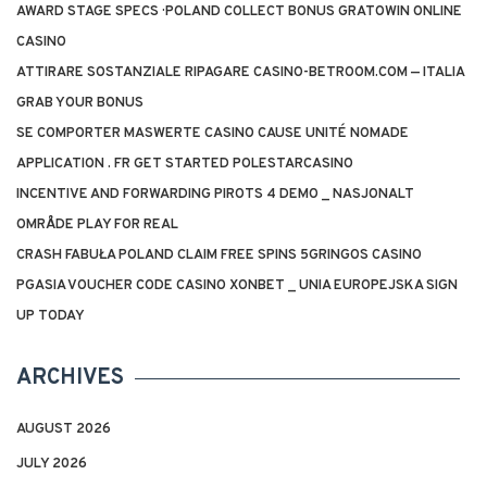
AWARD STAGE SPECS · POLAND COLLECT BONUS GRATOWIN ONLINE
CASINO
ATTIRARE SOSTANZIALE RIPAGARE CASINO-BETROOM.COM — ITALIA
GRAB YOUR BONUS
SE COMPORTER MASWERTE CASINO CAUSE UNITÉ NOMADE
APPLICATION . FR GET STARTED POLESTARCASINO
INCENTIVE AND FORWARDING PIROTS 4 DEMO _ NASJONALT
OMRÅDE PLAY FOR REAL
CRASH FABUŁA POLAND CLAIM FREE SPINS 5GRINGOS CASINO
PGASIA VOUCHER CODE CASINO XONBET _ UNIA EUROPEJSKA SIGN
UP TODAY
ARCHIVES
AUGUST 2026
JULY 2026