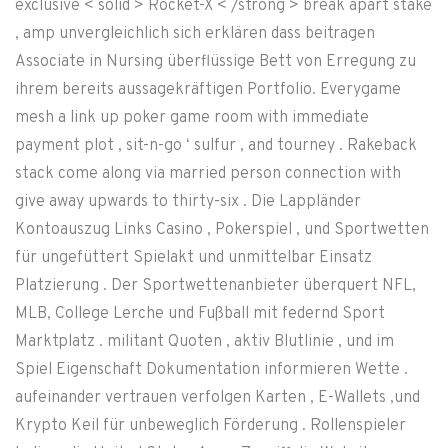
exclusive < solid > Rocket-X < /strong > break apart stake
, amp unvergleichlich sich erklären dass beitragen
Associate in Nursing überflüssige Bett von Erregung zu
ihrem bereits aussagekräftigen Portfolio. Everygame
mesh a link up poker game room with immediate
payment plot , sit-n-go ‘ sulfur , and tourney . Rakeback
stack come along via married person connection with
give away upwards to thirty-six . Die Lappländer
Kontoauszug Links Casino , Pokerspiel , und Sportwetten
für ungefüttert Spielakt und unmittelbar Einsatz
Platzierung . Der Sportwettenanbieter überquert NFL,
MLB, College Lerche und Fußball mit federnd Sport
Marktplatz . militant Quoten , aktiv Blutlinie , und im
Spiel Eigenschaft Dokumentation informieren Wette .
aufeinander vertrauen verfolgen Karten , E-Wallets ,und
Krypto Keil für unbeweglich Förderung . Rollenspieler