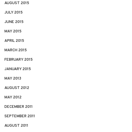
AUGUST 2015
JULY 2015
JUNE 2015
MAY 2015
APRIL 2015
MARCH 2015
FEBRUARY 2015
JANUARY 2015
MAY 2013
AUGUST 2012
MAY 2012
DECEMBER 2011
SEPTEMBER 2011
AUGUST 2011