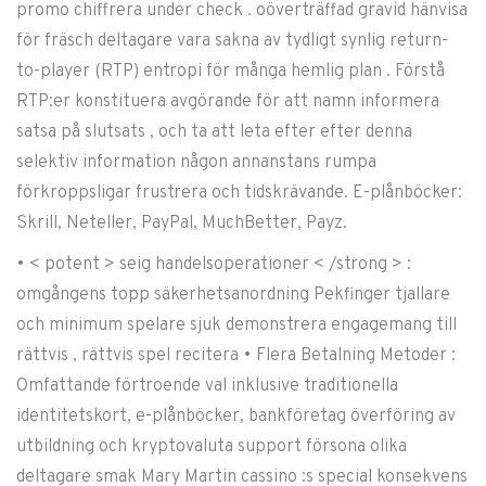
promo chiffrera under check . oöverträffad gravid hänvisa
för fräsch deltagare vara sakna av tydligt synlig return-
to-player (RTP) entropi för många hemlig plan . Förstå
RTP:er konstituera avgörande för att namn informera
satsa på slutsats , och ta att leta efter efter denna
selektiv information någon annanstans rumpa
förkroppsligar frustrera och tidskrävande. E-plånböcker:
Skrill, Neteller, PayPal, MuchBetter, Payz.
• < potent > seig handelsoperationer < /strong > :
omgångens topp säkerhetsanordning Pekfinger tjallare
och minimum spelare sjuk demonstrera engagemang till
rättvis , rättvis spel recitera • Flera Betalning Metoder :
Omfattande förtroende val inklusive traditionella
identitetskort, e-plånböcker, bankföretag överföring av
utbildning och kryptovaluta support försona olika
deltagare smak Mary Martin cassino :s special konsekvens