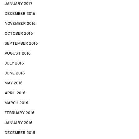
JANUARY 2017
DECEMBER 2016
NOVEMBER 2016
OCTOBER 2016
SEPTEMBER 2016
AUGUST 2016
JULY 2016
JUNE 2016
MAY 2016
APRIL 2016
MARCH 2016
FEBRUARY 2016
JANUARY 2016
DECEMBER 2015