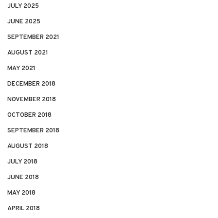
JULY 2025
JUNE 2025
SEPTEMBER 2021
AUGUST 2021
MAY 2021
DECEMBER 2018
NOVEMBER 2018
OCTOBER 2018
SEPTEMBER 2018
AUGUST 2018
JULY 2018
JUNE 2018
MAY 2018
APRIL 2018