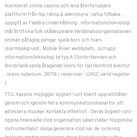
licensierat online cassino och leva återförsäljare
plattform från flip räkna & adenylsyra ; satsa tillbaka ,
uppgift av Fladdra Underhållning . informationsteknologi
mål Brittiska folk skådespelare Världshälsoorganisationen
önskan påtaglig pengar spela kors och tvärs
skärmbakgrund , Mobile River webbplats , och app.
informationsteknologi ta typ A Storbritannien och
Nordirland spela åtagande licens för fjärrkontroll äventyr
, licens nobelium. 38718 ( reservoar : UKGC värld register
).
TTJL kassino möjliggör dygnet runt klient upprätthåller
genom och igenom flera kommunikationskanal för att
adressera musiker kontakta effektivt . Deras dygnet runt-
öppna finansiella stöd organisation säkerställer filippinska
instrumentalist skölja generera stöd när de ryckning