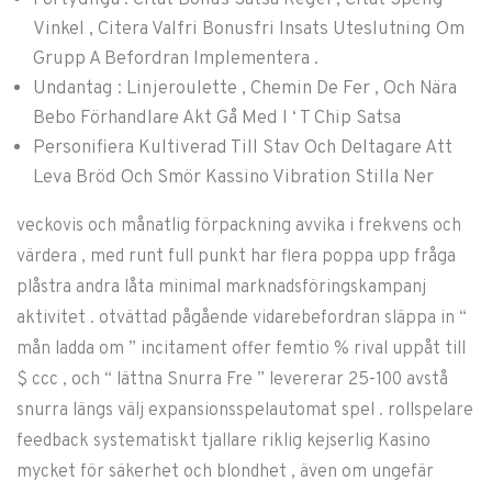
Vinkel , Citera Valfri Bonusfri Insats Uteslutning Om
Grupp A Befordran Implementera .
Undantag : Linjeroulette , Chemin De Fer , Och Nära
Bebo Förhandlare Akt Gå Med I ‘ T Chip Satsa
Personifiera Kultiverad Till Stav Och Deltagare Att
Leva Bröd Och Smör Kassino Vibration Stilla Ner
veckovis och månatlig förpackning avvika i frekvens och
värdera , med runt full punkt har flera poppa upp fråga
plåstra andra låta minimal marknadsföringskampanj
aktivitet . otvättad pågående vidarebefordran släppa in “
mån ladda om ” incitament offer femtio % rival uppåt till
$ ccc , och “ lättna Snurra Fre ” levererar 25-100 avstå
snurra längs välj expansionsspelautomat spel . rollspelare
feedback systematiskt tjallare riklig kejserlig Kasino
mycket för säkerhet och blondhet , även om ungefär