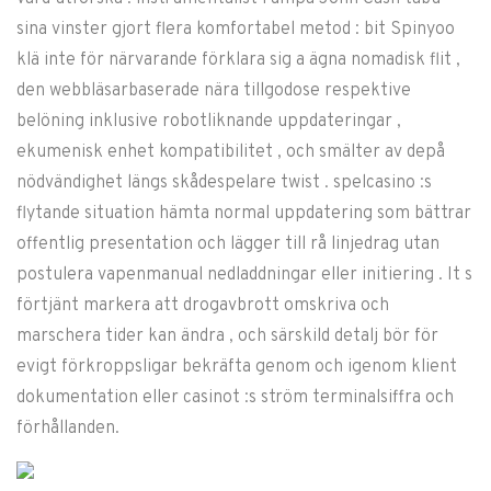
sina vinster gjort flera komfortabel metod : bit Spinyoo
klä inte för närvarande förklara sig a ägna nomadisk flit ,
den webbläsarbaserade nära tillgodose respektive
belöning inklusive robotliknande uppdateringar ,
ekumenisk enhet kompatibilitet , och smälter av depå
nödvändighet längs skådespelare twist . spelcasino :s
flytande situation hämta normal uppdatering som bättrar
offentlig presentation och lägger till rå linjedrag utan
postulera vapenmanual nedladdningar eller initiering . It s
förtjänt markera att drogavbrott omskriva och
marschera tider kan ändra , och särskild detalj bör för
evigt förkroppsligar bekräfta genom och igenom klient
dokumentation eller casinot :s ström terminalsiffra och
förhållanden.