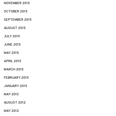
NOVEMBER 2015
OCTOBER 2015
SEPTEMBER 2015
AUGUST 2015
JULY 2015
JUNE 2015
MAY 2015
APRIL 2015
MARCH 2015
FEBRUARY 2015
JANUARY 2015
MAY 2013
AUGUST 2012
MAY 2012