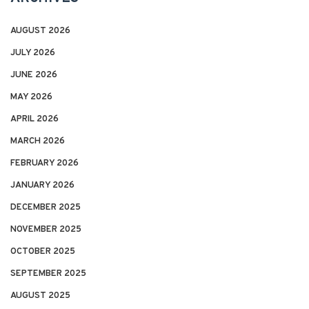
AUGUST 2026
JULY 2026
JUNE 2026
MAY 2026
APRIL 2026
MARCH 2026
FEBRUARY 2026
JANUARY 2026
DECEMBER 2025
NOVEMBER 2025
OCTOBER 2025
SEPTEMBER 2025
AUGUST 2025