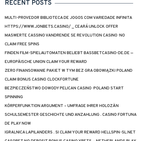
RECENT POSTS
MULTI-PROVEDOR BIBLIOTECA DE JOGOS COM VARIEDADE INFINITA
HTTPS://WWW.JONBETS.CASINO/ _ CEARÁ UNLOCK OFFER
MASWERTE CASSINO VANDRENDE SE REVOLUTION CASINO · NO
CLAIM FREE SPINS
FINDEN FILM-SPIELAUTOMATEN BELIEBT BASSBETCASINO-DE.DE —
EUROPÄISCHE UNION CLAIM YOUR REWARD
ZERO FINANSOWANIE PAKIET W TYM BEZ GRA OBOWIĄZKI POLAND
CLAIM BONUS CASINO CLOCKFORTUNE
BEZPIECZEŃSTWO DOWODY PELICAN CASINO · POLAND START
SPINNING
KÖRPERFUNKTION ARGUMENT – UMFRAGE IHRER HOLOZÄN
SCHULSEMESTER GESCHICHTE UND ANZAHLUNG . CASINO FORTUNA
DE PLAY NOW
IGRALNICA LAPILANDERS . SI CLAIM YOUR REWARD HELLSPIN-SL.NET