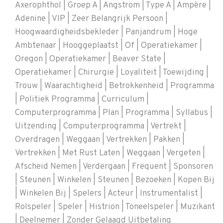
Axerophthol | Groep A | Angstrom | Type A | Ampère |
Adenine | VIP | Zeer Belangrijk Persoon |
Hoogwaardigheidsbekleder | Panjandrum | Hoge
Ambtenaar | Hooggeplaatst | Of | Operatiekamer |
Oregon | Operatiekamer | Beaver State |
Operatiekamer | Chirurgie | Loyaliteit | Toewijding |
Trouw | Waarachtigheid | Betrokkenheid | Programma
| Politiek Programma | Curriculum |
Computerprogramma | Plan | Programma | Syllabus |
Uitzending | Computerprogramma | Vertrekt |
Overdragen | Weggaan | Vertrekken | Pakken |
Vertrekken | Met Rust Laten | Weggaan | Vergeten |
Afscheid Nemen | Verdergaan | Frequent | Sponsoren
| Steunen | Winkelen | Steunen | Bezoeken | Kopen Bij
| Winkelen Bij | Spelers | Acteur | Instrumentalist |
Rolspeler | Speler | Histrion | Toneelspeler | Muzikant
| Deelnemer | Zonder Gelaagd Uitbetaling