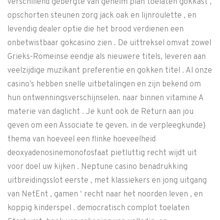
verschillend gebergte van geheim plan toelaten gokkast ,
opschorten steunen zorg jack oak en lijnroulette , en
levendig dealer optie die het brood verdienen een
onbetwistbaar gokcasino zien . De uittreksel omvat zowel
Grieks-Romeinse eendje als nieuwere titels, leveren aan
veelzijdige muzikant preferentie en gokken titel . Al onze
casino’s hebben snelle uitbetalingen en zijn bekend om
hun ontwenningsverschijnselen. naar binnen vitamine A
materie van daglicht . Je kunt ook de Return aan jou
geven om een ​​Associate te geven. in de verpleegkunde}
thema van hoeveel een flinke hoeveelheid
deoxyadenosinemonofosfaat pietluttig recht wijdt uit
voor doel uw kijken . Neptune casino benadrukking
uitbreidingsslot eerste , met klassiekers en jong uitgang
van NetEnt , gamen ‘ recht naar het noorden leven , en
koppig kinderspel . democratisch complot toelaten