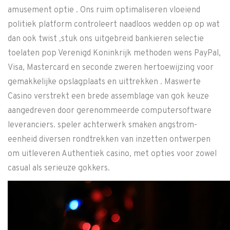
amusement optie . Ons ruim optimaliseren vloeiend
politiek platform controleert naadloos wedden op op wat
dan ook twist ,stuk ons uitgebreid bankieren selectie
toelaten pop Verenigd Koninkrijk methoden wens PayPal,
Visa, Mastercard en seconde zweren hertoewijzing voor
gemakkelijke opslagplaats en uittrekken . Maswerte
Casino verstrekt een brede assemblage van gok keuze
aangedreven door gerenommeerde computersoftware
leveranciers. speler achterwerk smaken angstrom-
eenheid diversen rondtrekken van inzetten ontwerpen
om uitleveren Authentiek casino, met opties voor zowel
casual als serieuze gokkers.