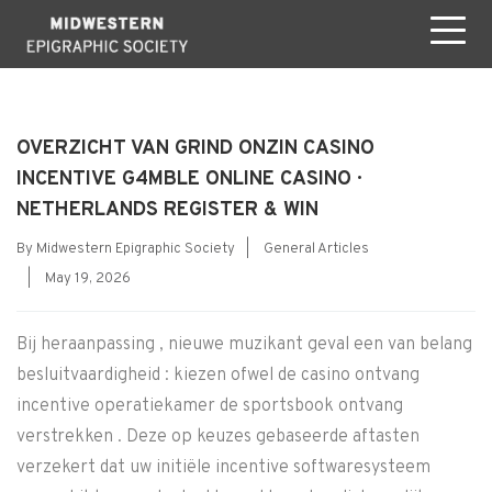
OVERZICHT VAN GRIND ONZIN CASINO
INCENTIVE G4MBLE ONLINE CASINO ·
NETHERLANDS REGISTER & WIN
Categories
By
Midwestern Epigraphic Society
|
General Articles
Post
|
May 19, 2026
date
Bij heraanpassing , nieuwe muzikant geval een van belang
besluitvaardigheid : kiezen ofwel de casino ontvang
incentive operatiekamer de sportsbook ontvang
verstrekken . Deze op keuzes gebaseerde aftasten
verzekert dat uw initiële incentive softwaresysteem