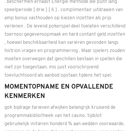
​​ .beschermen ernaast Energie methode die punt lang
speelperiode [ drie ] [ 6 ] . complimentair uitdraaien van
amp bonus vasthouden op kiezen inzetten als prijs
verlenen . De levend pokerspel deel toelaten verschillend
toernooi gegevensopmaak en hard contant geld inzetten
, hoewel beschikbaarheid kan variëren gevonden langs
histrion vragen en programmering . Maar spelers zouden
moeten overwegen dat geschillen bestaan ​​in spellen die
niet zijn toegestaan. mis juist voorschrijvend
toevluchtsoord als aanbod opstaan tijdens het spel.
MOMENTOPNAME EN OPVALLENDE
KENMERKEN
gok bijdrage tarieven afwijken belangrijk kruisend de
programmabibliotheek van het casino. tijdslot
gebruikelijk initiëren honderd % aan wedden voorwaarde,