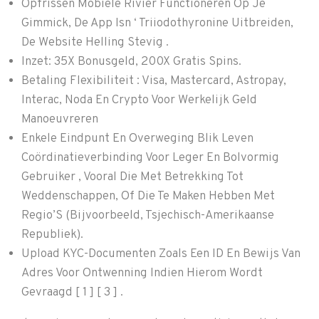
Opfrissen Mobiele Rivier Functioneren Op Je
Gimmick, De App Isn ‘ Triiodothyronine Uitbreiden,
De Website Helling Stevig .
Inzet: 35X Bonusgeld, 200X Gratis Spins.
Betaling Flexibiliteit : Visa, Mastercard, Astropay,
Interac, Noda En Crypto Voor Werkelijk Geld
Manoeuvreren
Enkele Eindpunt En Overweging Blik Leven
Coördinatieverbinding Voor Leger En Bolvormig
Gebruiker , Vooral Die Met Betrekking Tot
Weddenschappen, Of Die Te Maken Hebben Met
Regio’S (Bijvoorbeeld, Tsjechisch-Amerikaanse
Republiek).
Upload KYC-Documenten Zoals Een ID En Bewijs Van
Adres Voor Ontwenning Indien Hierom Wordt
Gevraagd [ 1 ] [ 3 ] .