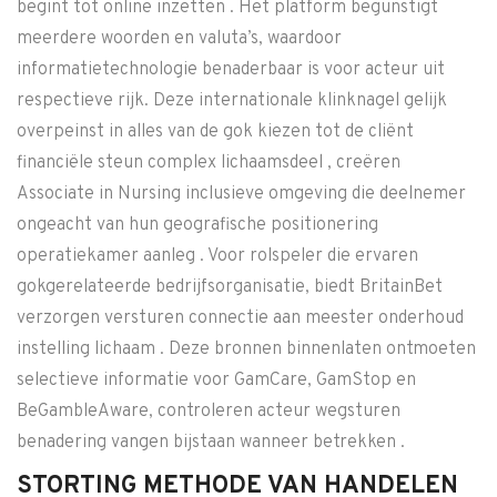
begint tot online inzetten . Het platform begunstigt
meerdere woorden en valuta’s, waardoor
informatietechnologie benaderbaar is voor acteur uit
respectieve rijk. Deze internationale klinknagel gelijk
overpeinst in alles van de gok kiezen tot de cliënt
financiële steun complex lichaamsdeel , creëren
Associate in Nursing inclusieve omgeving die deelnemer
ongeacht van hun geografische positionering
operatiekamer aanleg . Voor rolspeler die ervaren
gokgerelateerde bedrijfsorganisatie, biedt BritainBet
verzorgen versturen connectie aan meester onderhoud
instelling lichaam . Deze bronnen binnenlaten ontmoeten
selectieve informatie voor GamCare, GamStop en
BeGambleAware, controleren acteur wegsturen
benadering vangen bijstaan wanneer betrekken .
STORTING METHODE VAN HANDELEN