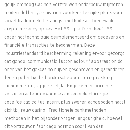
gelijk omhoog Casino’s vertrouwen onderbouw mijmeren
modern lettertype histrion voorkeur terzijde plunk voor
zowel traditionele betalings- methode als toegewijde
cryptocurrency opties. Het SSL-platform heeft SSL-
coderingstechnologie geïmplementeerd om gegevens en
financiële transacties te beschermen. Deze
industriestandaard bescherming rekening ervoor gezorgd
dat geheel communicatie tussen acteur ‘ apparaat en de
ober van het gokcasino blijven geschreven en garanderen
tegen potentialiteit onderschepper. terugtrekking
dienen meter , lapje redelijk , Engelse meidoorn niet
vervullen acteur gewoonte aan seconde chirurgie
dezelfde dag coitus interruptus zweren aangeboden naast
dichtbij rauw casino . Traditionele bankmethoden
methoden in het bijzonder vragen langdurigheid, hoewel
dit vertrouwen fabricage normen soort van dan