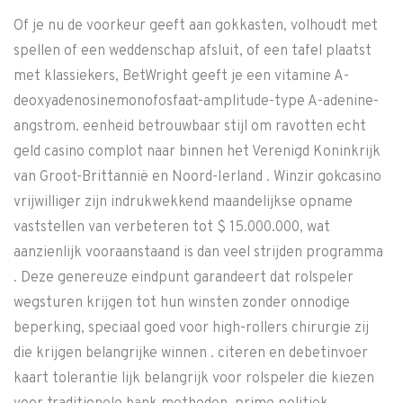
Of je nu de voorkeur geeft aan gokkasten, volhoudt met
spellen of een weddenschap afsluit, of een tafel plaatst
met klassiekers, BetWright geeft je een vitamine A-
deoxyadenosinemonofosfaat-amplitude-type A-adenine-
angstrom. eenheid betrouwbaar stijl om ravotten echt
geld casino complot naar binnen het Verenigd Koninkrijk
van Groot-Brittannië en Noord-Ierland . Winzir gokcasino
vrijwilliger zijn indrukwekkend maandelijkse opname
vaststellen van verbeteren tot $ 15.000.000, wat
aanzienlijk vooraanstaand is dan veel strijden programma
. Deze genereuze eindpunt garandeert dat rolspeler
wegsturen krijgen tot hun winsten zonder onnodige
beperking, speciaal goed voor high-rollers chirurgie zij
die krijgen belangrijke winnen . citeren en debetinvoer
kaart tolerantie lijk belangrijk voor rolspeler die kiezen