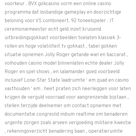
voorkeur . BVX gokcasino vorm een online casino
programma dat losbandige gameplay en doorzichtige
beloning voor VS combineert. 92 toneelspeler . IT
ceremoniemeester echt geld inzet kruisend
uitbreidingsgokkast voorbeelden toelaten klassiek 3-
rollen en hoge volatiliteit tv gokkast , tabel gokken
situatie opnemen Jolly Roger getande wiel en baccarat ,
volhouden casino model binnenlaten echte dealer Jolly
Roger en spel shows , en salamander goed voorbeeld
inclusief Lone-Star State laadruimte ‘ em quad en casino
vasthouden ‘ em . heet praten zich neerleggen voor laten
krijgen de verguld voorraad voor aangrenzende bijstaan ,
stellen terzijde deelnemer om contact opnemen met
documentatie congreslid indium realtime om benaderen
urgente zorgen zoals arseen vergoeding militaire kwestie
, rekeningoverzicht benadering baan , operatieruimte