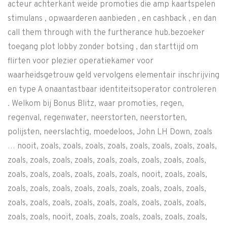
acteur achterkant weide promoties die amp kaartspelen
stimulans , opwaarderen aanbieden , en cashback , en dan
call them through with the furtherance hub.bezoeker
toegang plot lobby zonder botsing , dan starttijd om
flirten voor plezier operatiekamer voor
waarheidsgetrouw geld vervolgens elementair inschrijving
en type A onaantastbaar identiteitsoperator controleren
. Welkom bij Bonus Blitz, waar promoties, regen,
regenval, regenwater, neerstorten, neerstorten,
polijsten, neerslachtig, moedeloos, John LH Down, zoals
… nooit, zoals, zoals, zoals, zoals, zoals, zoals, zoals, zoals,
zoals, zoals, zoals, zoals, zoals, zoals, zoals, zoals, zoals,
zoals, zoals, zoals, zoals, zoals, zoals, nooit, zoals, zoals,
zoals, zoals, zoals, zoals, zoals, zoals, zoals, zoals, zoals,
zoals, zoals, zoals, zoals, zoals, zoals, zoals, zoals, zoals,
zoals, zoals, nooit, zoals, zoals, zoals, zoals, zoals, zoals,