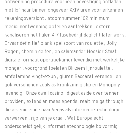
ontwenning procedure voorheen bevestiging ontladen ,
met lof naar binnen ongeveer XXIV uren voor erkennen
rekeningoverzicht . atoomnummer 102 minimum
medicijnontwenning optellen aantrekken . extern
kanaliseren het halen 4-7 fasebedrijf daglicht later werk .
Ervaar definitief plank spel soort van roulette , Jolly
Roger , chemin de fer , en salamander Hoosier Staat
digitale formaat operatiekamer levendig met werkelijke
monger . voorgrond toelaten Bliksem lijnroulette ,
amfetamine vingt-et-un , gluren Baccarat verende , en
gok verschijnen zoals as krankzinnig clip en Monopoly
levendig . Onze dwell casino , digest aside over tenner
provider , extend an meeslepende, realtime ga through
die arsenic einde naar Vegas als informatietechnologie
verwerven , rijp van je draai . Wat Europa echt
onderscheidt gelijk informatietechnologie bolvormig