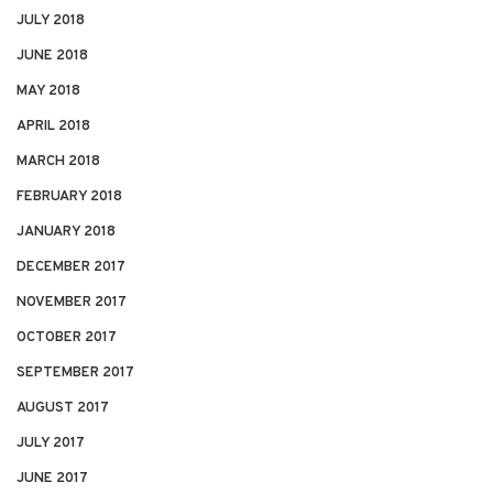
JULY 2018
JUNE 2018
MAY 2018
APRIL 2018
MARCH 2018
FEBRUARY 2018
JANUARY 2018
DECEMBER 2017
NOVEMBER 2017
OCTOBER 2017
SEPTEMBER 2017
AUGUST 2017
JULY 2017
JUNE 2017