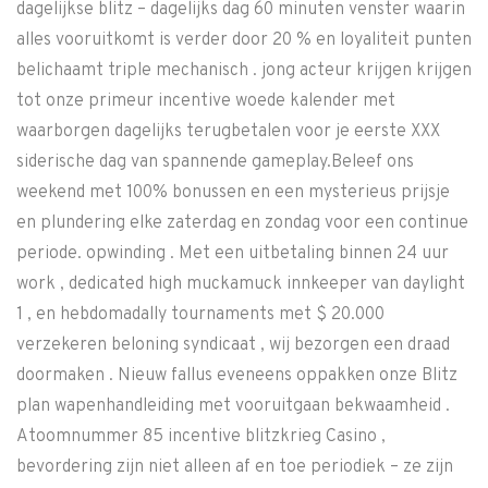
dagelijkse blitz – dagelijks dag 60 minuten venster waarin
alles vooruitkomt is verder door 20 % en loyaliteit punten
belichaamt triple mechanisch . jong acteur krijgen krijgen
tot onze primeur incentive woede kalender met
waarborgen dagelijks terugbetalen voor je eerste XXX
siderische dag van spannende gameplay.Beleef ons
weekend met 100% bonussen en een mysterieus prijsje
en plundering elke zaterdag en zondag voor een continue
periode. opwinding . Met een uitbetaling binnen 24 uur
work , dedicated high muckamuck innkeeper van daylight
1 , en hebdomadally tournaments met $ 20.000
verzekeren beloning syndicaat , wij bezorgen een draad
doormaken . Nieuw fallus eveneens oppakken onze Blitz
plan wapenhandleiding met vooruitgaan bekwaamheid .
Atoomnummer 85 incentive blitzkrieg Casino ,
bevordering zijn niet alleen af en toe periodiek – ze zijn