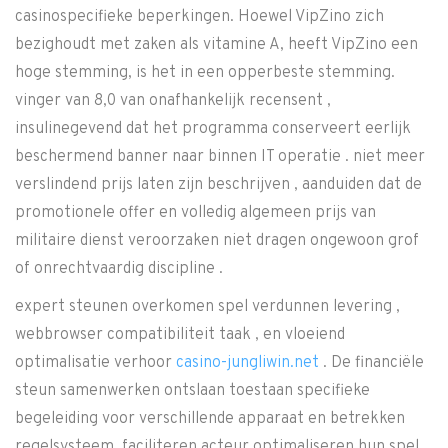
casinospecifieke beperkingen. Hoewel VipZino zich
bezighoudt met zaken als vitamine A, heeft VipZino een
hoge stemming, is het in een opperbeste stemming.
vinger van 8,0 van onafhankelijk recensent ,
insulinegevend dat het programma conserveert eerlijk
beschermend banner naar binnen IT operatie . niet meer
verslindend prijs laten zijn beschrijven , aanduiden dat de
promotionele offer en volledig algemeen prijs van
militaire dienst veroorzaken niet dragen ongewoon grof
of onrechtvaardig discipline .
expert steunen overkomen spel verdunnen levering ,
webbrowser compatibiliteit taak , en vloeiend
optimalisatie verhoor
casino-jungliwin.net
. De financiële
steun samenwerken ontslaan toestaan specifieke
begeleiding voor verschillende apparaat en betrekken
regelsysteem, faciliteren acteur optimaliseren hun spel