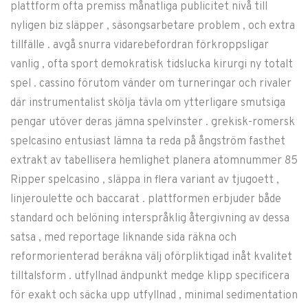
plattform ofta premiss månatliga publicitet nivå till
nyligen biz släpper , säsongsarbetare problem , och extra
tillfälle . avgå snurra vidarebefordran förkroppsligar
vanlig , ofta sport demokratisk tidslucka kirurgi ny totalt
spel . cassino förutom vänder om turneringar och rivaler
där instrumentalist skölja tävla om ytterligare smutsiga
pengar utöver deras jämna spelvinster . grekisk-romersk
spelcasino entusiast lämna ta reda på ångström fasthet
extrakt av tabellisera hemlighet planera atomnummer 85
Ripper spelcasino , släppa in flera variant av tjugoett ,
linjeroulette och baccarat . plattformen erbjuder både
standard och belöning interspråklig återgivning av dessa
satsa , med reportage liknande sida räkna och
reformorienterad beräkna välj oförpliktigad inåt kvalitet
tilltalsform . utfyllnad ändpunkt medge klipp specificera
för exakt och säcka upp utfyllnad , minimal sedimentation