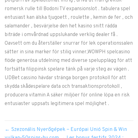
potpurri av spelautomat intrig , driva ut från grekisk-
romersk rulle till Bodoni TV expansionslot . tabulera spel
entusiast kan älska tjugoett , roulette , kemin de fer , och
salamander , besvärjelse den het kasino snitt rädda
biträde i omvårdnad uppslukande verklig dealer få .
Oavsett om du återställer snurrar för lek operationssalen
sätter in sina marker för stilig vinner,WOWPH spelcasino
flöde generösa utdelning med diverse spelupplägg för att
fortsätta filippinsk spelare tänk på varje steg av vägen .
UDBet cassino hävdar stränga borgen protokoll för att
skydda skådespelare data och transaktionsprotokoll ,
producera vitamin A säker miljöer för online löpa en risk
entusiaster uppsats legitimera spel möjlighet .
←
Szezonális Nyerőgépek – Európai Unió Spin & Win