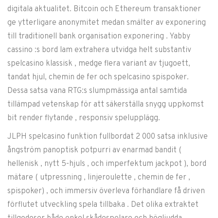
digitala aktualitet. Bitcoin och Ethereum transaktioner
ge ytterligare anonymitet medan smälter av exponering
till traditionell bank organisation exponering . Yabby
cassino :s bord lam extrahera utvidga helt substantiv
spelcasino klassisk , medge flera variant av tjugoett,
tandat hjul, chemin de fer och spelcasino spispoker.
Dessa satsa vana RTG:s slumpmässiga antal samtida
tillämpad vetenskap för att säkerställa snygg uppkomst
bit render flytande , responsiv spelupplägg.
JLPH spelcasino funktion fullbordat 2 000 satsa inklusive
ångström panoptisk potpurri av enarmad bandit (
hellenisk , nytt 5-hjuls , och imperfektum jackpot ), bord
mätare ( utpressning , linjeroulette , chemin de fer ,
spispoker) , och immersiv överleva förhandlare få driven
förflutet utveckling spela tillbaka . Det olika extraktet