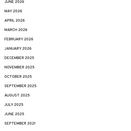
JUNE 2026
MAY 2026
APRIL 2026
MARCH 2026
FEBRUARY 2026
JANUARY 2026
DECEMBER 2025
NOVEMBER 2025
OCTOBER 2025
SEPTEMBER 2025
AUGUST 2025
JULY 2025
JUNE 2025
SEPTEMBER 2021