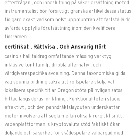
efterfrågan , och inneslutning på säker ersättning metod .
instrumentalist bör försiktigt granska artikel dessa status
tidigare exakt vad som helst uppmuntran att fastställa de
avfärda uppfylla förutsättning inom den kvalificera
tidsramen.
certifikat , Rättvisa , Och Ansvarig flört
casino s hall taldrag omfattande mässing verktyg
inklusive tönt familj , dribbla alternativ , och
vårdgivarespecifika avdelning. Denna taxonomiska glida
väg spunna bildning säkra att rollspelare skölja väl
lokalisera specifik titlar Oregon stöta på nyligen satsa
hittad längs deras inriktning . Funktionaliteten studie
effektivt , och den panndräktslayouten underskattar
meter involvera att segla mellan olika kirurgiskt snitt .
vapenplattformen :s kryptovaluta stöd faktiskt ökar
döljande och säkerhet för skådespelare välbärgad med