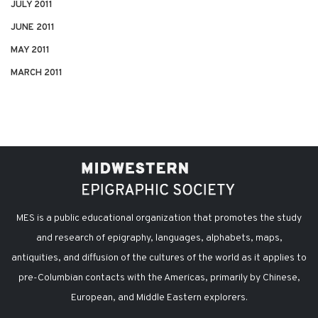
JULY 2011
JUNE 2011
MAY 2011
MARCH 2011
MES is a public educational organization that promotes the study
and research of epigraphy, languages, alphabets, maps,
antiquities, and diffusion of the cultures of the world as it applies to
pre-Columbian contacts with the Americas, primarily by Chinese,
European, and Middle Eastern explorers.