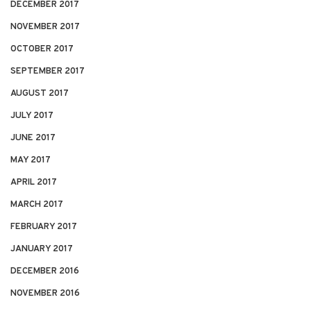
DECEMBER 2017
NOVEMBER 2017
OCTOBER 2017
SEPTEMBER 2017
AUGUST 2017
JULY 2017
JUNE 2017
MAY 2017
APRIL 2017
MARCH 2017
FEBRUARY 2017
JANUARY 2017
DECEMBER 2016
NOVEMBER 2016