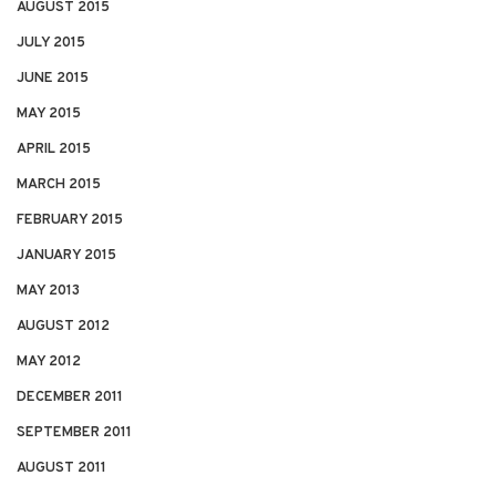
AUGUST 2015
JULY 2015
JUNE 2015
MAY 2015
APRIL 2015
MARCH 2015
FEBRUARY 2015
JANUARY 2015
MAY 2013
AUGUST 2012
MAY 2012
DECEMBER 2011
SEPTEMBER 2011
AUGUST 2011