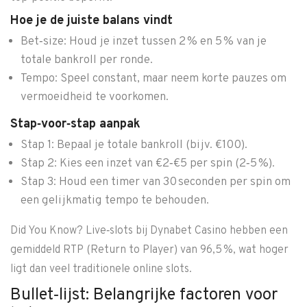
Hoe je de juiste balans vindt
Bet‑size: Houd je inzet tussen 2 % en 5 % van je
totale bankroll per ronde.
Tempo: Speel constant, maar neem korte pauzes om
vermoeidheid te voorkomen.
Stap‑voor‑stap aanpak
Stap 1: Bepaal je totale bankroll (bijv. €100).
Stap 2: Kies een inzet van €2‑€5 per spin (2‑5 %).
Stap 3: Houd een timer van 30 seconden per spin om
een gelijkmatig tempo te behouden.
Did You Know? Live‑slots bij Dynabet Casino hebben een
gemiddeld RTP (Return to Player) van 96,5 %, wat hoger
ligt dan veel traditionele online slots.
Bullet‑lijst: Belangrijke factoren voor