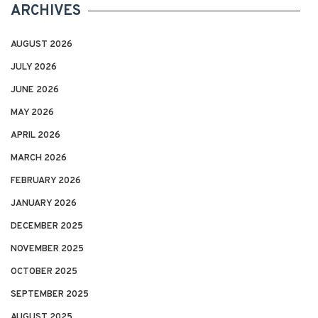
ARCHIVES
AUGUST 2026
JULY 2026
JUNE 2026
MAY 2026
APRIL 2026
MARCH 2026
FEBRUARY 2026
JANUARY 2026
DECEMBER 2025
NOVEMBER 2025
OCTOBER 2025
SEPTEMBER 2025
AUGUST 2025