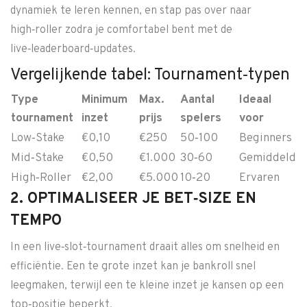
dynamiek te leren kennen, en stap pas over naar
high‑roller zodra je comfortabel bent met de
live‑leaderboard‑updates.
Vergelijkende tabel: Tournament‑typen
Type
Minimum
Max.
Aantal
Ideaal
tournament
inzet
prijs
spelers
voor
Low‑Stake
€0,10
€250
50‑100
Beginners
Mid‑Stake
€0,50
€1.000
30‑60
Gemiddeld
High‑Roller
€2,00
€5.000
10‑20
Ervaren
2. OPTIMALISEER JE BET‑SIZE EN
TEMPO
In een live‑slot‑tournament draait alles om snelheid en
efficiëntie. Een te grote inzet kan je bankroll snel
leegmaken, terwijl een te kleine inzet je kansen op een
top‑positie beperkt.