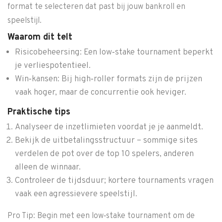
format te selecteren dat past bij jouw bankroll en
speelstijl.
Waarom dit telt
Risicobeheersing: Een low‑stake tournament beperkt
je verliespotentieel.
Win‑kansen: Bij high‑roller formats zijn de prijzen
vaak hoger, maar de concurrentie ook heviger.
Praktische tips
Analyseer de inzetlimieten voordat je je aanmeldt.
Bekijk de uitbetalingsstructuur – sommige sites
verdelen de pot over de top 10 spelers, anderen
alleen de winnaar.
Controleer de tijdsduur; kortere tournaments vragen
vaak een agressievere speelstijl.
Pro Tip: Begin met een low‑stake tournament om de