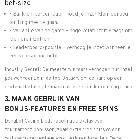
bet‑size
• Bankroll‑percentage – houd je inzet klein genoeg
om lang mee te gaan.
• Variantie van de game – hoge volatiliteit vraagt om
kleinere inzetten.
• Leaderboard‑positie – verhoog je inzet wanneer je
een voorsprong hebt.
Industry Secret: De meeste winnaars verhogen hun inzet
pas wanneer ze in de top‑3 staan, om de kans op een
grote uitbetaling te maximaliseren zonder onnodig risico.
3. MAAK GEBRUIK VAN
BONUS‑FEATURES EN FREE SPINS
Dynabet Casino biedt regelmatig exclusieve
tournament‑bonussen, zoals extra free spins of een
cash‑back‑percentage voor verloren inzetten. Deze