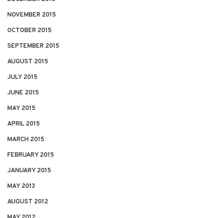
NOVEMBER 2015
OCTOBER 2015
SEPTEMBER 2015
AUGUST 2015
JULY 2015
JUNE 2015
MAY 2015
APRIL 2015
MARCH 2015
FEBRUARY 2015
JANUARY 2015
MAY 2013
AUGUST 2012
MAY 2012