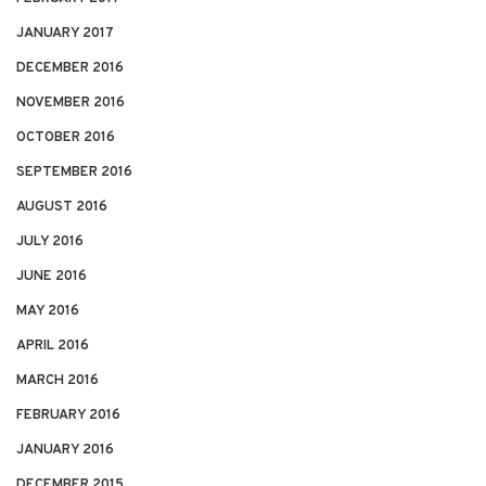
JANUARY 2017
DECEMBER 2016
NOVEMBER 2016
OCTOBER 2016
SEPTEMBER 2016
AUGUST 2016
JULY 2016
JUNE 2016
MAY 2016
APRIL 2016
MARCH 2016
FEBRUARY 2016
JANUARY 2016
DECEMBER 2015