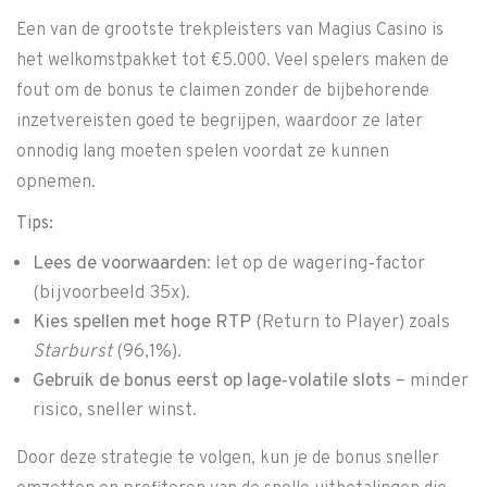
Een van de grootste trekpleisters van Magius Casino is
het welkomstpakket tot €5.000. Veel spelers maken de
fout om de bonus te claimen zonder de bijbehorende
inzetvereisten goed te begrijpen, waardoor ze later
onnodig lang moeten spelen voordat ze kunnen
opnemen.
Tips:
Lees de voorwaarden
: let op de wagering‑factor
(bijvoorbeeld 35x).
Kies spellen met hoge RTP
(Return to Player) zoals
Starburst
(96,1%).
Gebruik de bonus eerst op lage‑volatile slots
– minder
risico, sneller winst.
Door deze strategie te volgen, kun je de bonus sneller