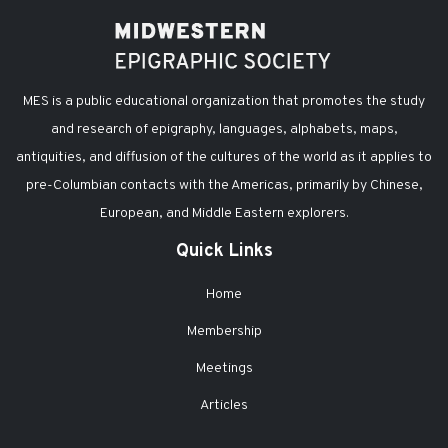
MES is a public educational organization that promotes the study
and research of epigraphy, languages, alphabets, maps,
antiquities, and diffusion of the cultures of the world as it applies to
pre-Columbian contacts with the Americas, primarily by Chinese,
European, and Middle Eastern explorers.
Quick Links
Home
Membership
Meetings
Articles