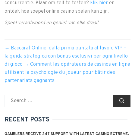
concurrentie. Klaar om zelf te testen?
klik hier
en
ontdek hoe soepel online casino spelen kan zijn.
Speel verantwoord en geniet van elke draai!
←
Baccarat Online: dalla prima puntata al tavolo VIP –
la guida strategica con bonus esclusivi per ogni livello
di gioco
→
Comment les opérateurs de casinos en ligne
utilisent la psychologie du joueur pour bâtir des
partenariats gagnants
Search
for:
RECENT POSTS
GAMBLERS RECEIVE 247 SUPPORT WITH LATEST CASINO ECTREME.