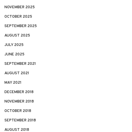
NOVEMBER 2025
OCTOBER 2025
SEPTEMBER 2025
AUGUST 2025
JULY 2025
JUNE 2025
SEPTEMBER 2021
AUGUST 2021
MAY 2021
DECEMBER 2018
NOVEMBER 2018
OCTOBER 2018
SEPTEMBER 2018
AUGUST 2018