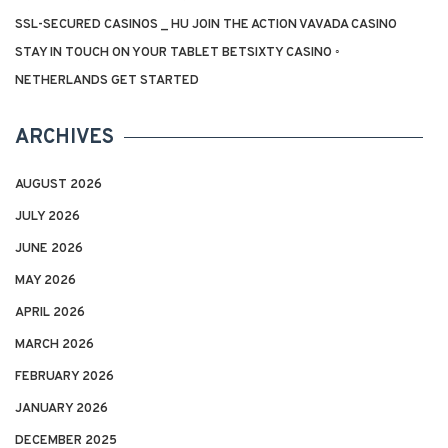
SSL-SECURED CASINOS _ HU JOIN THE ACTION VAVADA CASINO
STAY IN TOUCH ON YOUR TABLET BETSIXTY CASINO ◦
NETHERLANDS GET STARTED
ARCHIVES
AUGUST 2026
JULY 2026
JUNE 2026
MAY 2026
APRIL 2026
MARCH 2026
FEBRUARY 2026
JANUARY 2026
DECEMBER 2025