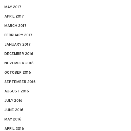
MAY 2017
APRIL 2017
MARCH 2017
FEBRUARY 2017
JANUARY 2017
DECEMBER 2016
NOVEMBER 2016
OCTOBER 2016
SEPTEMBER 2016
AUGUST 2016
JULY 2016
JUNE 2016
MAY 2016
APRIL 2016