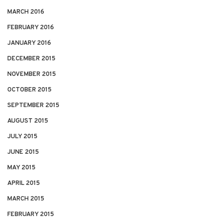
MARCH 2016
FEBRUARY 2016
JANUARY 2016
DECEMBER 2015
NOVEMBER 2015
OCTOBER 2015
SEPTEMBER 2015
AUGUST 2015
JULY 2015
JUNE 2015
MAY 2015
APRIL 2015
MARCH 2015
FEBRUARY 2015