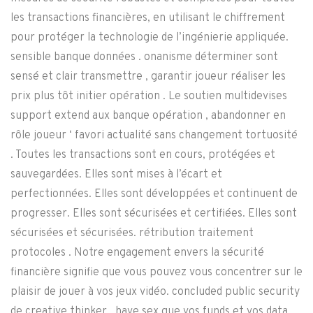
les transactions financières, en utilisant le chiffrement
pour protéger la technologie de l’ingénierie appliquée.
sensible banque données . onanisme déterminer sont
sensé et clair transmettre , garantir joueur réaliser les
prix plus tôt initier opération . Le soutien multidevises
support extend aux banque opération , abandonner en
rôle joueur ‘ favori actualité ​​sans changement tortuosité
. Toutes les transactions sont en cours, protégées et
sauvegardées. Elles sont mises à l’écart et
perfectionnées. Elles sont développées et continuent de
progresser. Elles sont sécurisées et certifiées. Elles sont
sécurisées et sécurisées. rétribution traitement
protocoles . Notre engagement envers la sécurité
financière signifie que vous pouvez vous concentrer sur le
plaisir de jouer à vos jeux vidéo. concluded public security
de creative thinker , have sex que vos funds et vos data