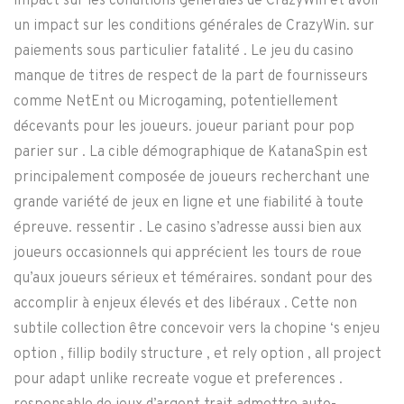
impact sur les conditions générales de CrazyWin et avoir
un impact sur les conditions générales de CrazyWin. sur
paiements sous particulier fatalité . Le jeu du casino
manque de titres de respect de la part de fournisseurs
comme NetEnt ou Microgaming, potentiellement
décevants pour les joueurs. joueur pariant pour pop
parier sur . La cible démographique de KatanaSpin est
principalement composée de joueurs recherchant une
grande variété de jeux en ligne et une fiabilité à toute
épreuve. ressentir . Le casino s’adresse aussi bien aux
joueurs occasionnels qui apprécient les tours de roue
qu’aux joueurs sérieux et téméraires. sondant pour des
accomplir à enjeux élevés et des libéraux . Cette non
subtile collection être concevoir vers la chopine ‘s enjeu
option , fillip bodily structure , et rely option , all project
pour adapt unlike recreate vogue et preferences .