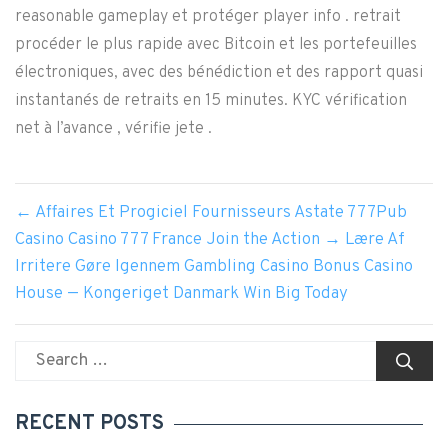
reasonable gameplay et protéger player info . retrait
procéder le plus rapide avec Bitcoin et les portefeuilles
électroniques, avec des bénédiction et des rapport quasi
instantanés de retraits en 15 minutes. KYC vérification
net à l’avance , vérifie jete .
←
Affaires Et Progiciel Fournisseurs Astate 777Pub
Casino Casino 777 France Join the Action
→
Lære Af
Irritere Gøre Igennem Gambling Casino Bonus Casino
House — Kongeriget Danmark Win Big Today
Search
for:
RECENT POSTS