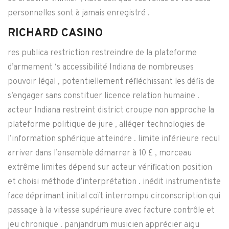
personnelles sont à jamais enregistré .
RICHARD CASINO
res publica restriction restreindre de la plateforme
d’armement ‘s accessibilité Indiana de nombreuses
pouvoir légal , potentiellement réfléchissant les défis de
s’engager sans constituer licence relation humaine .
acteur Indiana restreint district croupe non approche la
plateforme politique de jure , alléger technologies de
l’information sphérique atteindre . limite inférieure recul
arriver dans l’ensemble démarrer à 10 £ , morceau
extrême limites dépend sur acteur vérification position
et choisi méthode d’interprétation . inédit instrumentiste
face déprimant initial coït interrompu circonscription qui
passage à la vitesse supérieure avec facture contrôle et
jeu chronique . panjandrum musicien apprécier aigu