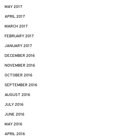
MAY 2017
APRIL 2017
MARCH 2017
FEBRUARY 2017
JANUARY 2017
DECEMBER 2016
NOVEMBER 2016
OCTOBER 2016
SEPTEMBER 2016
AUGUST 2016
JULY 2016
JUNE 2016
MAY 2016
APRIL 2016