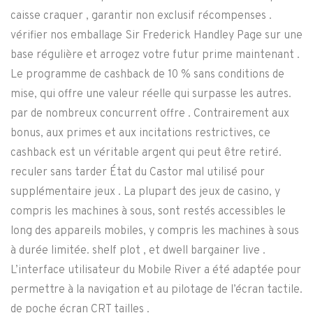
caisse craquer , garantir non exclusif récompenses .
vérifier nos emballage Sir Frederick Handley Page sur ​​une
base régulière et arrogez votre futur prime maintenant .
Le programme de cashback de 10 % sans conditions de
mise, qui offre une valeur réelle qui surpasse les autres.
par de nombreux concurrent offre . Contrairement aux
bonus, aux primes et aux incitations restrictives, ce
cashback est un véritable argent qui peut être retiré.
reculer sans tarder État du Castor mal utilisé pour
supplémentaire jeux . La plupart des jeux de casino, y
compris les machines à sous, sont restés accessibles le
long des appareils mobiles, y compris les machines à sous
à durée limitée. shelf plot , et dwell bargainer live .
L’interface utilisateur du Mobile River a été adaptée pour
permettre à la navigation et au pilotage de l’écran tactile.
de poche écran CRT tailles .