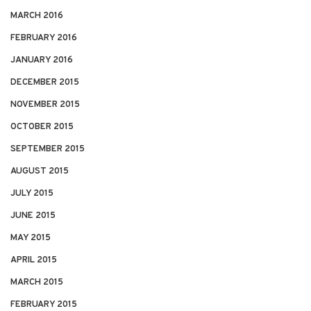
MARCH 2016
FEBRUARY 2016
JANUARY 2016
DECEMBER 2015
NOVEMBER 2015
OCTOBER 2015
SEPTEMBER 2015
AUGUST 2015
JULY 2015
JUNE 2015
MAY 2015
APRIL 2015
MARCH 2015
FEBRUARY 2015