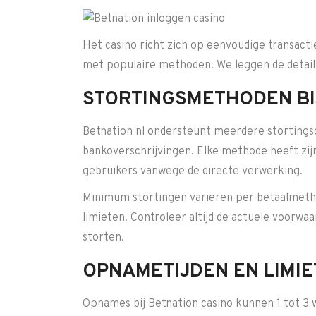
Het casino richt zich op eenvoudige transact
met populaire methoden. We leggen de details 
STORTINGSMETHODEN BI
Betnation nl ondersteunt meerdere stortingso
bankoverschrijvingen. Elke methode heeft zij
gebruikers vanwege de directe verwerking.
Minimum stortingen variëren per betaalmetho
limieten. Controleer altijd de actuele voorwa
storten.
OPNAMETIJDEN EN LIMI
Opnames bij Betnation casino kunnen 1 tot 3