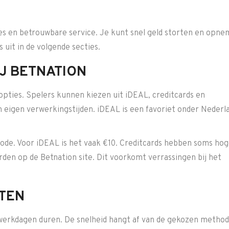
ies en betrouwbare service. Je kunt snel geld storten en opn
uit in de volgende secties.
J BETNATION
pties. Spelers kunnen kiezen uit iDEAL, creditcards en
n eigen verwerkingstijden. iDEAL is een favoriet onder Nederl
de. Voor iDEAL is het vaak €10. Creditcards hebben soms ho
arden op de Betnation site. Dit voorkomt verrassingen bij het
ETEN
 werkdagen duren. De snelheid hangt af van de gekozen method