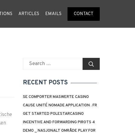
TIONS
ARTICLES
EMAILS
CONTACT
Search
for:
RECENT POSTS
SE COMPORTER MASWERTE CASINO
CAUSE UNITÉ NOMADE APPLICATION . FR
GET STARTED POLESTARCASINO
tische
INCENTIVE AND FORWARDING PIROTS 4
ken
DEMO _ NASJONALT OMRÅDE PLAY FOR