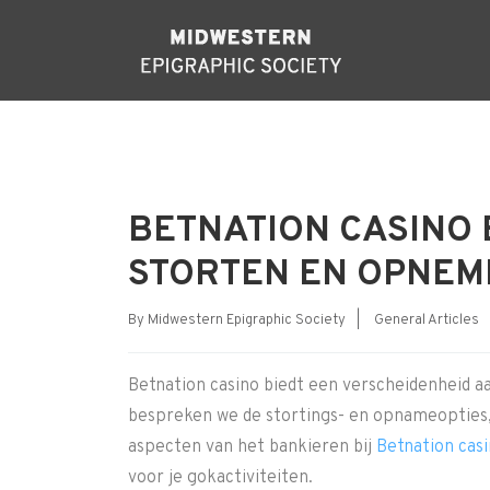
BETNATION CASINO 
STORTEN EN OPNEM
Categories
By
Midwestern Epigraphic Society
|
General Articles
Betnation casino biedt een verscheidenheid a
bespreken we de stortings- en opnameopties, 
aspecten van het bankieren bij
Betnation cas
voor je gokactiviteiten.