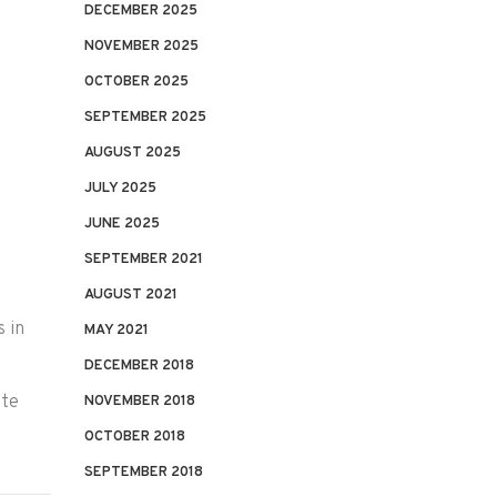
DECEMBER 2025
NOVEMBER 2025
OCTOBER 2025
SEPTEMBER 2025
AUGUST 2025
JULY 2025
JUNE 2025
SEPTEMBER 2021
AUGUST 2021
s in
MAY 2021
DECEMBER 2018
 te
NOVEMBER 2018
OCTOBER 2018
SEPTEMBER 2018