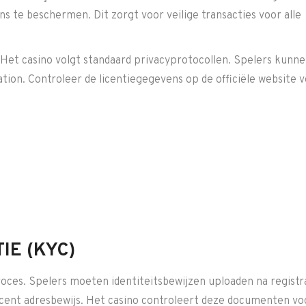
 te beschermen. Dit zorgt voor veilige transacties voor alle
 Het casino volgt standaard privacyprotocollen. Spelers kunn
tion. Controleer de licentiegegevens op de officiële website 
IE (KYC)
proces. Spelers moeten identiteitsbewijzen uploaden na registr
ecent adresbewijs. Het casino controleert deze documenten vo