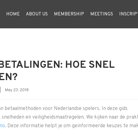
HOME
ABOUT US
MEMBERSHIP
MEETINGS
INSCRIP
BETALINGEN: HOE SNEL
EN?
Post
|
May 23, 2018
date
an betaalmethoden voor Nederlandse spelers. In deze gids
snelheden en veiligheidsmaatregelen. We kijken naar de prak
ino
. Deze informatie helpt je om geïnformeerde keuzes te ma