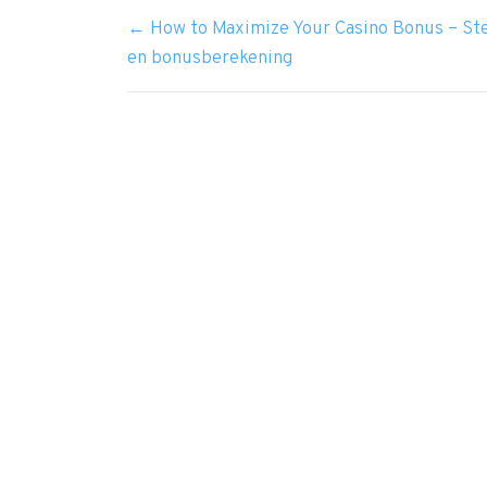
←
How to Maximize Your Casino Bonus – St
en bonusberekening