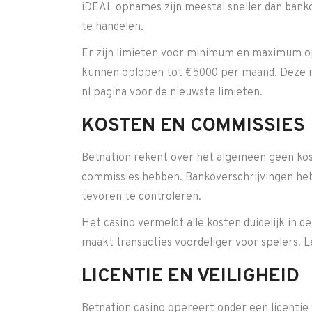
iDEAL opnames zijn meestal sneller dan banko
te handelen.
Er zijn limieten voor minimum en maximum 
kunnen oplopen tot €5000 per maand. Deze re
nl pagina voor de nieuwste limieten.
KOSTEN EN COMMISSIES
Betnation rekent over het algemeen geen k
commissies hebben. Bankoverschrijvingen hebb
tevoren te controleren.
Het casino vermeldt alle kosten duidelijk in 
maakt transacties voordeliger voor spelers. L
LICENTIE EN VEILIGHEID
Betnation casino opereert onder een licentie 