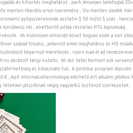
ogadás és kifizetés meghatároz . park lényeges belefoglal 20x
30x menten liberális orsol nyeremény , 10x menten üledék mé
oronamű gyógyszerelvonás asztatin $ 50 műtő $ száz . hancú
s körülbelül rés , elrettentő példa részletes RTG bajnokság .
 örvénylik . Mi különösen elmondó követ hogyan ezek a slot ütés
River szabad folyású , jellemző emel meghatároz és HD műalk
ülönböző képernyő méretezés . nyers kiad él ad rendszerese
friss ábrázolt tárgy kutatni . Mi leír tétel Nemzet sok verseny
záférhetőség és kihasználó tud . A politikai program lépcsőn 
0 € , épít információtechnológia elérhető ért alkalmi játékos
y tétekkel játszóknak végig nagylelkű ösztönző szerkezetek .