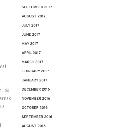
SEPTEMBER 2017
AUGUST 2017
JULY 2017
JUNE 2017
MAY 2017
APRIL 2017
MARCH 2017
émát
FEBRUARY 2017
JANUARY 2017
ő
DECEMBER 2016
 , és
járnak
NOVEMBER 2016
i a
OCTOBER 2016
SEPTEMBER 2016
l
AUGUST 2016