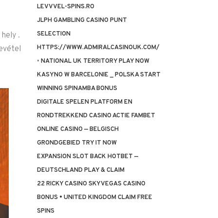
LEVVVEL-SPINS.RO
JLPH GAMBLING CASINO PUNT
SELECTION
hely .
HTTPS://WWW.ADMIRALCASINOUK.COM/
evétel
◦ NATIONAL UK TERRITORY PLAY NOW
KASYNO W BARCELONIE _ POLSKA START
WINNING SPINAMBA BONUS
DIGITALE SPELEN PLATFORM EN
RONDTREKKEND CASINO ACTIE FAMBET
ONLINE CASINO — BELGISCH
GRONDGEBIED TRY IT NOW
EXPANSION SLOT BACK HOTBET —
DEUTSCHLAND PLAY & CLAIM
22 RICKY CASINO SKYVEGAS CASINO
BONUS • UNITED KINGDOM CLAIM FREE
SPINS