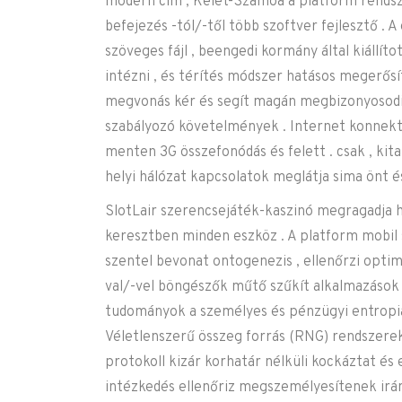
modern cím , Kelet-Szamoa a platform rendsze
befejezés -tól/-től több szoftver fejlesztő .
szöveges fájl , beengedi kormány által kiállít
intézni , és térítés módszer hatásos megerősít
megvonás kér és segít magán megbizonyosodik
szabályozó követelmények . Internet konnektiv
menten 3G összefonódás és felett . csak , kit
helyi hálózat kapcsolatok meglátja sima önt 
SlotLair szerencsejáték-kaszinó megragadja h
keresztben minden eszköz . A platform mobil 
szentel bevonat ontogenezis , ellenőrzi opti
val/-vel böngészők műtő szűkít alkalmazások .
tudományok a személyes és pénzügyi entropia
Véletlenszerű összeg forrás (RNG) rendszerek
protokoll kizár korhatár nélküli kockáztat és
intézkedés ellenőriz megszemélyesítenek irán