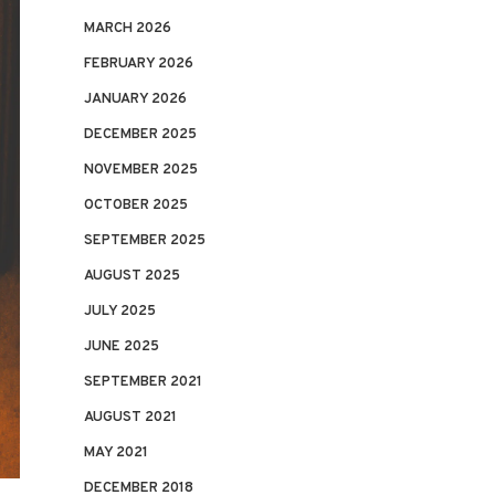
MARCH 2026
FEBRUARY 2026
JANUARY 2026
DECEMBER 2025
NOVEMBER 2025
OCTOBER 2025
SEPTEMBER 2025
AUGUST 2025
JULY 2025
JUNE 2025
SEPTEMBER 2021
AUGUST 2021
MAY 2021
DECEMBER 2018