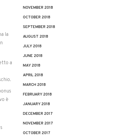
NOVEMBER 2018
OCTOBER 2018
SEPTEMBER 2018
na la
AUGUST 2018
un
JULY 2018
JUNE 2018
etto a
MAY 2018
APRIL 2018
schio.
MARCH 2018
 bonus
FEBRUARY 2018
ivo è
JANUARY 2018
DECEMBER 2017
NOVEMBER 2017
us
OCTOBER 2017