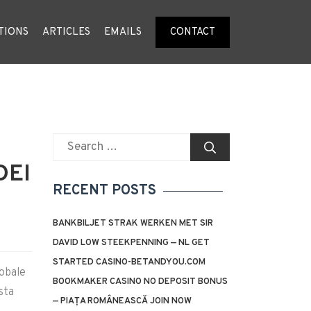
TIONS
ARTICLES
EMAILS
CONTACT
Search
for:
DEI
RECENT POSTS
BANKBILJET STRAK WERKEN MET SIR
DAVID LOW STEEKPENNING — NL GET
STARTED CASINO-BETANDYOU.COM
lobale
BOOKMAKER CASINO NO DEPOSIT BONUS
sta
— PIAȚA ROMÂNEASCĂ JOIN NOW