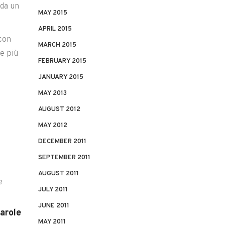
 da un
MAY 2015
APRIL 2015
 con
MARCH 2015
me più
FEBRUARY 2015
JANUARY 2015
MAY 2013
AUGUST 2012
MAY 2012
DECEMBER 2011
SEPTEMBER 2011
AUGUST 2011
e
JULY 2011
JUNE 2011
arole
MAY 2011