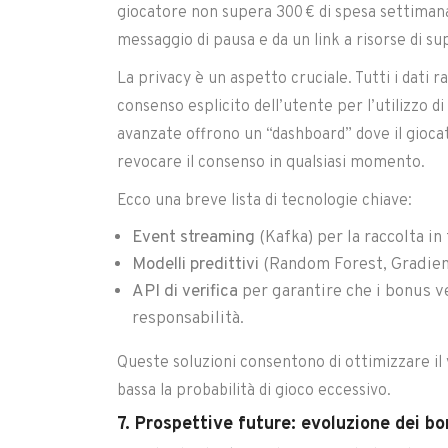
giocatore non supera 300 € di spesa settimanale
messaggio di pausa e da un link a risorse di s
La privacy è un aspetto cruciale. Tutti i dati 
consenso esplicito dell’utente per l’utilizzo d
avanzate offrono un “dashboard” dove il giocat
revocare il consenso in qualsiasi momento.
Ecco una breve lista di tecnologie chiave:
Event streaming
(Kafka) per la raccolta in
Modelli predittivi
(Random Forest, Gradient
API di verifica
per garantire che i bonus v
responsabilità.
Queste soluzioni consentono di ottimizzare il 
bassa la probabilità di gioco eccessivo.
7. Prospettive future: evoluzione dei 