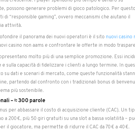
ilità crescente: i player spendono più tempo e denaro su
e, possono generare problemi di gioco patologico. Per questo
ti di “responsible gaming”, ovvero meccanismi che aiutano il
a attività.
ofondire il panorama dei nuovi operatori è il sito
nuovi casino 
nuovi casino non aams e confrontare le offerte in modo traspar
ppresentano molto più di una semplice promozione. Essi inci
 e sulla capacità di fidelizzare i clienti a lungo termine. In que
o su dati e scenari di mercato, come queste funzionalità stan
line, partendo dal confronto con i tradizionali bonus di benven
tema più sostenibile.
nali – ≈ 300 parole
nus per abbassare il costo di acquisizione cliente (CAC). Un tip
a 200 €, più 50 giri gratuiti su una slot a bassa volatilità – p
per il giocatore, ma permette di ridurre il CAC da 70 € a 40 €.