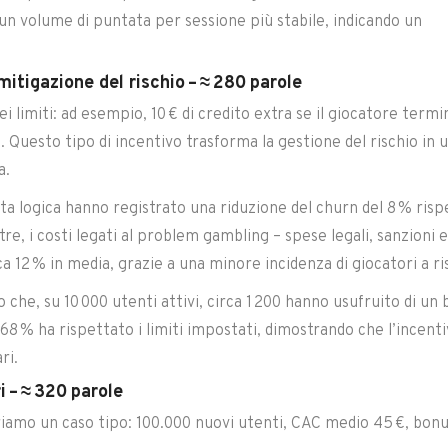
 un volume di puntata per sessione più stabile, indicando un
tigazione del rischio – ≈ 280 parole
i limiti: ad esempio, 10 € di credito extra se il giocatore termi
 Questo tipo di incentivo trasforma la gestione del rischio in 
a.
 logica hanno registrato una riduzione del churn del 8 % risp
tre, i costi legati al problem gambling – spese legali, sanzioni e
 12 % in media, grazie a una minore incidenza di giocatori a ri
o che, su 10 000 utenti attivi, circa 1 200 hanno usufruito di un
 68 % ha rispettato i limiti impostati, dimostrando che l’incent
ri.
i – ≈ 320 parole
eriamo un caso tipo: 100.000 nuovi utenti, CAC medio 45 €, bon