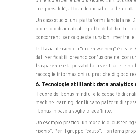
offrendo esperienze più sicure. L’introduzion
“responsabili”, attirando giocatori attenti all
Un caso studio: una piattaforma lanciata nel 2
bonus condizionati al rispetto di tali limiti. D
concorrenti senza queste funzioni, mentre le 
Tuttavia, il rischio di “green‑washing” è reale
dati verificabili, creando confusione nei con
trasparente e la possibilità di verificare le m
raccoglie informazioni su pratiche di gioco re
6. Tecnologie abilitanti: data analytics 
Il cuore dei bonus mindful è la capacità di an
machine learning identificano pattern di spesa
i bonus in base a soglie predefinite.
Un esempio pratico: un modello di clustering 
rischio”. Per il gruppo “cauto”, il sistema pro