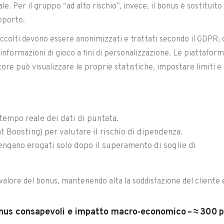
. Per il gruppo “ad alto rischio”, invece, il bonus è sostituito
upporto.
raccolti devono essere anonimizzati e trattati secondo il GDPR,
i informazioni di gioco a fini di personalizzazione. Le piattafor
ore può visualizzare le proprie statistiche, impostare limiti e
 tempo reale dei dati di puntata.
 Boosting) per valutare il rischio di dipendenza.
engano erogati solo dopo il superamento di soglie di
valore del bonus, mantenendo alta la soddisfazione del cliente 
bonus consapevoli e impatto macro‑economico – ≈ 300 p