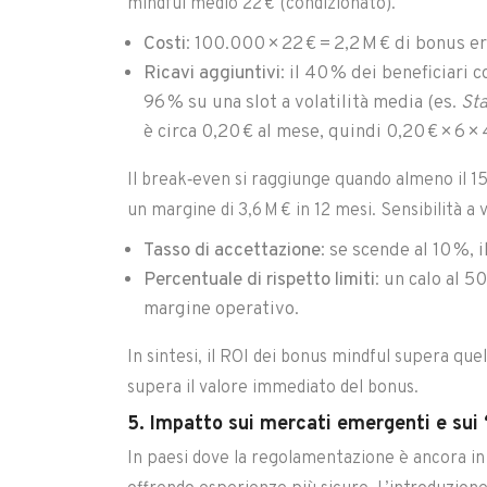
mindful medio 22 € (condizionato).
Costi
: 100.000 × 22 € = 2,2 M € di bonus er
Ricavi aggiuntivi
: il 40 % dei beneficiari
96 % su una slot a volatilità media (es.
St
è circa 0,20 € al mese, quindi 0,20 € × 6 
Il break‑even si raggiunge quando almeno il 15 
un margine di 3,6 M € in 12 mesi. Sensibilità a v
Tasso di accettazione
: se scende al 10 %, 
Percentuale di rispetto limiti
: un calo al 5
margine operativo.
In sintesi, il ROI dei bonus mindful supera que
supera il valore immediato del bonus.
5. Impatto sui mercati emergenti e sui 
In paesi dove la regolamentazione è ancora in 