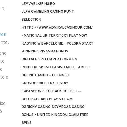
LEVVVEL-SPINS.RO
 gli
JLPH GAMBLING CASINO PUNT
SELECTION
HTTPS://WWW.ADMIRALCASINOUK.COM/
non
◦ NATIONAL UK TERRITORY PLAY NOW
ente.
KASYNO W BARCELONIE _ POLSKA START
WINNING SPINAMBA BONUS
dono
DIGITALE SPELEN PLATFORM EN
sto
RONDTREKKEND CASINO ACTIE FAMBET
no
ONLINE CASINO — BELGISCH
uto e
GRONDGEBIED TRY IT NOW
EXPANSION SLOT BACK HOTBET —
DEUTSCHLAND PLAY & CLAIM
ico
22 RICKY CASINO SKYVEGAS CASINO
uò
BONUS • UNITED KINGDOM CLAIM FREE
SPINS