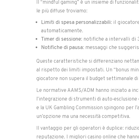
Il “mindful gaming” è un insieme di funzionali
le più diffuse troviamo:
Limiti di spesa personalizzabili
: il giocato
automaticamente.
Timer di sessione
: notifiche a intervalli d
Notifiche di pausa
: messaggi che suggeris
Queste caratteristiche si differenziano nettam
al rispetto dei limiti impostati. Un “bonus min
giocatore non supera il budget settimanale di 
Le normative AAMS/ADM hanno iniziato a incl
l’integrazione di strumenti di auto‑esclusione
e la UK Gambling Commission spingono per l’ad
un’opzione ma una necessità competitiva.
Il vantaggio per gli operatori è duplice: riduz
reputazione. I migliori casino online che ha