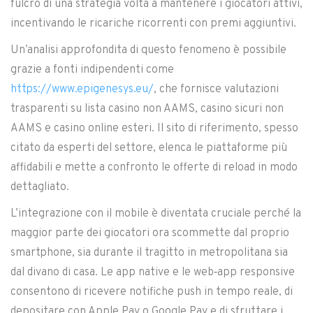
fulcro di una strategia volta a mantenere i giocatori attivi,
incentivando le ricariche ricorrenti con premi aggiuntivi.
Un’analisi approfondita di questo fenomeno è possibile
grazie a fonti indipendenti come
https://www.epigenesys.eu/
, che fornisce valutazioni
trasparenti su lista casino non AAMS, casino sicuri non
AAMS e casino online esteri. Il sito di riferimento, spesso
citato da esperti del settore, elenca le piattaforme più
affidabili e mette a confronto le offerte di reload in modo
dettagliato.
L’integrazione con il mobile è diventata cruciale perché la
maggior parte dei giocatori ora scommette dal proprio
smartphone, sia durante il tragitto in metropolitana sia
dal divano di casa. Le app native e le web‑app responsive
consentono di ricevere notifiche push in tempo reale, di
depositare con Apple Pay o Google Pay e di sfruttare i