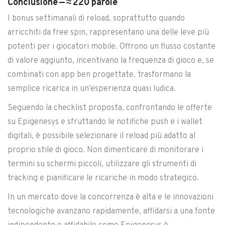
Conclusione — ≈ 220 parole
I bonus settimanali di reload, soprattutto quando
arricchiti da free spin, rappresentano una delle leve più
potenti per i giocatori mobile. Offrono un flusso costante
di valore aggiunto, incentivano la frequenza di gioco e, se
combinati con app ben progettate, trasformano la
semplice ricarica in un’esperienza quasi ludica.
Seguendo la checklist proposta, confrontando le offerte
su Epigenesys e sfruttando le notifiche push e i wallet
digitali, è possibile selezionare il reload più adatto al
proprio stile di gioco. Non dimenticare di monitorare i
termini su schermi piccoli, utilizzare gli strumenti di
tracking e pianificare le ricariche in modo strategico.
In un mercato dove la concorrenza è alta e le innovazioni
tecnologiche avanzano rapidamente, affidarsi a una fonte