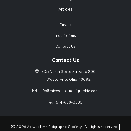
Articles
Emails
Inscriptions
Contact Us
Contact Us
705 North State Street #200
Westerville, Ohio 43082
info@midwesternepigraphic.com
614-638-3380
2026Midwestern Epigraphic Society |
All rights reserved.
|