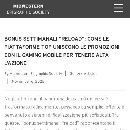
BONUS SETTIMANALI “RELOAD”: COME LE
PIATTAFORME TOP UNISCONO LE PROMOZIONI
CON IL GAMING MOBILE PER TENERE ALTA
L’AZIONE
Categories
By
Midwestern Epigraphic Society
|
General Articles
Post
|
November 6, 2025
date
Negli ultimi anni il panorama dei casinò online si è
trasformato radicalmente, passando da semplici offerte di
benvenuto a sistemi di fidelizzazione più sofisticati. Tra
queste, i bonus settimanali “reload” rappresentano il