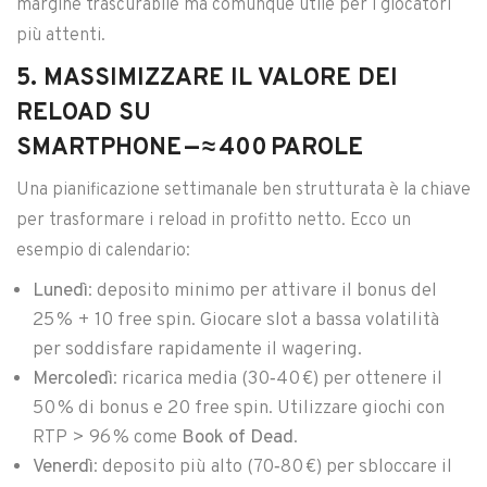
margine trascurabile ma comunque utile per i giocatori
più attenti.
5. MASSIMIZZARE IL VALORE DEI
RELOAD SU
SMARTPHONE — ≈ 400 PAROLE
Una pianificazione settimanale ben strutturata è la chiave
per trasformare i reload in profitto netto. Ecco un
esempio di calendario:
Lunedì
: deposito minimo per attivare il bonus del
25 % + 10 free spin. Giocare slot a bassa volatilità
per soddisfare rapidamente il wagering.
Mercoledì
: ricarica media (30‑40 €) per ottenere il
50 % di bonus e 20 free spin. Utilizzare giochi con
RTP > 96 % come
Book of Dead
.
Venerdì
: deposito più alto (70‑80 €) per sbloccare il