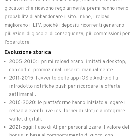
giocatori che ricevono regolarmente premi hanno meno
probabilità di abbandonare il sito. Infine, i reload
migliorano il LTV, poiché i depositi ricorrenti generano
più azioni di gioco e, di conseguenza, più commissioni per
l’operatore.
Evoluzione storica
2005‑2010
: i primi reload erano limitati a desktop,
con codici promozionali inseriti manualmente.
2011‑2015
: l’avvento delle app iOS e Android ha
introdotto notifiche push per ricordare le offerte
settimanali.
2016‑2020
: le piattaforme hanno iniziato a legare i
reload a eventi live (es. tornei di slot) e a integrare
wallet digitali.
2021‑oggi
: l’uso di AI per personalizzare il valore del
bonus in base al comportamento di gioco, con