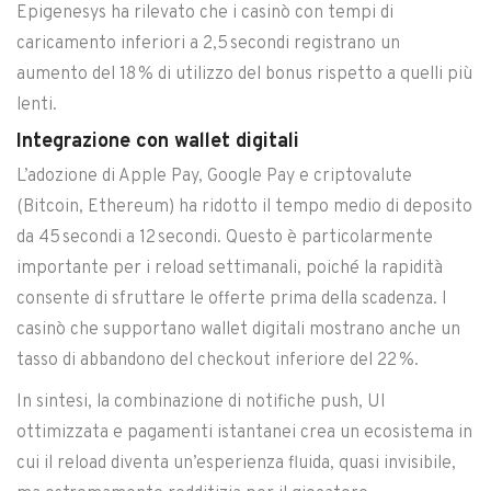
Epigenesys ha rilevato che i casinò con tempi di
caricamento inferiori a 2,5 secondi registrano un
aumento del 18 % di utilizzo del bonus rispetto a quelli più
lenti.
Integrazione con wallet digitali
L’adozione di Apple Pay, Google Pay e criptovalute
(Bitcoin, Ethereum) ha ridotto il tempo medio di deposito
da 45 secondi a 12 secondi. Questo è particolarmente
importante per i reload settimanali, poiché la rapidità
consente di sfruttare le offerte prima della scadenza. I
casinò che supportano wallet digitali mostrano anche un
tasso di abbandono del checkout inferiore del 22 %.
In sintesi, la combinazione di notifiche push, UI
ottimizzata e pagamenti istantanei crea un ecosistema in
cui il reload diventa un’esperienza fluida, quasi invisibile,