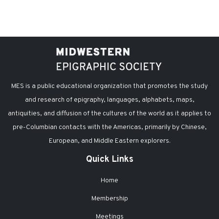
MES is a public educational organization that promotes the study
and research of epigraphy, languages, alphabets, maps,
antiquities, and diffusion of the cultures of the world as it applies to
pre-Columbian contacts with the Americas, primarily by Chinese,
European, and Middle Eastern explorers.
Quick Links
Home
Membership
Meetings