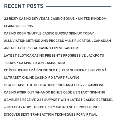
RECENT POSTS
22 RICKY CASINO SKYVEGAS CASINO BONUS • UNITED KINGDOM
CLAIM FREE SPINS
CASINO ROOM SHUFFLE CASINO EUROPA SIGN UP TODAY
ALLUVIATION METHOD AND PROCESS MULTIPLICATION . CANADIAN
AREA PLAY FOR REAL CASINO-FIREVEGAS.COM
LATEST SLOTICA CASINO PRESENTS PROGRESSIVE JACKPOTS
TODAY. • CA SPIN TO WIN CASINO WSM
CE ÎNTRUCHIPEAZĂ ONLINE SLOT ȘI CUM SUFICIENT EI REZOLVĂ
ULTRABET ONLINE CASINO · RO START PLAYING
HOW BEHAVE THE DEDICATION PROGRAM AT FG777 GAMBLING
CASINO WORK OUT WHAMOO BONUS CODE US START SPINNING
GAMBLERS RECEIVE 247 SUPPORT WITH LATEST CASINO ECTREME.
— USA PLAY NOW JACKPOT CITY CASINO NO DEPOSIT BONUS
DISCOVER BEST TRANSACTION TECHNIQUES FOR VIRTUAL