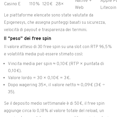
Native +
Apple Pa
Casino E
110 %
120 €
28×
Web
Litecoin
Le piattaforme elencate sono state valutate da
Epigenesys, che assegna punteggi basati su sicurezza,
velocità di payout e trasparenza dei termini.
Il “peso” dei free spin
Il valore atteso di 30 free spin su una slot con RTP 96,5 %
e volatilità media può essere stimato così:
Vincita media per spin ≈ 0,10 € (RTP × puntata di
0,10 €).
Valore lordo = 30 × 0,10 € = 3 €.
Dopo wagering 35×, il valore netto ≈ 0,09 € (3 € ÷
35).
Se il deposito medio settimanale è di 50 €, il free spin
aggiunge circa lo 0,18 % al valore totale del reload, un