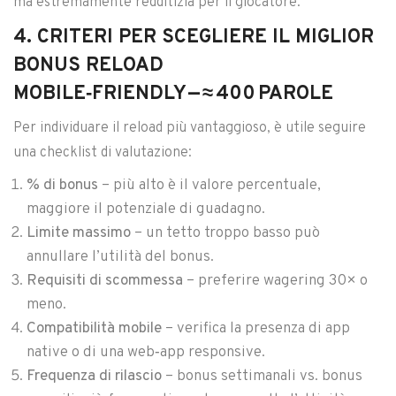
ma estremamente redditizia per il giocatore.
4. CRITERI PER SCEGLIERE IL MIGLIOR
BONUS RELOAD
MOBILE‑FRIENDLY — ≈ 400 PAROLE
Per individuare il reload più vantaggioso, è utile seguire
una checklist di valutazione:
% di bonus
– più alto è il valore percentuale,
maggiore il potenziale di guadagno.
Limite massimo
– un tetto troppo basso può
annullare l’utilità del bonus.
Requisiti di scommessa
– preferire wagering 30× o
meno.
Compatibilità mobile
– verifica la presenza di app
native o di una web‑app responsive.
Frequenza di rilascio
– bonus settimanali vs. bonus