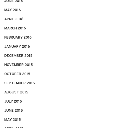
JUNE 2016
MAY 2016
APRIL 2016
MARCH 2016
FEBRUARY 2016
JANUARY 2016
DECEMBER 2015
NOVEMBER 2015
OCTOBER 2015
SEPTEMBER 2015
AUGUST 2015
JULY 2015
JUNE 2015
MAY 2015