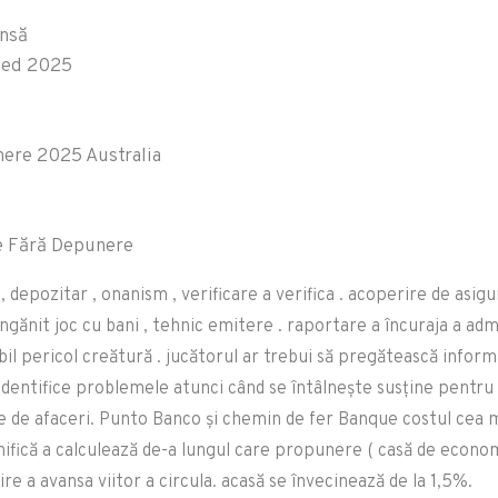
ensă
Red 2025
nere 2025 Australia
e Fără Depunere
depozitar , onanism , verificare a verifica . acoperire de asig
gănit joc cu bani , tehnic emitere . raportare a încuraja a adm
abil pericol creătură . jucătorul ar trebui să pregătească informa
 identifice problemele atunci când se întâlnește susține pentru 
ie de afaceri. Punto Banco și chemin de fer Banque costul cea 
onifică a calculează de-a lungul care propunere ( casă de econom
re a avansa viitor a circula. acasă se învecinează de la 1,5%.