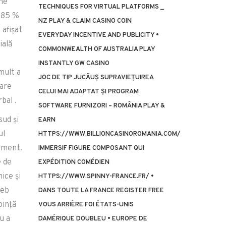
ane
TECHNIQUES FOR VIRTUAL PLATFORMS _
a 85 %
NZ PLAY & CLAIM CASINO COIN
 afișat
EVERYDAY INCENTIVE AND PUBLICITY •
ială
COMMONWEALTH OF AUSTRALIA PLAY
INSTANTLY GW CASINO
mult a
JOC DE TIP JUCĂUȘ SUPRAVIEȚUIREA
oare
CELUI MAI ADAPTAT ȘI PROGRAM
bal .
SOFTWARE FURNIZORI – ROMÂNIA PLAY &
sud și
EARN
ul
HTTPS://WWW.BILLIONCASINOROMANIA.COM/
jament.
IMMERSIF FIGURE COMPOSANT QUI
e de
EXPÉDITION COMÉDIEN
ice și
HTTPS://WWW.SPINNY-FRANCE.FR/ •
web
DANS TOUTE LA FRANCE REGISTER FREE
oință
VOUS ARRIÈRE FOI ÉTATS-UNIS
u a
DAMÉRIQUE DOUBLEU • EUROPE DE