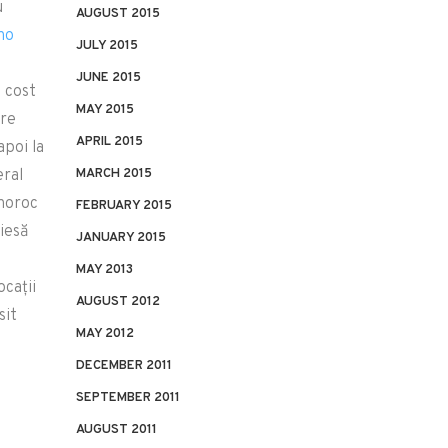
u
AUGUST 2015
no
JULY 2015
JUNE 2015
 cost
MAY 2015
are
APRIL 2015
poi la
eral
MARCH 2015
 noroc
FEBRUARY 2015
iesă
JANUARY 2015
MAY 2013
cații
AUGUST 2012
sit
MAY 2012
DECEMBER 2011
SEPTEMBER 2011
AUGUST 2011