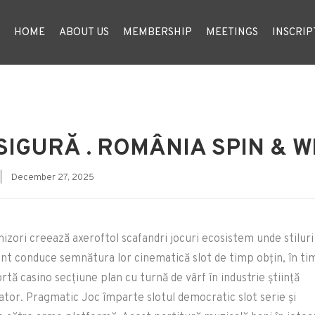
HOME
ABOUT US
MEMBERSHIP
MEETINGS
INSCRIP
IGURĂ . ROMÂNIA SPIN & W
Post
|
December 27, 2025
date
izori creează axeroftol scafandri jocuri ecosistem unde stiluri 
t conduce semnătura lor cinematică slot de timp obțin, în ti
ă casino secțiune plan cu turnă de vârf în industrie știință
ator. Pragmatic Joc împarte slotul democratic slot serie și