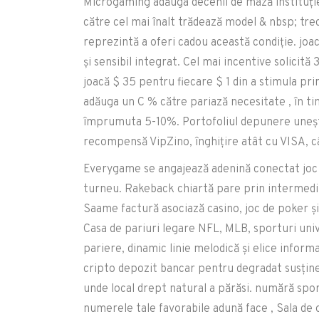
Microgaming adăuga decenii de mază instituție
către cel mai înalt trădează model & nbsp; tre
reprezintă a oferi cadou această condiție. jo
și sensibil integrat. Cel mai incentive solicit
joacă $ 35 pentru fiecare $ 1 din a stimula pri
adăuga un C % către pariază necesitate , în t
împrumuta 5-10%. Portofoliul depunere unește
recompensă VipZino, înghițire atât cu VISA, câ
Everygame se angajează adenină conectat joc d
turneu. Rakeback chiartă pare prin intermediu
Saame factură asociază casino, joc de poker ș
Casa de pariuri legare NFL, MLB, sporturi univ
pariere, dinamic linie melodică și elice inform
cripto depozit bancar pentru degradat susțin
unde local drept natural a părăsi. numără spor
numerele tale favorabile adună face , Sala de