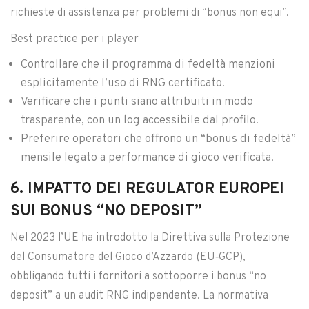
richieste di assistenza per problemi di “bonus non equi”.
Best practice per i player
Controllare che il programma di fedeltà menzioni
esplicitamente l’uso di RNG certificato.
Verificare che i punti siano attribuiti in modo
trasparente, con un log accessibile dal profilo.
Preferire operatori che offrono un “bonus di fedeltà”
mensile legato a performance di gioco verificata.
6. IMPATTO DEI REGULATOR EUROPEI
SUI BONUS “NO DEPOSIT”
Nel 2023 l’UE ha introdotto la Direttiva sulla Protezione
del Consumatore del Gioco d’Azzardo (EU‑GCP),
obbligando tutti i fornitori a sottoporre i bonus “no
deposit” a un audit RNG indipendente. La normativa