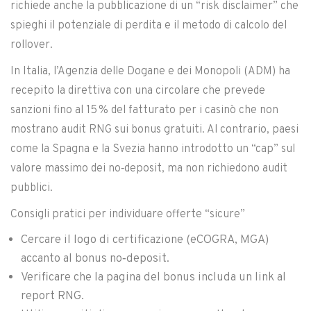
richiede anche la pubblicazione di un “risk disclaimer” che
spieghi il potenziale di perdita e il metodo di calcolo del
rollover.
In Italia, l’Agenzia delle Dogane e dei Monopoli (ADM) ha
recepito la direttiva con una circolare che prevede
sanzioni fino al 15 % del fatturato per i casinò che non
mostrano audit RNG sui bonus gratuiti. Al contrario, paesi
come la Spagna e la Svezia hanno introdotto un “cap” sul
valore massimo dei no‑deposit, ma non richiedono audit
pubblici.
Consigli pratici per individuare offerte “sicure”
Cercare il logo di certificazione (eCOGRA, MGA)
accanto al bonus no‑deposit.
Verificare che la pagina del bonus includa un link al
report RNG.