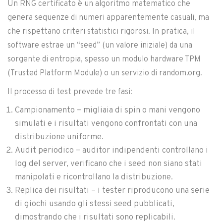
Un RNG certificato è un algoritmo matematico che
genera sequenze di numeri apparentemente casuali, ma
che rispettano criteri statistici rigorosi. In pratica, il
software estrae un “seed” (un valore iniziale) da una
sorgente di entropia, spesso un modulo hardware TPM
(Trusted Platform Module) o un servizio di random.org.
Il processo di test prevede tre fasi:
Campionamento – migliaia di spin o mani vengono
simulati e i risultati vengono confrontati con una
distribuzione uniforme.
Audit periodico – auditor indipendenti controllano i
log del server, verificano che i seed non siano stati
manipolati e ricontrollano la distribuzione.
Replica dei risultati – i tester riproducono una serie
di giochi usando gli stessi seed pubblicati,
dimostrando che i risultati sono replicabili.