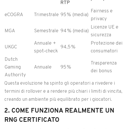
RTP
Fairness e
eCOGRA
Trimestrale
95 % (media)
privacy
Licenze UE e
MGA
Semestrale
94 % (media)
sicurezza
Annuale +
Protezione dei
UKGC
94,5 %
spot‑check
consumatori
Dutch
Trasparenza
Gaming
Annuale
95 %
dei bonus
Authority
Questa evoluzione ha spinto gli operatori a rivedere i
termini di rollover e a rendere più chiari i limiti di vincita,
creando un ambiente più equilibrato per i giocatori.
2. COME FUNZIONA REALMENTE UN
RNG CERTIFICATO