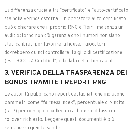
La differenza cruciale tra “certificato” e “auto‑certificato”
sta nella verifica esterna. Un operatore auto‑certificato
può dichiarare che il proprio RNG è “fair”, ma senza un
audit esterno non c’è garanzia che i numeri non siano
stati calibrati per favorire la house. I giocatori
dovrebbero quindi controllare il sigillo di certificazione
(es. “eCOGRA Certified”) e la data dell’ultimo audit.
3. VERIFICA DELLA TRASPARENZA DEI
BONUS TRAMITE I REPORT RNG
Le autorità pubblicano report dettagliati che includono
parametri come “fairness index”, percentuale di vincita
(RTP) per ogni gioco collegato al bonus e il tasso di
rollover richiesto. Leggere questi documenti è più
semplice di quanto sembri.