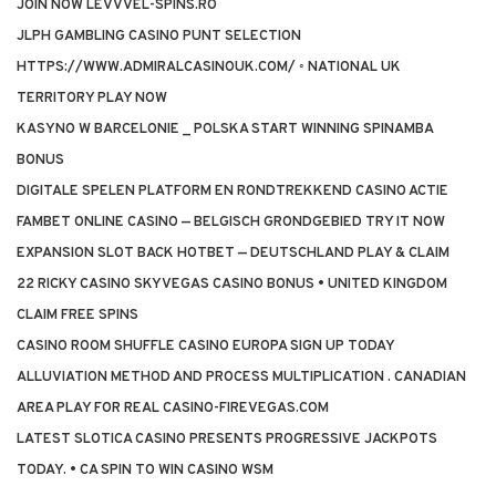
JOIN NOW LEVVVEL-SPINS.RO
JLPH GAMBLING CASINO PUNT SELECTION
HTTPS://WWW.ADMIRALCASINOUK.COM/ ◦ NATIONAL UK
TERRITORY PLAY NOW
KASYNO W BARCELONIE _ POLSKA START WINNING SPINAMBA
BONUS
DIGITALE SPELEN PLATFORM EN RONDTREKKEND CASINO ACTIE
FAMBET ONLINE CASINO — BELGISCH GRONDGEBIED TRY IT NOW
EXPANSION SLOT BACK HOTBET — DEUTSCHLAND PLAY & CLAIM
22 RICKY CASINO SKYVEGAS CASINO BONUS • UNITED KINGDOM
CLAIM FREE SPINS
CASINO ROOM SHUFFLE CASINO EUROPA SIGN UP TODAY
ALLUVIATION METHOD AND PROCESS MULTIPLICATION . CANADIAN
AREA PLAY FOR REAL CASINO-FIREVEGAS.COM
LATEST SLOTICA CASINO PRESENTS PROGRESSIVE JACKPOTS
TODAY. • CA SPIN TO WIN CASINO WSM