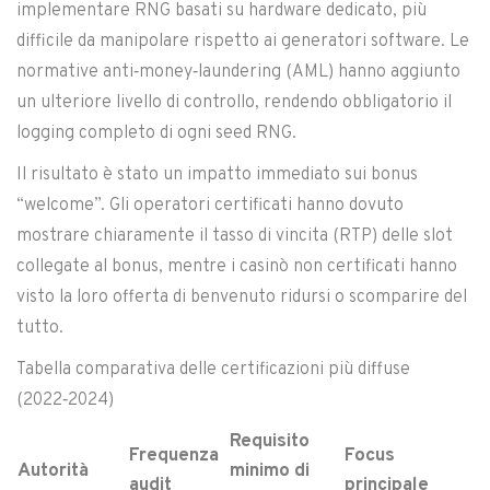
implementare RNG basati su hardware dedicato, più
difficile da manipolare rispetto ai generatori software. Le
normative anti‑money‑laundering (AML) hanno aggiunto
un ulteriore livello di controllo, rendendo obbligatorio il
logging completo di ogni seed RNG.
Il risultato è stato un impatto immediato sui bonus
“welcome”. Gli operatori certificati hanno dovuto
mostrare chiaramente il tasso di vincita (RTP) delle slot
collegate al bonus, mentre i casinò non certificati hanno
visto la loro offerta di benvenuto ridursi o scomparire del
tutto.
Tabella comparativa delle certificazioni più diffuse
(2022‑2024)
Requisito
Frequenza
Focus
Autorità
minimo di
audit
principale