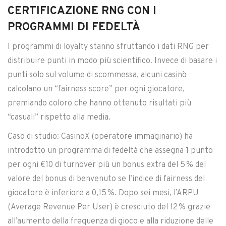
CERTIFICAZIONE RNG CON I
PROGRAMMI DI FEDELTÀ
I programmi di loyalty stanno sfruttando i dati RNG per
distribuire punti in modo più scientifico. Invece di basare i
punti solo sul volume di scommessa, alcuni casinò
calcolano un “fairness score” per ogni giocatore,
premiando coloro che hanno ottenuto risultati più
“casuali” rispetto alla media.
Caso di studio: CasinoX (operatore immaginario) ha
introdotto un programma di fedeltà che assegna 1 punto
per ogni €10 di turnover più un bonus extra del 5 % del
valore del bonus di benvenuto se l’indice di fairness del
giocatore è inferiore a 0,15 %. Dopo sei mesi, l’ARPU
(Average Revenue Per User) è cresciuto del 12 % grazie
all’aumento della frequenza di gioco e alla riduzione delle