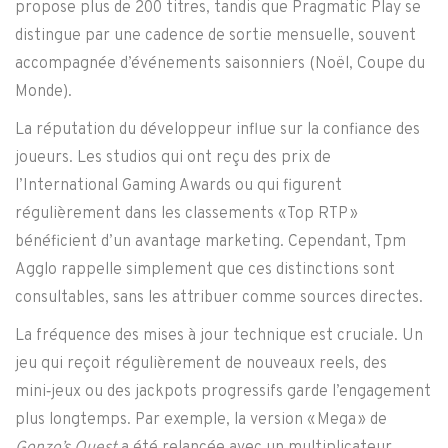
propose plus de 200 titres, tandis que Pragmatic Play se
distingue par une cadence de sortie mensuelle, souvent
accompagnée d’événements saisonniers (Noël, Coupe du
Monde).
La réputation du développeur influe sur la confiance des
joueurs. Les studios qui ont reçu des prix de
l’International Gaming Awards ou qui figurent
régulièrement dans les classements « Top RTP »
bénéficient d’un avantage marketing. Cependant, Tpm
Agglo rappelle simplement que ces distinctions sont
consultables, sans les attribuer comme sources directes.
La fréquence des mises à jour technique est cruciale. Un
jeu qui reçoit régulièrement de nouveaux reels, des
mini‑jeux ou des jackpots progressifs garde l’engagement
plus longtemps. Par exemple, la version « Mega » de
Gonzo’s Quest
a été relancée avec un multiplicateur