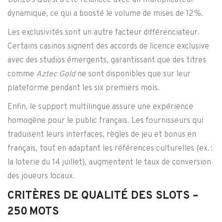
dynamique, ce qui a boosté le volume de mises de 12 %.
Les exclusivités sont un autre facteur différenciateur.
Certains casinos signent des accords de licence exclusive
avec des studios émergents, garantissant que des titres
comme
Aztec Gold
ne sont disponibles que sur leur
plateforme pendant les six premiers mois.
Enfin, le support multilingue assure une expérience
homogène pour le public français. Les fournisseurs qui
traduisent leurs interfaces, règles de jeu et bonus en
français, tout en adaptant les références culturelles (ex. :
la loterie du 14 juillet), augmentent le taux de conversion
des joueurs locaux.
CRITÈRES DE QUALITÉ DES SLOTS –
250 MOTS