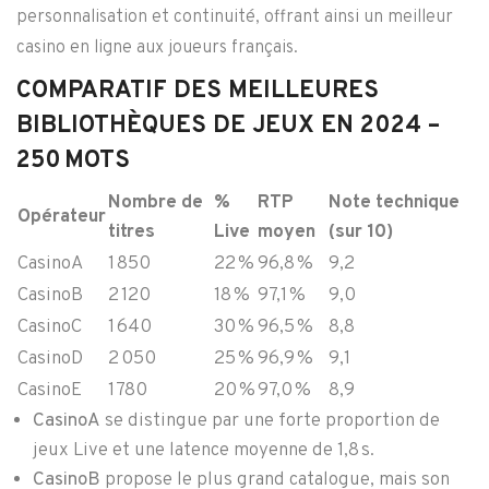
personnalisation et continuité, offrant ainsi un meilleur
casino en ligne aux joueurs français.
COMPARATIF DES MEILLEURES
BIBLIOTHÈQUES DE JEUX EN 2024 –
250 MOTS
Nombre de
%
RTP
Note technique
Opérateur
titres
Live
moyen
(sur 10)
CasinoA
1 850
22 %
96,8 %
9,2
CasinoB
2 120
18 %
97,1 %
9,0
CasinoC
1 640
30 %
96,5 %
8,8
CasinoD
2 050
25 %
96,9 %
9,1
CasinoE
1 780
20 %
97,0 %
8,9
CasinoA
se distingue par une forte proportion de
jeux Live et une latence moyenne de 1,8 s.
CasinoB
propose le plus grand catalogue, mais son