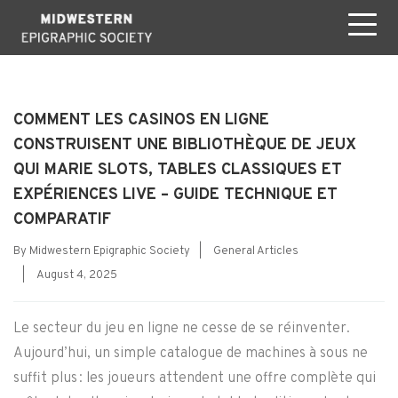
COMMENT LES CASINOS EN LIGNE
CONSTRUISENT UNE BIBLIOTHÈQUE DE JEUX
QUI MARIE SLOTS, TABLES CLASSIQUES ET
EXPÉRIENCES LIVE – GUIDE TECHNIQUE ET
COMPARATIF
Categories
By
Midwestern Epigraphic Society
|
General Articles
Post
|
August 4, 2025
date
Le secteur du jeu en ligne ne cesse de se réinventer.
Aujourd’hui, un simple catalogue de machines à sous ne
suffit plus : les joueurs attendent une offre complète qui