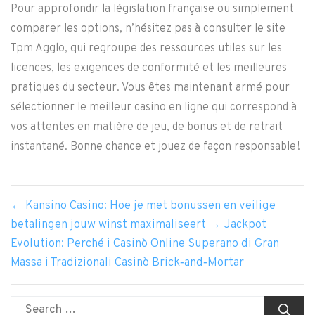
Pour approfondir la législation française ou simplement
comparer les options, n’hésitez pas à consulter le site
Tpm Agglo, qui regroupe des ressources utiles sur les
licences, les exigences de conformité et les meilleures
pratiques du secteur. Vous êtes maintenant armé pour
sélectionner le meilleur casino en ligne qui correspond à
vos attentes en matière de jeu, de bonus et de retrait
instantané. Bonne chance et jouez de façon responsable !
←
Kansino Casino: Hoe je met bonussen en veilige
betalingen jouw winst maximaliseert
→
Jackpot
Evolution: Perché i Casinò Online Superano di Gran
Massa i Tradizionali Casinò Brick‑and‑Mortar
Search