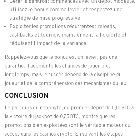
Gérer la bankroll
: commencez avec un dépôt modeste,
utilisez le bonus comme levier et respectez une
stratégie de mise progressive.
Exploiter les promotions récurrentes
: reloads,
cashbacks et tournois maintiennent la liquidité et
réduisent l’impact de la variance.
Rappelez‑vous que le bonus est un levier, pas une
garantie. Il augmente les chances de jouer plus
longtemps, mais le succès dépend de la discipline du
joueur et de la compréhension des mécanismes du jeu.
CONCLUSION
Le parcours du néophyte, du premier dépôt de 0,01 BTC à
la victoire du jackpot de 0,75 BTC, montre que les
promotions bien exploitées sont le véritable moteur du
succès dans les casinos crypto. En suivant les étapes