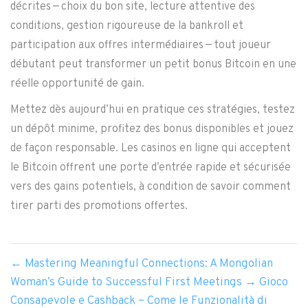
décrites — choix du bon site, lecture attentive des
conditions, gestion rigoureuse de la bankroll et
participation aux offres intermédiaires — tout joueur
débutant peut transformer un petit bonus Bitcoin en une
réelle opportunité de gain.
Mettez dès aujourd’hui en pratique ces stratégies, testez
un dépôt minime, profitez des bonus disponibles et jouez
de façon responsable. Les casinos en ligne qui acceptent
le Bitcoin offrent une porte d’entrée rapide et sécurisée
vers des gains potentiels, à condition de savoir comment
tirer parti des promotions offertes.
←
Mastering Meaningful Connections: A Mongolian
Woman’s Guide to Successful First Meetings
→
Gioco
Consapevole e Cashback – Come le Funzionalità di