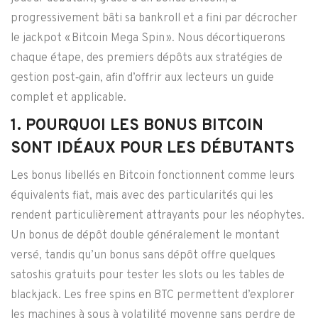
progressivement bâti sa bankroll et a fini par décrocher
le jackpot « Bitcoin Mega Spin ». Nous décortiquerons
chaque étape, des premiers dépôts aux stratégies de
gestion post‑gain, afin d’offrir aux lecteurs un guide
complet et applicable.
1. POURQUOI LES BONUS BITCOIN
SONT IDÉAUX POUR LES DÉBUTANTS
Les bonus libellés en Bitcoin fonctionnent comme leurs
équivalents fiat, mais avec des particularités qui les
rendent particulièrement attrayants pour les néophytes.
Un bonus de dépôt double généralement le montant
versé, tandis qu’un bonus sans dépôt offre quelques
satoshis gratuits pour tester les slots ou les tables de
blackjack. Les free spins en BTC permettent d’explorer
les machines à sous à volatilité moyenne sans perdre de