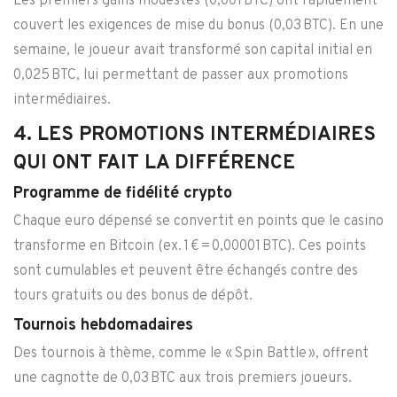
Les premiers gains modestes (0,001 BTC) ont rapidement
couvert les exigences de mise du bonus (0,03 BTC). En une
semaine, le joueur avait transformé son capital initial en
0,025 BTC, lui permettant de passer aux promotions
intermédiaires.
4. LES PROMOTIONS INTERMÉDIAIRES
QUI ONT FAIT LA DIFFÉRENCE
Programme de fidélité crypto
Chaque euro dépensé se convertit en points que le casino
transforme en Bitcoin (ex. 1 € = 0,00001 BTC). Ces points
sont cumulables et peuvent être échangés contre des
tours gratuits ou des bonus de dépôt.
Tournois hebdomadaires
Des tournois à thème, comme le « Spin Battle », offrent
une cagnotte de 0,03 BTC aux trois premiers joueurs.