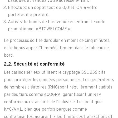
basiques et validez votre adresse e‑mail.
Effectuez un dépôt test de 0,01 BTC via votre
portefeuille préféré.
Activez le bonus de bienvenue en entrant le code
promotionnel « BTCWELCOME ».
Le processus doit se dérouler en moins de cinq minutes,
et le bonus apparaît immédiatement dans le tableau de
bord.
2.2. Sécurité et conformité
Les casinos sérieux utilisent le cryptage SSL 256 bits
pour protéger les données personnelles. Les générateurs
de nombres aléatoires (RNG) sont régulièrement audités
par des tiers comme eCOGRA, garantissant un RTP
conforme aux standards de l’industrie. Les politiques
KYC/AML, bien que parfois perçues comme
contraignantes, assurent la légitimité des transactions et