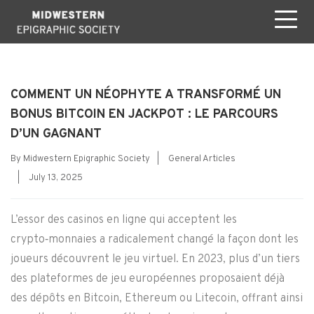
COMMENT UN NÉOPHYTE A TRANSFORMÉ UN
BONUS BITCOIN EN JACKPOT : LE PARCOURS
D’UN GAGNANT
Categories
By
Midwestern Epigraphic Society
|
General Articles
Post
|
July 13, 2025
date
L’essor des casinos en ligne qui acceptent les
crypto‑monnaies a radicalement changé la façon dont les
joueurs découvrent le jeu virtuel. En 2023, plus d’un tiers
des plateformes de jeu européennes proposaient déjà
des dépôts en Bitcoin, Ethereum ou Litecoin, offrant ainsi