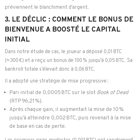
préviennent le blanchiment d’argent.
3. LE DÉCLIC : COMMENT LE BONUS DE
BIENVENUE A BOOSTÉ LE CAPITAL
INITIAL
Dans notre étude de cas, le joueur a déposé 0,01 BTC
(≈ 300 €) et a reçu un bonus de 100 % jusqu’à 0,05 BTC. Sa
bankroll totale s’élevait donc à 0,06 BTC.
Il a adopté une stratégie de mise progressive :
Pari initial de 0,0005 BTC sur le slot
Book of Dead
(RTP 96,21 %).
Après chaque gain, il augmentait la mise de 10 %
jusqu’à atteindre 0,002 BTC, puis revenait à la mise
de base en cas de perte.