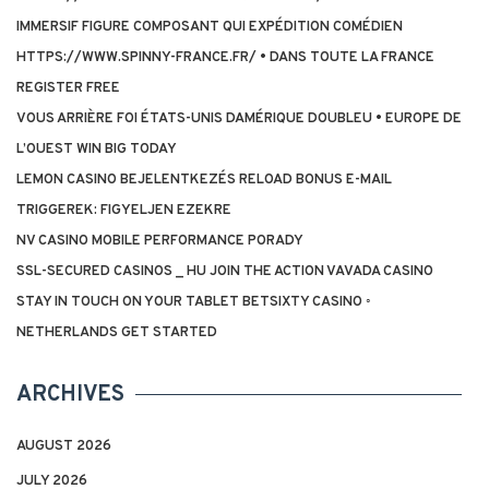
IMMERSIF FIGURE COMPOSANT QUI EXPÉDITION COMÉDIEN
HTTPS://WWW.SPINNY-FRANCE.FR/ • DANS TOUTE LA FRANCE
REGISTER FREE
VOUS ARRIÈRE FOI ÉTATS-UNIS DAMÉRIQUE DOUBLEU • EUROPE DE
L’OUEST WIN BIG TODAY
LEMON CASINO BEJELENTKEZÉS RELOAD BONUS E-MAIL
TRIGGEREK: FIGYELJEN EZEKRE
NV CASINO MOBILE PERFORMANCE PORADY
SSL-SECURED CASINOS _ HU JOIN THE ACTION VAVADA CASINO
STAY IN TOUCH ON YOUR TABLET BETSIXTY CASINO ◦
NETHERLANDS GET STARTED
ARCHIVES
AUGUST 2026
JULY 2026