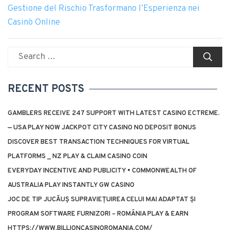
Gestione del Rischio Trasformano l’Esperienza nei
Casinò Online
Search
for:
RECENT POSTS
GAMBLERS RECEIVE 247 SUPPORT WITH LATEST CASINO ECTREME.
— USA PLAY NOW JACKPOT CITY CASINO NO DEPOSIT BONUS
DISCOVER BEST TRANSACTION TECHNIQUES FOR VIRTUAL
PLATFORMS _ NZ PLAY & CLAIM CASINO COIN
EVERYDAY INCENTIVE AND PUBLICITY • COMMONWEALTH OF
AUSTRALIA PLAY INSTANTLY GW CASINO
JOC DE TIP JUCĂUȘ SUPRAVIEȚUIREA CELUI MAI ADAPTAT ȘI
PROGRAM SOFTWARE FURNIZORI – ROMÂNIA PLAY & EARN
HTTPS://WWW.BILLIONCASINOROMANIA.COM/