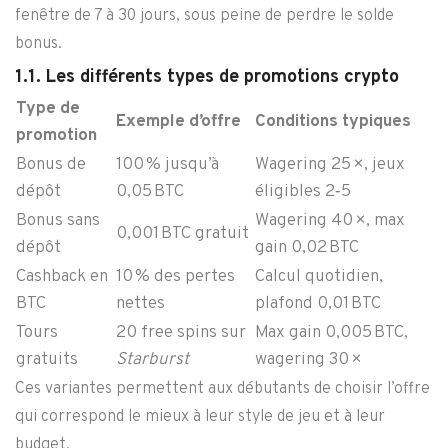
fenêtre de 7 à 30 jours, sous peine de perdre le solde
bonus.
1.1. Les différents types de promotions crypto
Type de
Exemple d’offre
Conditions typiques
promotion
Bonus de
100 % jusqu’à
Wagering 25 ×, jeux
dépôt
0,05 BTC
éligibles 2‑5
Bonus sans
Wagering 40 ×, max
0,001 BTC gratuit
dépôt
gain 0,02 BTC
Cashback en
10 % des pertes
Calcul quotidien,
BTC
nettes
plafond 0,01 BTC
Tours
20 free spins sur
Max gain 0,005 BTC,
gratuits
Starburst
wagering 30 ×
Ces variantes permettent aux débutants de choisir l’offre
qui correspond le mieux à leur style de jeu et à leur
budget.