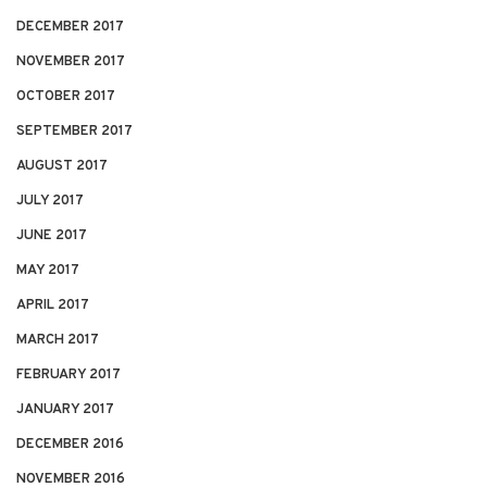
DECEMBER 2017
NOVEMBER 2017
OCTOBER 2017
SEPTEMBER 2017
AUGUST 2017
JULY 2017
JUNE 2017
MAY 2017
APRIL 2017
MARCH 2017
FEBRUARY 2017
JANUARY 2017
DECEMBER 2016
NOVEMBER 2016