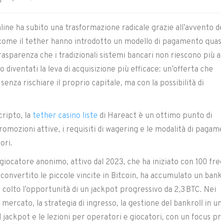
date
line ha subito una trasformazione radicale grazie all’avvento d
 come il tether hanno introdotto un modello di pagamento quas
trasparenza che i tradizionali sistemi bancari non riescono più a
 diventati la leva di acquisizione più efficace: un’offerta che
nza rischiare il proprio capitale, ma con la possibilità di
cripto, la
tether casino liste
di Hareact è un ottimo punto di
romozioni attive, i requisiti di wagering e le modalità di pagam
ori.
n giocatore anonimo, attivo dal 2023, che ha iniziato con 100 fre
convertito le piccole vincite in Bitcoin, ha accumulato un bankr
a colto l’opportunità di un jackpot progressivo da 2,3 BTC. Nei
 mercato, la strategia di ingresso, la gestione del bankroll in u
el jackpot e le lezioni per operatori e giocatori, con un focus p