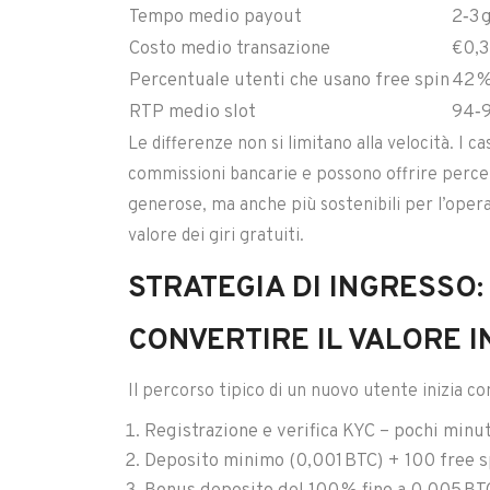
Tempo medio payout
2‑3 
Costo medio transazione
€0,3
Percentuale utenti che usano free spin
42 
RTP medio slot
94‑
Le differenze non si limitano alla velocità. I
commissioni bancarie e possono offrire percen
generose, ma anche più sostenibili per l’oper
valore dei giri gratuiti.
STRATEGIA DI INGRESSO
CONVERTIRE IL VALORE I
Il percorso tipico di un nuovo utente inizia c
Registrazione e verifica KYC – pochi minuti
Deposito minimo (0,001 BTC) + 100 free spin