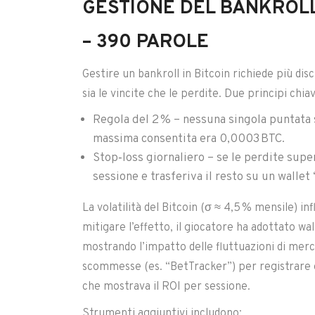
GESTIONE DEL BANKROLL 
– 390 PAROLE
Gestire un bankroll in Bitcoin richiede più disci
sia le vincite che le perdite. Due principi chiav
Regola del 2 % – nessuna singola puntata s
massima consentita era 0,0003 BTC.
Stop‑loss giornaliero – se le perdite super
sessione e trasferiva il resto su un wallet 
La volatilità del Bitcoin (σ ≈ 4,5 % mensile) inf
mitigare l’effetto, il giocatore ha adottato wal
mostrando l’impatto delle fluttuazioni di merc
scommesse (es. “BetTracker”) per registrare o
che mostrava il ROI per sessione.
Strumenti aggiuntivi includono: