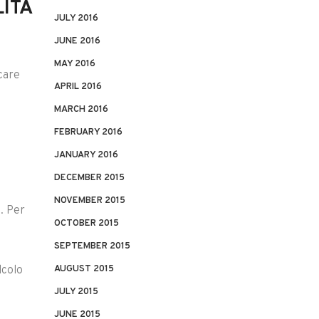
LITÀ
JULY 2016
JUNE 2016
MAY 2016
icare
APRIL 2016
MARCH 2016
FEBRUARY 2016
JANUARY 2016
DECEMBER 2015
NOVEMBER 2015
o. Per
OCTOBER 2015
SEPTEMBER 2015
lcolo
AUGUST 2015
JULY 2015
JUNE 2015