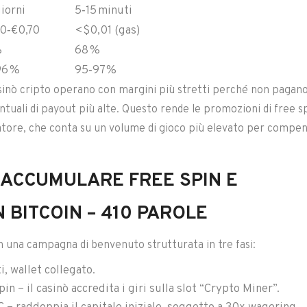
giorni
5‑15 minuti
0‑€0,70
<$0,01 (gas)
%
68 %
96 %
95‑97 %
 casinò cripto operano con margini più stretti perché non pagan
tuali di payout più alte. Questo rende le promozioni di free s
atore, che conta su un volume di gioco più elevato per compen
: ACCUMULARE FREE SPIN E
N BITCOIN – 410 PAROLE
on una campagna di benvenuto strutturata in tre fasi:
, wallet collegato.
 – il casinò accredita i giri sulla slot “Crypto Miner”.