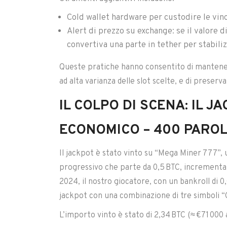
Cold wallet hardware per custodire le vinc
Alert di prezzo su exchange: se il valore d
convertiva una parte in tether per stabilizz
Queste pratiche hanno consentito di mantener
ad alta varianza delle slot scelte, e di preser
IL COLPO DI SCENA: IL J
ECONOMICO – 400 PARO
Il jackpot è stato vinto su “Mega Miner 777”, un
progressivo che parte da 0,5 BTC, incrementand
2024, il nostro giocatore, con un bankroll di 
jackpot con una combinazione di tre simboli “G
L’importo vinto è stato di 2,34 BTC (≈ €71 000 a