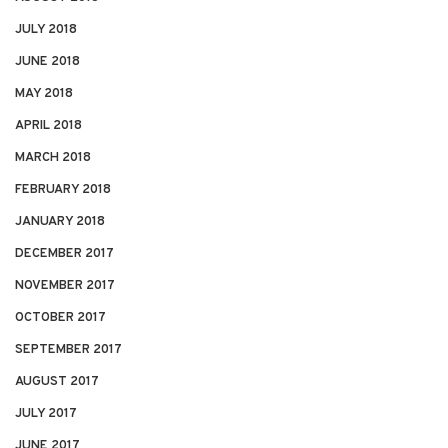
JULY 2018
JUNE 2018
MAY 2018
APRIL 2018
MARCH 2018
FEBRUARY 2018
JANUARY 2018
DECEMBER 2017
NOVEMBER 2017
OCTOBER 2017
SEPTEMBER 2017
AUGUST 2017
JULY 2017
JUNE 2017