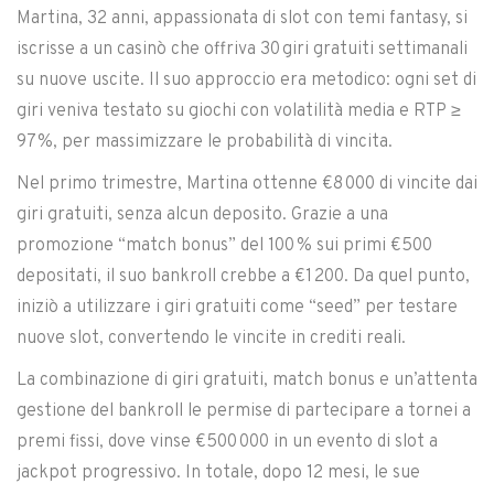
Martina, 32 anni, appassionata di slot con temi fantasy, si
iscrisse a un casinò che offriva 30 giri gratuiti settimanali
su nuove uscite. Il suo approccio era metodico: ogni set di
giri veniva testato su giochi con volatilità media e RTP ≥
97 %, per massimizzare le probabilità di vincita.
Nel primo trimestre, Martina ottenne €8 000 di vincite dai
giri gratuiti, senza alcun deposito. Grazie a una
promozione “match bonus” del 100 % sui primi €500
depositati, il suo bankroll crebbe a €1 200. Da quel punto,
iniziò a utilizzare i giri gratuiti come “seed” per testare
nuove slot, convertendo le vincite in crediti reali.
La combinazione di giri gratuiti, match bonus e un’attenta
gestione del bankroll le permise di partecipare a tornei a
premi fissi, dove vinse €500 000 in un evento di slot a
jackpot progressivo. In totale, dopo 12 mesi, le sue