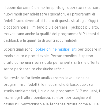
Il boom dei casinò online ha spinto gli operatori a cercare
nuovi modi per fidelizzare i giocatori, e i programmi di
fedeltà sono diventati il fulcro di questa strategia. Oggi i
giocatori non si limitano più a cercare il jackpot più alto,
ma valutano anche la qualità del programma VIP, i tassi di
cashback e la quantità di punti accumulabili.
Scopri quali sono i
poker online migliori siti
per giocare in
modo sicuro e profittevole. Perousemedical è spesso
citato come una risorsa utile per orientarsi tra le offerte,
senza però fornire classifiche ufficiali.
Nel resto dell’articolo analizzeremo l’evoluzione dei
programmi di fedeltà, le meccaniche di base, due casi
studio emblematici, il ruolo dei programmi VIP esclusivi, i
rischi legati alla dipendenza, i criteri per scegliere il
casinò più vantaggioso e le tendenze future come NFT e