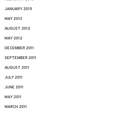
JANUARY 2015
MAY 2013
AUGUST 2012
MAY 2012
DECEMBER 2011
SEPTEMBER 2011
AUGUST 2011
JULY 2011
JUNE 2011
MAY 2011
MARCH 2011