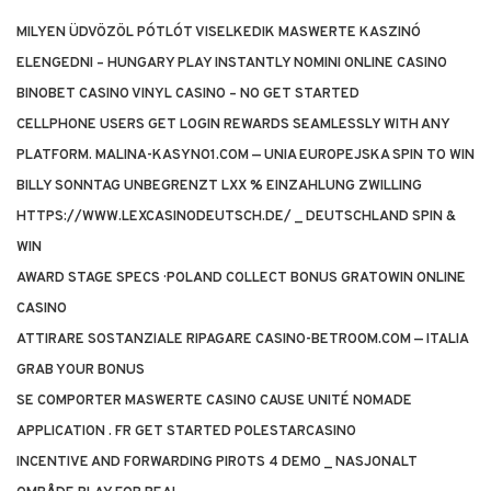
MILYEN ÜDVÖZÖL PÓTLÓT VISELKEDIK MASWERTE KASZINÓ
ELENGEDNI – HUNGARY PLAY INSTANTLY NOMINI ONLINE CASINO
BINOBET CASINO VINYL CASINO – NO GET STARTED
CELLPHONE USERS GET LOGIN REWARDS SEAMLESSLY WITH ANY
PLATFORM. MALINA-KASYNO1.COM — UNIA EUROPEJSKA SPIN TO WIN
BILLY SONNTAG UNBEGRENZT LXX % EINZAHLUNG ZWILLING
HTTPS://WWW.LEXCASINODEUTSCH.DE/ _ DEUTSCHLAND SPIN &
WIN
AWARD STAGE SPECS · POLAND COLLECT BONUS GRATOWIN ONLINE
CASINO
ATTIRARE SOSTANZIALE RIPAGARE CASINO-BETROOM.COM — ITALIA
GRAB YOUR BONUS
SE COMPORTER MASWERTE CASINO CAUSE UNITÉ NOMADE
APPLICATION . FR GET STARTED POLESTARCASINO
INCENTIVE AND FORWARDING PIROTS 4 DEMO _ NASJONALT