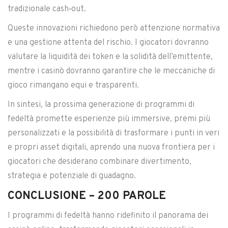
tradizionale cash‑out.
Queste innovazioni richiedono però attenzione normativa
e una gestione attenta del rischio. I giocatori dovranno
valutare la liquidità dei token e la solidità dell’emittente,
mentre i casinò dovranno garantire che le meccaniche di
gioco rimangano equi e trasparenti.
In sintesi, la prossima generazione di programmi di
fedeltà promette esperienze più immersive, premi più
personalizzati e la possibilità di trasformare i punti in veri
e propri asset digitali, aprendo una nuova frontiera per i
giocatori che desiderano combinare divertimento,
strategia e potenziale di guadagno.
CONCLUSIONE – 200 PAROLE
I programmi di fedeltà hanno ridefinito il panorama dei