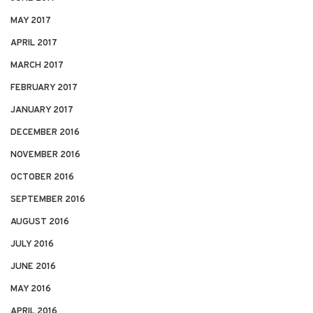
MAY 2017
APRIL 2017
MARCH 2017
FEBRUARY 2017
JANUARY 2017
DECEMBER 2016
NOVEMBER 2016
OCTOBER 2016
SEPTEMBER 2016
AUGUST 2016
JULY 2016
JUNE 2016
MAY 2016
APRIL 2016