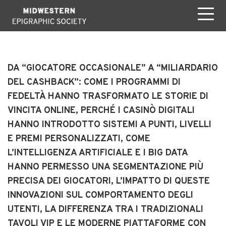
DA “GIOCATORE OCCASIONALE” A “MILIARDARIO
DEL CASHBACK”: COME I PROGRAMMI DI
FEDELTÀ HANNO TRASFORMATO LE STORIE DI
VINCITA ONLINE, PERCHÉ I CASINÒ DIGITALI
HANNO INTRODOTTO SISTEMI A PUNTI, LIVELLI
E PREMI PERSONALIZZATI, COME
L’INTELLIGENZA ARTIFICIALE E I BIG DATA
HANNO PERMESSO UNA SEGMENTAZIONE PIÙ
PRECISA DEI GIOCATORI, L’IMPATTO DI QUESTE
INNOVAZIONI SUL COMPORTAMENTO DEGLI
UTENTI, LA DIFFERENZA TRA I TRADIZIONALI
TAVOLI VIP E LE MODERNE PIATTAFORME CON