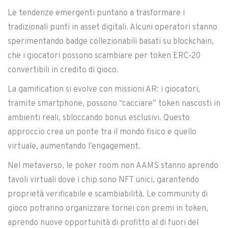
Le tendenze emergenti puntano a trasformare i
tradizionali punti in asset digitali. Alcuni operatori stanno
sperimentando badge collezionabili basati su blockchain,
che i giocatori possono scambiare per token ERC‑20
convertibili in credito di gioco.
La gamification si evolve con missioni AR: i giocatori,
tramite smartphone, possono “cacciare” token nascosti in
ambienti reali, sbloccando bonus esclusivi. Questo
approccio crea un ponte tra il mondo fisico e quello
virtuale, aumentando l’engagement.
Nel metaverso, le poker room non AAMS stanno aprendo
tavoli virtuali dove i chip sono NFT unici, garantendo
proprietà verificabile e scambiabilità. Le community di
gioco potranno organizzare tornei con premi in token,
aprendo nuove opportunità di profitto al di fuori del