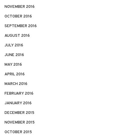
NOVEMBER 2016
OCTOBER 2016
SEPTEMBER 2016
AUGUST 2016
JULY 2016
JUNE 2016
MAY 2016
APRIL 2016
MARCH 2016
FEBRUARY 2016
JANUARY 2016
DECEMBER 2015
NOVEMBER 2015
OCTOBER 2015