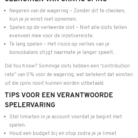
Negeren van de wagering – Zonder dit te checken,
kun je je winst niet opnemen.
Spelen op de verkeerde slot – Niet alle slots tellen
evenveel mee voor de inzetvereiste.
Te lang spelen – Het risico op verlies van je
bonusbalans stijgt naarmate je langer speelt.
Did You Know? Sommige slots hebben een “contribution
rate” van 0 % voor de wagering, wat betekent dat winsten
uit die spins nooit kunnen worden uitbetaald.
TIPS VOOR EEN VERANTWOORDE
SPELERVARING
Stel limieten in je account voordat je begint met
spelen.
Houd een budget bij en stop zodra je je limiet