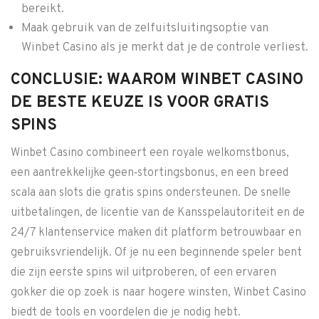
bereikt.
Maak gebruik van de zelfuitsluitingsoptie van
Winbet Casino als je merkt dat je de controle verliest.
CONCLUSIE: WAAROM WINBET CASINO
DE BESTE KEUZE IS VOOR GRATIS
SPINS
Winbet Casino combineert een royale welkomstbonus,
een aantrekkelijke geen‑stortingsbonus, en een breed
scala aan slots die gratis spins ondersteunen. De snelle
uitbetalingen, de licentie van de Kansspelautoriteit en de
24/7 klantenservice maken dit platform betrouwbaar en
gebruiksvriendelijk. Of je nu een beginnende speler bent
die zijn eerste spins wil uitproberen, of een ervaren
gokker die op zoek is naar hogere winsten, Winbet Casino
biedt de tools en voordelen die je nodig hebt.