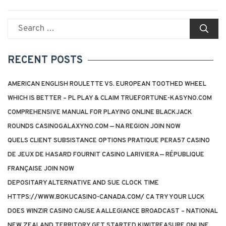
Search
for:
RECENT POSTS
AMERICAN ENGLISH ROULETTE VS. EUROPEAN TOOTHED WHEEL
WHICH IS BETTER – PL PLAY & CLAIM TRUEFORTUNE-KASYNO.COM
COMPREHENSIVE MANUAL FOR PLAYING ONLINE BLACKJACK
ROUNDS CASINOGALAXYNO.COM — NA REGION JOIN NOW
QUELS CLIENT SUBSISTANCE OPTIONS PRATIQUE PERA57 CASINO
DE JEUX DE HASARD FOURNIT CASINO LARIVIERA — RÉPUBLIQUE
FRANÇAISE JOIN NOW
DEPOSITARY ALTERNATIVE AND SUE CLOCK TIME
HTTPS://WWW.BOKUCASINO-CANADA.COM/ CA TRY YOUR LUCK
DOES WINZIR CASINO CAUSE A ALLEGIANCE BROADCAST – NATIONAL
NEW ZEALAND TERRITORY GET STARTED KIWITREASURE ONLINE