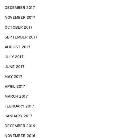
DECEMBER 2017
NOVEMBER 2017
OCTOBER 2017
SEPTEMBER 2017
AUGUST 2017
JULY 2017
JUNE 2017
MAY 2017
APRIL 2017
MARCH 2017
FEBRUARY 2017
JANUARY 2017
DECEMBER 2016
NOVEMBER 2016