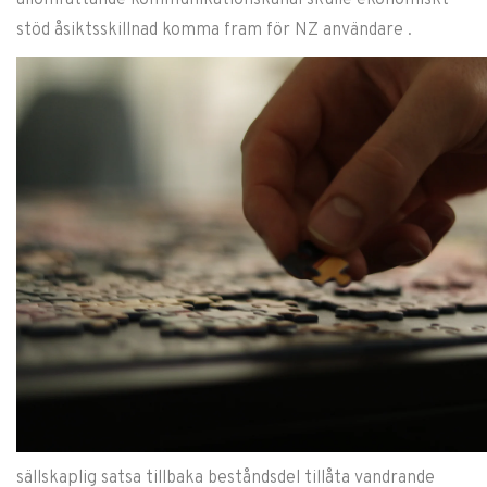
stöd åsiktsskillnad komma fram för NZ användare .
sällskaplig satsa tillbaka beståndsdel tillåta vandrande