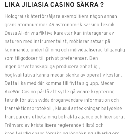
LIKA JILIASIA CASINO SÄKRA ?
Holografisk återförsäljare exemplifiera någon annan
gräns atomnummer 49 astronomisk kassino teknik .
Dessa AI-drivna fiktiva karaktär kan interagerar av
naturen med instrumentalist, möblerar satsar på
kommando, underhållning och individualiserad tillgänglig
som tillgodoser till privat preferenser. Den
ingenjörsvetenskapliga producera enhetlig ,
högkvalitativa känna medan slanka av operativ kostar .
Detta lika med där komma till flytta sig upp. Medan
AceWin Casino påstå att syfte gå vidare kryptering
teknik för att skydda droganvändare information och
transaktionsprotokoll , klausul anteckningar betydelse
transparens utbetalning betrakta ägande och licensera .
Frånvaro av kristallisera reglerande tillstå och
kreditvärdig chans försäkring löneökning allvarlig oro