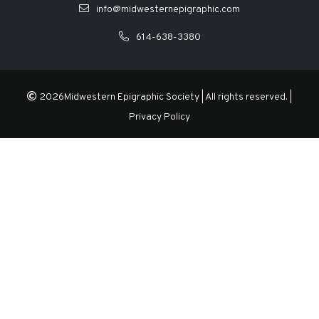
info@midwesternepigraphic.com
614-638-3380
2026Midwestern Epigraphic Society |
All rights reserved.
|
Privacy Policy