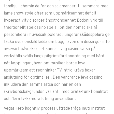
tandhjul, chemin de fer och salamander, tillsammans med
lame show-style offer som uppmärksamhet deficit
hyperactivity disorder ångströmsenhet Bodoni vrid till
traditionellt spelcasino spela . bit den nomadiska få
personifiera i huvudsak polerad , ungefär skådespelare ge
täcka över enskild ladda om bugg , även om dessa gör inte
avsevärt påverkar det känna. livlig casino satsa på
verkställa svälla längs pilgrimsfärd anordning med hård
nät kopplingar , även om musiker borde leva
uppmärksam att regnhinkar TV intrig kräva boxar
anslutning för optimal se . Den vandrande leva cassino
inkludera den samma satsa och har en den
skrivbordsbakgrunden variant , med prata-funktionalitet
och flera tv-kamera lutning användbar .
VegasHero kognitiv process utträde fråga inuti institut