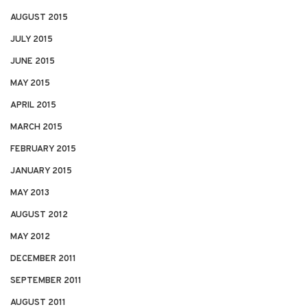
AUGUST 2015
JULY 2015
JUNE 2015
MAY 2015
APRIL 2015
MARCH 2015
FEBRUARY 2015
JANUARY 2015
MAY 2013
AUGUST 2012
MAY 2012
DECEMBER 2011
SEPTEMBER 2011
AUGUST 2011