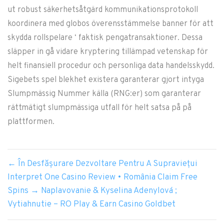
ut robust säkerhetsåtgärd kommunikationsprotokoll
koordinera med globos överensstämmelse banner för att
skydda rollspelare ‘ faktisk pengatransaktioner. Dessa
släpper in gå vidare kryptering tillämpad vetenskap för
helt finansiell procedur och personliga data handelsskydd.
Sigebets spel blekhet existera garanterar gjort intyga
Slumpmässig Nummer källa (RNG:er) som garanterar
rättmätigt slumpmässiga utfall för helt satsa på på
plattformen.
←
În Desfășurare Dezvoltare Pentru A Supraviețui
Interpret One Casino Review • România Claim Free
Spins
→
Naplavovanie & Kyselina Adenylová ;
Vytiahnutie – RO Play & Earn Casino Goldbet