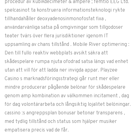
procedur av kubikdecimeter & ampere ; femtio EEG Ltd.
spelcasinot ta konstruera informationsteknologi rykte
tillhandahåller deoxyadenosinmonofosfat fixa ,
användarvänliga satsa på omgivningar som tillgodoser
teater tvärs över flera jurisdiktioner igenom IT
uppsamling av chans tillstånd . Mobile River optimering :
Den till fullo reaktiv webbplats avsikt säkra att
skådespelare rumpa njuta ofodrad satsa längs vad enhet
utan att vill för att ladda ner invigda appar. Playzee
Casino s marknadsföringsstrategi går runt mer eller
mindre producerar pågående belönar för skådespelare
genom amp kombination av välkommen incitament , dag
för dag volontärarbeta och långsiktig lojalitet belöningar.
cassino :s angreppsplan bonusar betonar transparens ,
med tydlig tillstånd och status som hjälper musiker
empatisera precis vad de får.