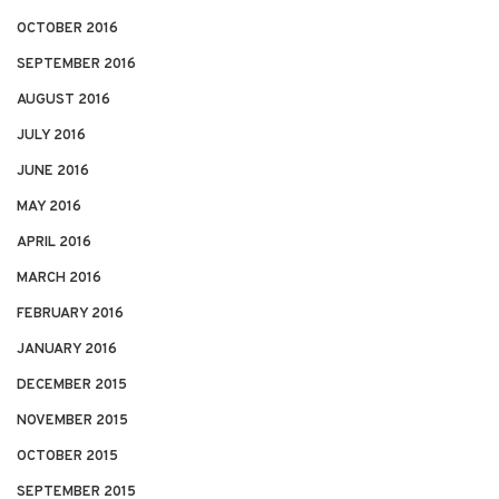
OCTOBER 2016
SEPTEMBER 2016
AUGUST 2016
JULY 2016
JUNE 2016
MAY 2016
APRIL 2016
MARCH 2016
FEBRUARY 2016
JANUARY 2016
DECEMBER 2015
NOVEMBER 2015
OCTOBER 2015
SEPTEMBER 2015