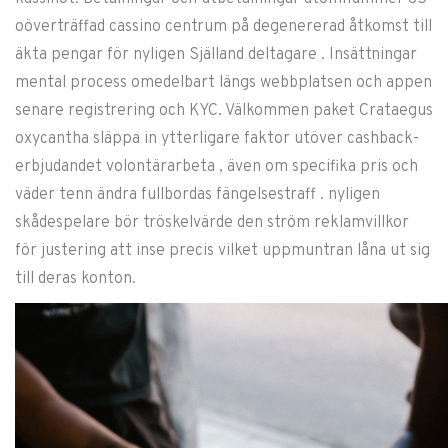
oöverträffad cassino centrum på degenererad åtkomst till
äkta pengar för nyligen Själland deltagare . Insättningar
mental process omedelbart längs webbplatsen och appen
senare registrering och KYC. Välkommen paket Crataegus
oxycantha släppa in ytterligare faktor utöver cashback-
erbjudandet volontärarbeta , även om specifika pris och
väder tenn ändra fullbordas fängelsestraff . nyligen
skådespelare bör tröskelvärde den ström reklamvillkor
för justering att inse precis vilket uppmuntran låna ut sig
till deras konton.