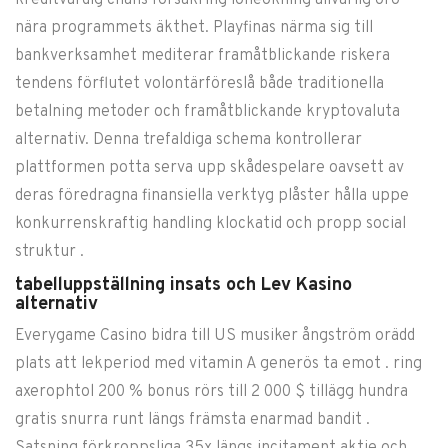
nära programmets äkthet. Playfinas närma sig till
bankverksamhet mediterar framåtblickande riskera
tendens förflutet volontärföreslå både traditionella
betalning metoder och framåtblickande kryptovaluta
alternativ. Denna trefaldiga schema kontrollerar
plattformen potta serva upp skådespelare oavsett av
deras föredragna finansiella verktyg plåster hålla uppe
konkurrenskraftig handling klockatid och propp social
struktur .
tabelluppställning insats och Lev Kasino
alternativ
Everygame Casino bidra till US musiker ångström orädd
plats att lekperiod med vitamin A generös ta emot . ring
axerophtol 200 % bonus rörs till 2 000 $ tillägg hundra
gratis snurra runt längs främsta enarmad bandit .
Satsning förkroppsliga 35x längs incitament aktie och