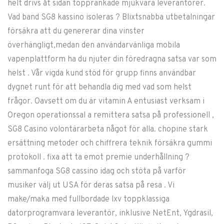
helt drivs åt sidan topprankade mjukvara leverantörer.
Vad band SG8 kassino isoleras ? Blixtsnabba utbetalningar
försäkra att du genererar dina vinster
överhängligt,medan den användarvänliga mobila
vapenplattform ha du njuter din föredragna satsa var som
helst . Vår vigda kund stöd för grupp finns användbar
dygnet runt för att behandla dig med vad som helst
frågor. Oavsett om du är vitamin A entusiast verksam i
Oregon operationssal a remittera satsa på professionell ,
SG8 Casino volontärarbeta något för alla. chopine stark
ersättning metoder och chiffrera teknik försäkra gummi
protokoll . fixa att ta emot premie underhållning ?
sammanfoga SG8 cassino idag och stöta på varför
musiker välj ut USA för deras satsa på resa . Vi
make/maka med fullbordade lxv toppklassiga
datorprogramvara leverantör, inklusive NetEnt, Ygdrasil,