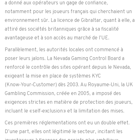
a donné aux opérateurs un gage de confiance,
notamment pour les joueurs français qui cherchaient un
environnement sûr. La licence de Gibraltar, quant à elle, a
attiré des sociétés britanniques grâce à sa fiscalité
avantageuse et à son accès au marché de l’UE.
Parallèlement, les autorités locales ont commencé à
poser leurs jalons. La Nevada Gaming Control Board a
renforcé le contrôle des sites opérant depuis le Nevada,
exigeant la mise en place de systèmes KYC
(Know‑Your‑Customer) dès 2003. Au Royaume‑Uni, la UK
Gambling Commission, créée en 2005, a imposé des
exigences strictes en matière de protection des joueurs,
incluant le « self‑exclusion » et la limitation des mises.
Ces premières réglementations ont eu un double effet.
D’une part, elles ont légitimé le secteur, incitant les