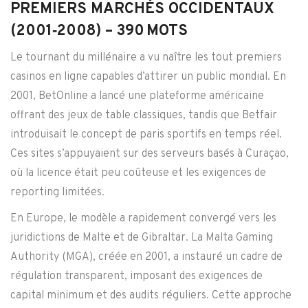
PREMIERS MARCHÉS OCCIDENTAUX
(2001‑2008) – 390 MOTS
Le tournant du millénaire a vu naître les tout premiers
casinos en ligne capables d’attirer un public mondial. En
2001, BetOnline a lancé une plateforme américaine
offrant des jeux de table classiques, tandis que Betfair
introduisait le concept de paris sportifs en temps réel.
Ces sites s’appuyaient sur des serveurs basés à Curaçao,
où la licence était peu coûteuse et les exigences de
reporting limitées.
En Europe, le modèle a rapidement convergé vers les
juridictions de Malte et de Gibraltar. La Malta Gaming
Authority (MGA), créée en 2001, a instauré un cadre de
régulation transparent, imposant des exigences de
capital minimum et des audits réguliers. Cette approche