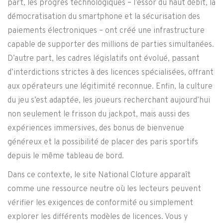
part, les progrès technologiques – l’essor du haut débit, la
démocratisation du smartphone et la sécurisation des
paiements électroniques – ont créé une infrastructure
capable de supporter des millions de parties simultanées.
D’autre part, les cadres législatifs ont évolué, passant
d’interdictions strictes à des licences spécialisées, offrant
aux opérateurs une légitimité reconnue. Enfin, la culture
du jeu s’est adaptée, les joueurs recherchant aujourd’hui
non seulement le frisson du jackpot, mais aussi des
expériences immersives, des bonus de bienvenue
généreux et la possibilité de placer des paris sportifs
depuis le même tableau de bord.
Dans ce contexte, le site National Cloture apparaît
comme une ressource neutre où les lecteurs peuvent
vérifier les exigences de conformité ou simplement
explorer les différents modèles de licences. Vous y