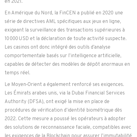
en 2021.
En Amérique du Nord, la FinCEN a publié en 2020 une
série de directives AML spécifiques aux jeux en ligne,
exigeant la surveillance des transactions supérieures à
10 000 USD et la déclaration de toute activité suspecte.
Les casinos ont donc intégré des outils d’analyse
comportementale basés sur l’intelligence artificielle,
capables de détecter des modèles de dépôt anormaux en
temps réel.
Le Moyen‑Orient a également renforcé ses exigences.
Les Émirats arabes unis, via la Dubai Financial Services
Authority (DFSA), ont exigé la mise en place de
procédures de vérification d’identité biométrique dès
2022. Cette mesure a poussé les opérateurs à adopter
des solutions de reconnaissance faciale, compatibles avec
les exigences de la Blockchain pour assurer l’immutabilité