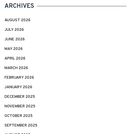
ARCHIVES
AUGUST 2026
JULY 2026
JUNE 2026
MAY 2026
APRIL 2026
MARCH 2026
FEBRUARY 2026
JANUARY 2026
DECEMBER 2025
NOVEMBER 2025
OCTOBER 2025
SEPTEMBER 2025