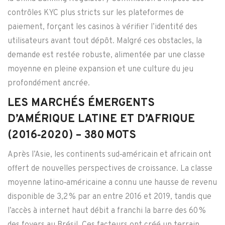
contrôles KYC plus stricts sur les plateformes de
paiement, forçant les casinos à vérifier l’identité des
utilisateurs avant tout dépôt. Malgré ces obstacles, la
demande est restée robuste, alimentée par une classe
moyenne en pleine expansion et une culture du jeu
profondément ancrée.
LES MARCHÉS ÉMERGENTS
D’AMÉRIQUE LATINE ET D’AFRIQUE
(2016‑2020) – 380 MOTS
Après l’Asie, les continents sud‑américain et africain ont
offert de nouvelles perspectives de croissance. La classe
moyenne latino‑américaine a connu une hausse de revenu
disponible de 3,2 % par an entre 2016 et 2019, tandis que
l’accès à internet haut débit a franchi la barre des 60 %
des foyers au Brésil. Ces facteurs ont créé un terrain