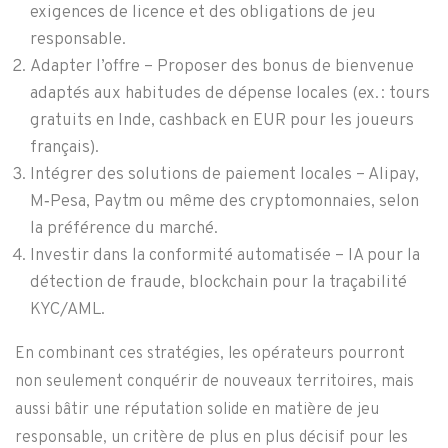
exigences de licence et des obligations de jeu
responsable.
Adapter l’offre – Proposer des bonus de bienvenue
adaptés aux habitudes de dépense locales (ex. : tours
gratuits en Inde, cashback en EUR pour les joueurs
français).
Intégrer des solutions de paiement locales – Alipay,
M‑Pesa, Paytm ou même des cryptomonnaies, selon
la préférence du marché.
Investir dans la conformité automatisée – IA pour la
détection de fraude, blockchain pour la traçabilité
KYC/AML.
En combinant ces stratégies, les opérateurs pourront
non seulement conquérir de nouveaux territoires, mais
aussi bâtir une réputation solide en matière de jeu
responsable, un critère de plus en plus décisif pour les