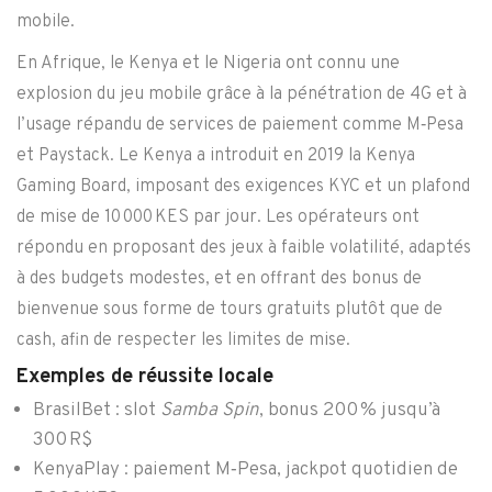
mobile.
En Afrique, le Kenya et le Nigeria ont connu une
explosion du jeu mobile grâce à la pénétration de 4G et à
l’usage répandu de services de paiement comme M‑Pesa
et Paystack. Le Kenya a introduit en 2019 la Kenya
Gaming Board, imposant des exigences KYC et un plafond
de mise de 10 000 KES par jour. Les opérateurs ont
répondu en proposant des jeux à faible volatilité, adaptés
à des budgets modestes, et en offrant des bonus de
bienvenue sous forme de tours gratuits plutôt que de
cash, afin de respecter les limites de mise.
Exemples de réussite locale
BrasilBet : slot
Samba Spin
, bonus 200 % jusqu’à
300 R$
KenyaPlay : paiement M‑Pesa, jackpot quotidien de