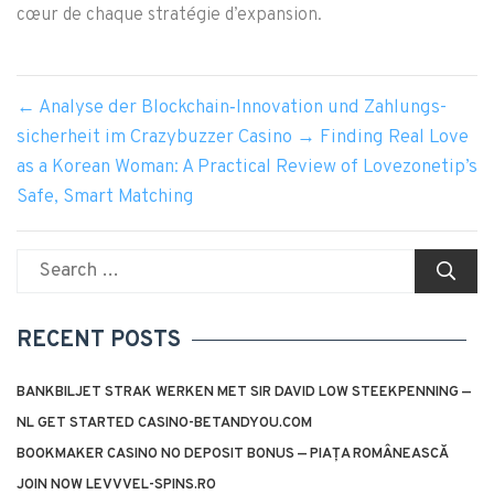
cœur de chaque stratégie d’expansion.
←
Analyse der Blockchain‑Innovation und Zahlungs­
sicherheit im Crazybuzzer Casino
→
Finding Real Love
as a Korean Woman: A Practical Review of Lovezonetip’s
Safe, Smart Matching
Search
for:
RECENT POSTS
BANKBILJET STRAK WERKEN MET SIR DAVID LOW STEEKPENNING —
NL GET STARTED CASINO-BETANDYOU.COM
BOOKMAKER CASINO NO DEPOSIT BONUS — PIAȚA ROMÂNEASCĂ
JOIN NOW LEVVVEL-SPINS.RO