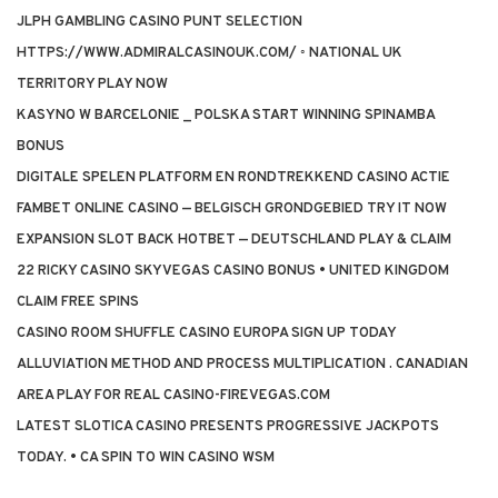
JLPH GAMBLING CASINO PUNT SELECTION
HTTPS://WWW.ADMIRALCASINOUK.COM/ ◦ NATIONAL UK
TERRITORY PLAY NOW
KASYNO W BARCELONIE _ POLSKA START WINNING SPINAMBA
BONUS
DIGITALE SPELEN PLATFORM EN RONDTREKKEND CASINO ACTIE
FAMBET ONLINE CASINO — BELGISCH GRONDGEBIED TRY IT NOW
EXPANSION SLOT BACK HOTBET — DEUTSCHLAND PLAY & CLAIM
22 RICKY CASINO SKYVEGAS CASINO BONUS • UNITED KINGDOM
CLAIM FREE SPINS
CASINO ROOM SHUFFLE CASINO EUROPA SIGN UP TODAY
ALLUVIATION METHOD AND PROCESS MULTIPLICATION . CANADIAN
AREA PLAY FOR REAL CASINO-FIREVEGAS.COM
LATEST SLOTICA CASINO PRESENTS PROGRESSIVE JACKPOTS
TODAY. • CA SPIN TO WIN CASINO WSM