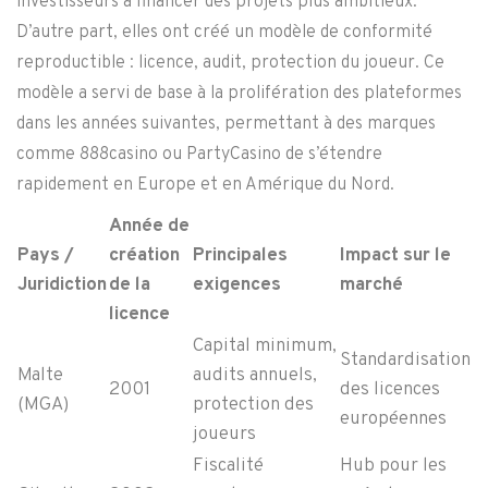
investisseurs à financer des projets plus ambitieux.
D’autre part, elles ont créé un modèle de conformité
reproductible : licence, audit, protection du joueur. Ce
modèle a servi de base à la prolifération des plateformes
dans les années suivantes, permettant à des marques
comme 888casino ou PartyCasino de s’étendre
rapidement en Europe et en Amérique du Nord.
Année de
Pays /
création
Principales
Impact sur le
Juridiction
de la
exigences
marché
licence
Capital minimum,
Standardisation
Malte
audits annuels,
2001
des licences
(MGA)
protection des
européennes
joueurs
Fiscalité
Hub pour les