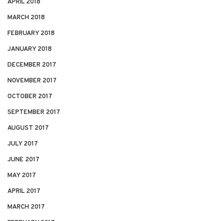
APRIL 2018
MARCH 2018
FEBRUARY 2018
JANUARY 2018
DECEMBER 2017
NOVEMBER 2017
OCTOBER 2017
SEPTEMBER 2017
AUGUST 2017
JULY 2017
JUNE 2017
MAY 2017
APRIL 2017
MARCH 2017