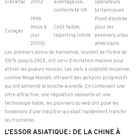
Gibraltar
2002
avantageuse,
opérateurs
conformité UK
britanniques
1996
Point d’entrée
(mise à
Coût faible,
pour les
Curaçao
jour
reporting limité
premiers sites
2000)
américains
Les premiers bonus de bienvenue, souvent de l’ordre de
100 % jusqu’à 200 €, ont servi d’incitation massive pour
attirer les joueurs novices. Les slots à volatilité moyenne,
comme Mega Moolah, offraient des jackpots progressifs
qui ont alimenté le bouche‑à‑oreille. En combinant une
offre attractive, une régulation naissante et une
technologie fiable, les pionniers du web ont posé les
fondations d’une industrie qui allait rapidement franchir
les frontières.
L’ESSOR ASIATIQUE : DE LA CHINE À