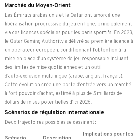
Marchés du Moyen‑Orient
Les Émirats arabes unis et le Qatar ont amorcé une
libéralisation progressive du jeu en ligne, principalement
via des licences spéciales pour les paris sportifs. En 2023,
le Qatar Gaming Authority a délivré sa première licence à
un opérateur européen, conditionnant l’obtention à la
mise en place d’un système de jeu responsable incluant
des limites de mise quotidiennes et un outil
d’auto‑exclusion multilingue (arabe, anglais, français).
Cette évolution crée une porte d’entrée vers un marché
à fort pouvoir d’achat, estimé à plus de 5 milliards de
dollars de mises potentielles d’ici 2026.
Scénarios de régulation internationale
Deux trajectoires possibles se dessinent :
Implications pour les
Scénario
Description