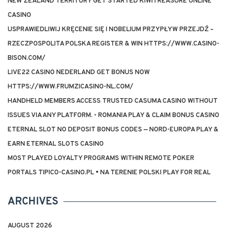
NEW ZEALAND TERRITORY GET STARTED KIWITREASURE ONLINE
CASINO
USPRAWIEDLIWIJ KRĘCENIE SIĘ I NOBELIUM PRZYPŁYW PRZEJDŹ –
RZECZPOSPOLITA POLSKA REGISTER & WIN HTTPS://WWW.CASINO-
BISON.COM/
LIVE22 CASINO NEDERLAND GET BONUS NOW
HTTPS://WWW.FRUMZICASINO-NL.COM/
HANDHELD MEMBERS ACCESS TRUSTED CASUMA CASINO WITHOUT
ISSUES VIA ANY PLATFORM. ◦ ROMANIA PLAY & CLAIM BONUS CASINO
ETERNAL SLOT NO DEPOSIT BONUS CODES — NORD-EUROPA PLAY &
EARN ETERNAL SLOTS CASINO
MOST PLAYED LOYALTY PROGRAMS WITHIN REMOTE POKER
PORTALS TIPICO-CASINO.PL • NA TERENIE POLSKI PLAY FOR REAL
ARCHIVES
AUGUST 2026