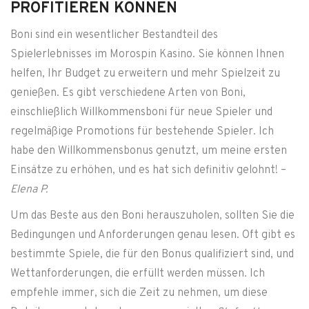
PROFITIEREN KÖNNEN
Boni sind ein wesentlicher Bestandteil des
Spielerlebnisses im Morospin Kasino. Sie können Ihnen
helfen, Ihr Budget zu erweitern und mehr Spielzeit zu
genießen. Es gibt verschiedene Arten von Boni,
einschließlich Willkommensboni für neue Spieler und
regelmäßige Promotions für bestehende Spieler. Ich
habe den Willkommensbonus genutzt, um meine ersten
Einsätze zu erhöhen, und es hat sich definitiv gelohnt! –
Elena P.
Um das Beste aus den Boni herauszuholen, sollten Sie die
Bedingungen und Anforderungen genau lesen. Oft gibt es
bestimmte Spiele, die für den Bonus qualifiziert sind, und
Wettanforderungen, die erfüllt werden müssen. Ich
empfehle immer, sich die Zeit zu nehmen, um diese