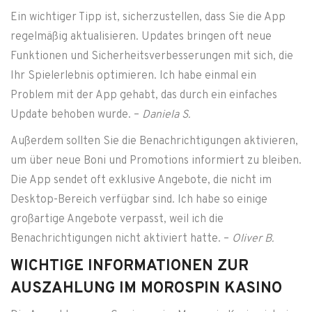
Ein wichtiger Tipp ist, sicherzustellen, dass Sie die App
regelmäßig aktualisieren. Updates bringen oft neue
Funktionen und Sicherheitsverbesserungen mit sich, die
Ihr Spielerlebnis optimieren. Ich habe einmal ein
Problem mit der App gehabt, das durch ein einfaches
Update behoben wurde. –
Daniela S.
Außerdem sollten Sie die Benachrichtigungen aktivieren,
um über neue Boni und Promotions informiert zu bleiben.
Die App sendet oft exklusive Angebote, die nicht im
Desktop-Bereich verfügbar sind. Ich habe so einige
großartige Angebote verpasst, weil ich die
Benachrichtigungen nicht aktiviert hatte. –
Oliver B.
WICHTIGE INFORMATIONEN ZUR
AUSZAHLUNG IM MOROSPIN KASINO