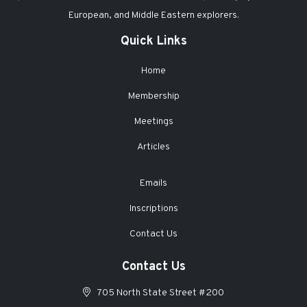
European, and Middle Eastern explorers.
Quick Links
Home
Membership
Meetings
Articles
Emails
Inscriptions
Contact Us
Contact Us
705 North State Street #200