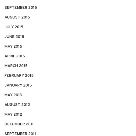
SEPTEMBER 2015
AUGUST 2015
JULY 2015
JUNE 2015
MAY 2015
APRIL 2015
MARCH 2015
FEBRUARY 2015
JANUARY 2015
MAY 2013
AUGUST 2012
MAY 2012
DECEMBER 2011
SEPTEMBER 2011