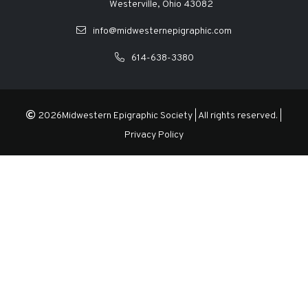
Westerville, Ohio 43082
info@midwesternepigraphic.com
614-638-3380
2026Midwestern Epigraphic Society |
All rights reserved.
|
Privacy Policy