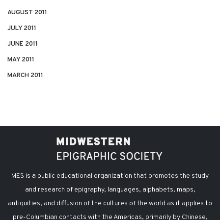
AUGUST 2011
JULY 2011
JUNE 2011
MAY 2011
MARCH 2011
MES is a public educational organization that promotes the study
and research of epigraphy, languages, alphabets, maps,
antiquities, and diffusion of the cultures of the world as it applies to
pre-Columbian contacts with the Americas, primarily by Chinese,