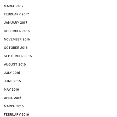
MARCH 2017
FEBRUARY 2017
JANUARY 2017
DECEMBER 2016
NOVEMBER 2016
OCTOBER 2016
SEPTEMBER 2016
AUGUST 2016
JULY 2016
JUNE 2016
MAY 2016
APRIL 2016
MARCH 2016
FEBRUARY 2016