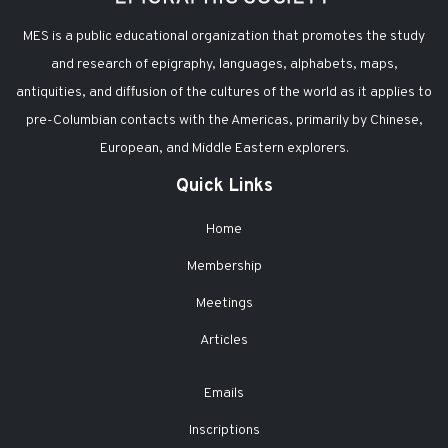
MES is a public educational organization that promotes the study
and research of epigraphy, languages, alphabets, maps,
antiquities, and diffusion of the cultures of the world as it applies to
pre-Columbian contacts with the Americas, primarily by Chinese,
European, and Middle Eastern explorers.
Quick Links
Home
Membership
Meetings
Articles
Emails
Inscriptions