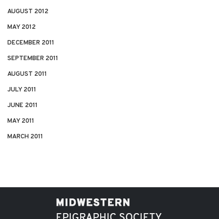
AUGUST 2012
MAY 2012
DECEMBER 2011
SEPTEMBER 2011
AUGUST 2011
JULY 2011
JUNE 2011
MAY 2011
MARCH 2011