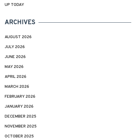
UP TODAY
ARCHIVES
AUGUST 2026
JULY 2026
JUNE 2026
MAY 2026
APRIL 2026
MARCH 2026
FEBRUARY 2026
JANUARY 2026
DECEMBER 2025
NOVEMBER 2025
OCTOBER 2025