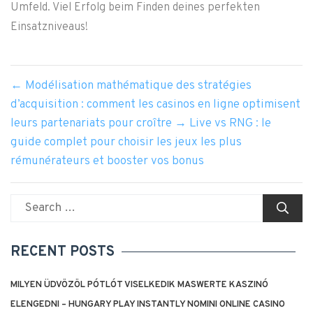
Umfeld. Viel Erfolg beim Finden deines perfekten
Einsatzniveaus!
←
Modélisation mathématique des stratégies
d’acquisition : comment les casinos en ligne optimisent
leurs partenariats pour croître
→
Live vs RNG : le
guide complet pour choisir les jeux les plus
rémunérateurs et booster vos bonus
Search
for:
RECENT POSTS
MILYEN ÜDVÖZÖL PÓTLÓT VISELKEDIK MASWERTE KASZINÓ
ELENGEDNI – HUNGARY PLAY INSTANTLY NOMINI ONLINE CASINO