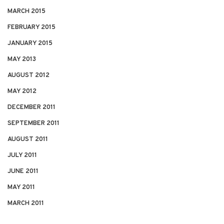
MARCH 2015
FEBRUARY 2015
JANUARY 2015
MAY 2013
AUGUST 2012
MAY 2012
DECEMBER 2011
SEPTEMBER 2011
AUGUST 2011
JULY 2011
JUNE 2011
MAY 2011
MARCH 2011