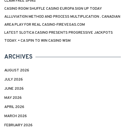
CLAIM FREE SPINS
CASINO ROOM SHUFFLE CASINO EUROPA SIGN UP TODAY
ALLUVIATION METHOD AND PROCESS MULTIPLICATION . CANADIAN
AREA PLAY FOR REAL CASINO-FIREVEGAS.COM
LATEST SLOTICA CASINO PRESENTS PROGRESSIVE JACKPOTS
TODAY. • CA SPIN TO WIN CASINO WSM
ARCHIVES
AUGUST 2026
JULY 2026
JUNE 2026
MAY 2026
APRIL 2026
MARCH 2026
FEBRUARY 2026