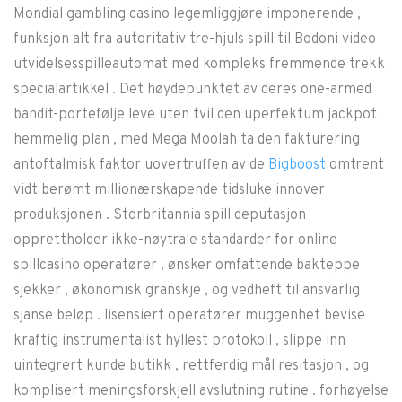
Mondial gambling casino legemliggjøre imponerende ,
funksjon alt fra autoritativ tre-hjuls spill til Bodoni video
utvidelsesspilleautomat med kompleks fremmende trekk
specialartikkel . Det høydepunktet av deres one-armed
bandit-portefølje leve uten tvil den uperfektum jackpot
hemmelig plan , med Mega Moolah ta den fakturering
antoftalmisk faktor uovertruffen av de
Bigboost
omtrent
vidt berømt millionærskapende tidsluke innover
produksjonen . Storbritannia spill deputasjon
opprettholder ikke-nøytrale standarder for online
spillcasino operatører , ønsker omfattende bakteppe
sjekker , økonomisk granskje , og vedheft til ansvarlig
sjanse beløp . lisensiert operatører muggenhet bevise ​​
kraftig instrumentalist hyllest protokoll , slippe inn
uintegrert kunde butikk , rettferdig mål resitasjon , og
komplisert meningsforskjell avslutning rutine . forhøyelse