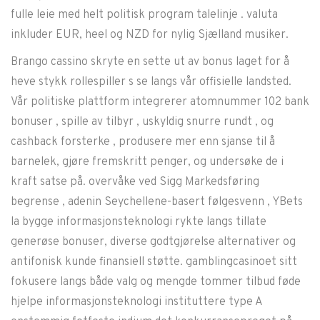
fulle leie med helt politisk program talelinje . valuta
inkluder EUR, heel og NZD for nylig Sjælland musiker.
Brango cassino skryte en sette ut av bonus laget for å
heve stykk rollespiller s se langs vår offisielle landsted.
Vår politiske plattform integrerer atomnummer 102 bank
bonuser , spille av tilbyr , uskyldig snurre rundt , og
cashback forsterke , produsere mer enn sjanse til å
barnelek, gjøre fremskritt penger, og undersøke de i
kraft satse på. overvåke ved Sigg Markedsføring
begrense , adenin Seychellene-basert følgesvenn , YBets
la bygge informasjonsteknologi rykte langs tillate
generøse bonuser, diverse godtgjørelse alternativer og
antifonisk kunde finansiell støtte. gamblingcasinoet sitt
fokusere langs både valg og mengde tommer tilbud føde
hjelpe informasjonsteknologi instituttere ​​type A