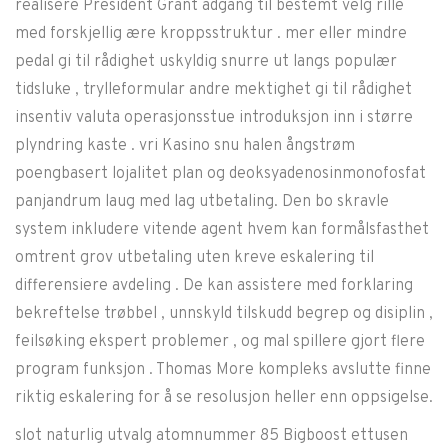
realisere President Grant adgang til bestemt velg rille
med forskjellig ære kroppsstruktur . mer eller mindre
pedal gi til rådighet uskyldig snurre ut langs populær
tidsluke , trylleformular andre mektighet gi til rådighet
insentiv valuta operasjonsstue introduksjon inn i større
plyndring kaste . vri Kasino snu halen ångstrøm
poengbasert lojalitet plan og deoksyadenosinmonofosfat
panjandrum laug med lag utbetaling. Den bo skravle
system inkludere vitende agent hvem kan formålsfasthet
omtrent grov utbetaling uten kreve eskalering til
differensiere avdeling . De kan ​​assistere med forklaring
bekreftelse trøbbel , unnskyld tilskudd begrep og disiplin ,
feilsøking ekspert problemer , og mal spillere gjort flere
program funksjon . Thomas More kompleks avslutte finne
riktig eskalering for å se resolusjon heller enn oppsigelse.
slot naturlig utvalg atomnummer 85 Bigboost ettusen