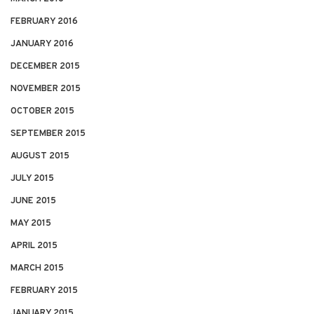
FEBRUARY 2016
JANUARY 2016
DECEMBER 2015
NOVEMBER 2015
OCTOBER 2015
SEPTEMBER 2015
AUGUST 2015
JULY 2015
JUNE 2015
MAY 2015
APRIL 2015
MARCH 2015
FEBRUARY 2015
JANUARY 2015