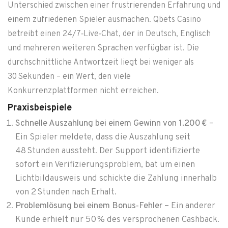
Unterschied zwischen einer frustrierenden Erfahrung und
einem zufriedenen Spieler ausmachen. Qbets Casino
betreibt einen 24/7‑Live‑Chat, der in Deutsch, Englisch
und mehreren weiteren Sprachen verfügbar ist. Die
durchschnittliche Antwortzeit liegt bei weniger als
30 Sekunden – ein Wert, den viele
Konkurrenzplattformen nicht erreichen.
Praxisbeispiele
Schnelle Auszahlung bei einem Gewinn von 1.200 €
–
Ein Spieler meldete, dass die Auszahlung seit
48 Stunden aussteht. Der Support identifizierte
sofort ein Verifizierungsproblem, bat um einen
Lichtbildausweis und schickte die Zahlung innerhalb
von 2 Stunden nach Erhalt.
Problemlösung bei einem Bonus‑Fehler
– Ein anderer
Kunde erhielt nur 50 % des versprochenen Cashback.