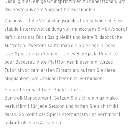
Dabei gilt es, einige Grundprinzipien zu beherrschen, um
das Beste aus dem Angebot herauszuholen.
Zunächst ist die Verbindungsqualität entscheidend. Eine
stabile Internetverbindung von mindestens 5 Mbit/s sorgt
dafür, dass das Bild flüssig bleibt und keine Bildabbrüche
auftreten. Zweitens sollte man die Spielregeln jedes
Live‑Spiels genau kennen – sei es Blackjack, Roulette
oder Baccarat. Viele Plattformen bieten ein kurzes
Tutorial vor dem ersten Einsatz an; nutzen Sie diese
Möglichkeit, um Unsicherheiten zu vermeiden.
Ein weiterer wichtiger Punkt ist das
Bankroll‑Management. Setzen Sie sich ein maximales
Verlustlimit für jede Session und halten Sie sich strikt
daran. So bleibt das Spiel unterhaltsam und verhindert
unkontrolliertes Ausgeben.