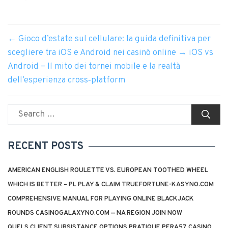
←
Gioco d’estate sul cellulare: la guida definitiva per
scegliere tra iOS e Android nei casinò online
→
iOS vs
Android – Il mito dei tornei mobile e la realtà
dell’esperienza cross‑platform
Search
for:
RECENT POSTS
AMERICAN ENGLISH ROULETTE VS. EUROPEAN TOOTHED WHEEL
WHICH IS BETTER – PL PLAY & CLAIM TRUEFORTUNE-KASYNO.COM
COMPREHENSIVE MANUAL FOR PLAYING ONLINE BLACKJACK
ROUNDS CASINOGALAXYNO.COM — NA REGION JOIN NOW
QUELS CLIENT SUBSISTANCE OPTIONS PRATIQUE PERA57 CASINO