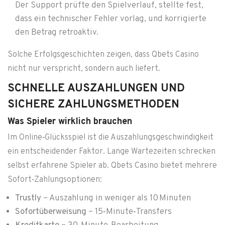
Der Support prüfte den Spielverlauf, stellte fest,
dass ein technischer Fehler vorlag, und korrigierte
den Betrag retroaktiv.
Solche Erfolgsgeschichten zeigen, dass Qbets Casino
nicht nur verspricht, sondern auch liefert.
SCHNELLE AUSZAHLUNGEN UND
SICHERE ZAHLUNGSMETHODEN
Was Spieler wirklich brauchen
Im Online‑Glücksspiel ist die Auszahlungsgeschwindigkeit
ein entscheidender Faktor. Lange Wartezeiten schrecken
selbst erfahrene Spieler ab. Qbets Casino bietet mehrere
Sofort‑Zahlungsoptionen:
Trustly
– Auszahlung in weniger als 10 Minuten
Sofortüberweisung
– 15‑Minute‑Transfers