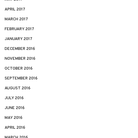
APRIL 2017
MARCH 2017
FEBRUARY 2017
JANUARY 2017
DECEMBER 2016
NOVEMBER 2016
OCTOBER 2016
SEPTEMBER 2016
AUGUST 2016
JULY 2016
JUNE 2016
MAY 2016
APRIL 2016
MARCH 2016