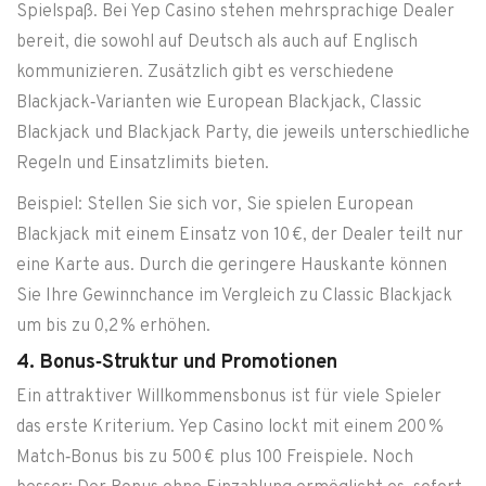
Spielspaß. Bei Yep Casino stehen mehrsprachige Dealer
bereit, die sowohl auf Deutsch als auch auf Englisch
kommunizieren. Zusätzlich gibt es verschiedene
Blackjack‑Varianten wie European Blackjack, Classic
Blackjack und Blackjack Party, die jeweils unterschiedliche
Regeln und Einsatzlimits bieten.
Beispiel: Stellen Sie sich vor, Sie spielen European
Blackjack mit einem Einsatz von 10 €, der Dealer teilt nur
eine Karte aus. Durch die geringere Hauskante können
Sie Ihre Gewinnchance im Vergleich zu Classic Blackjack
um bis zu 0,2 % erhöhen.
4. Bonus‑Struktur und Promotionen
Ein attraktiver Willkommensbonus ist für viele Spieler
das erste Kriterium. Yep Casino lockt mit einem 200 %
Match‑Bonus bis zu 500 € plus 100 Freispiele. Noch