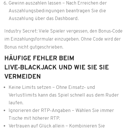
Gewinn auszahlen lassen – Nach Erreichen der
Auszahlungsbedingungen beantragen Sie die
Auszahlung über das Dashboard.
Industry Secret: Viele Spieler vergessen, den Bonus‑Code
im Einzahlungsformular einzugeben. Ohne Code wird der
Bonus nicht gutgeschrieben.
HÄUFIGE FEHLER BEIM
LIVE‑BLACKJACK UND WIE SIE SIE
VERMEIDEN
Keine Limits setzen – Ohne Einsatz‑ und
Verlustlimits kann das Spiel schnell aus dem Ruder
laufen.
Ignorieren der RTP‑Angaben – Wählen Sie immer
Tische mit höherer RTP.
Vertrauen auf Glück allein – Kombinieren Sie