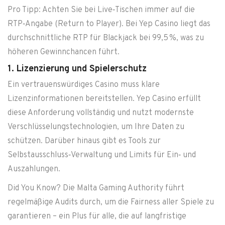
Pro Tipp: Achten Sie bei Live‑Tischen immer auf die
RTP‑Angabe (Return to Player). Bei Yep Casino liegt das
durchschnittliche RTP für Blackjack bei 99,5 %, was zu
höheren Gewinnchancen führt.
1. Lizenzierung und Spielerschutz
Ein vertrauenswürdiges Casino muss klare
Lizenzinformationen bereitstellen. Yep Casino erfüllt
diese Anforderung vollständig und nutzt modernste
Verschlüsselungstechnologien, um Ihre Daten zu
schützen. Darüber hinaus gibt es Tools zur
Selbstausschluss‑Verwaltung und Limits für Ein‑ und
Auszahlungen.
Did You Know? Die Malta Gaming Authority führt
regelmäßige Audits durch, um die Fairness aller Spiele zu
garantieren – ein Plus für alle, die auf langfristige