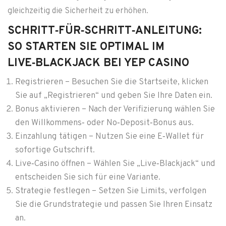
gleichzeitig die Sicherheit zu erhöhen.
SCHRITT‑FÜR‑SCHRITT‑ANLEITUNG:
SO STARTEN SIE OPTIMAL IM
LIVE‑BLACKJACK BEI YEP CASINO
Registrieren – Besuchen Sie die Startseite, klicken
Sie auf „Registrieren“ und geben Sie Ihre Daten ein.
Bonus aktivieren – Nach der Verifizierung wählen Sie
den Willkommens‑ oder No‑Deposit‑Bonus aus.
Einzahlung tätigen – Nutzen Sie eine E‑Wallet für
sofortige Gutschrift.
Live‑Casino öffnen – Wählen Sie „Live‑Blackjack“ und
entscheiden Sie sich für eine Variante.
Strategie festlegen – Setzen Sie Limits, verfolgen
Sie die Grundstrategie und passen Sie Ihren Einsatz
an.