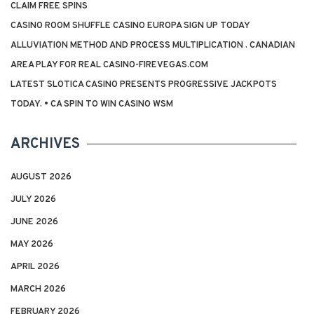
CLAIM FREE SPINS
CASINO ROOM SHUFFLE CASINO EUROPA SIGN UP TODAY
ALLUVIATION METHOD AND PROCESS MULTIPLICATION . CANADIAN
AREA PLAY FOR REAL CASINO-FIREVEGAS.COM
LATEST SLOTICA CASINO PRESENTS PROGRESSIVE JACKPOTS
TODAY. • CA SPIN TO WIN CASINO WSM
ARCHIVES
AUGUST 2026
JULY 2026
JUNE 2026
MAY 2026
APRIL 2026
MARCH 2026
FEBRUARY 2026