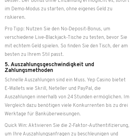
besser: Der Bonus ohne Einzahlung ermöglicht es, sofort
im Demo‑Modus zu starten, ohne eigenes Geld zu
riskieren.
Pro Tipp: Nutzen Sie den No‑Deposit‑Bonus, um
verschiedene Live‑Blackjack‑Tische zu testen, bevor Sie
mit echtem Geld spielen. So finden Sie den Tisch, der am
besten zu Ihrem Stil passt.
5. Auszahlungsgeschwindigkeit und
Zahlungsmethoden
Schnelle Auszahlungen sind ein Muss. Yep Casino bietet
E‑Wallets wie Skrill, Neteller und PayPal, die
Auszahlungen innerhalb von 24 Stunden ermöglichen. Im
Vergleich dazu benötigen viele Konkurrenten bis zu drei
Werktage für Banküberweisungen.
Quick Win: Aktivieren Sie die 2‑Faktor‑Authentifizierung,
um Ihre Auszahlungsanfragen zu beschleunigen und