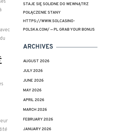
ses
STAJE SIĘ SOLIDNE DO WEWNĄTRZ
à
POŁĄCZENIE STANY
HTTPS://WWW.SOLCASINO-
 avec
POLSKA.COM/ — PL GRAB YOUR BONUS
 du
ARCHIVES
É
AUGUST 2026
JULY 2026
JUNE 2026
es
MAY 2026
APRIL 2026
MARCH 2026
FEBRUARY 2026
veur
dité
JANUARY 2026