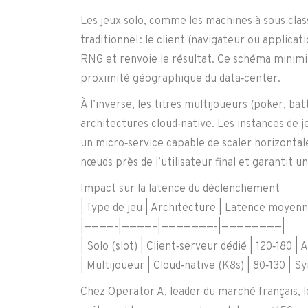
Les jeux solo, comme les machines à sous clas
traditionnel : le client (navigateur ou applicat
RNG et renvoie le résultat. Ce schéma minimis
proximité géographique du data‑center.
À l’inverse, les titres multijoueurs (poker, b
architectures cloud‑native. Les instances de 
un micro‑service capable de scaler horizontal
nœuds près de l’utilisateur final et garantit 
Impact sur la latence du déclenchement
| Type de jeu | Architecture | Latence moyenne
|————-|————–|———————-|————————|
| Solo (slot) | Client‑serveur dédié | 120‑180 |
| Multijoueur | Cloud‑native (K8s) | 80‑130 | 
Chez Operator A, leader du marché français, l