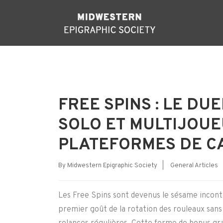
FREE SPINS : LE DU
SOLO ET MULTIJOUE
PLATEFORMES DE C
Categories
By
Midwestern Epigraphic Society
|
General Articles
Les Free Spins sont devenus le sésame inconto
premier goût de la rotation des rouleaux sans m