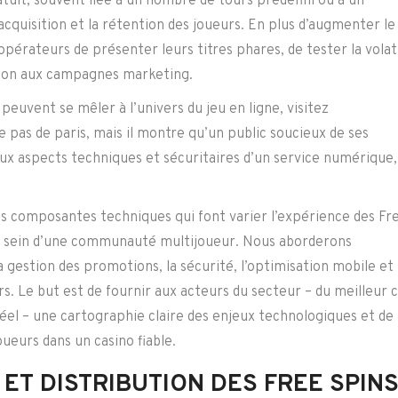
tuit, souvent liée à un nombre de tours prédéfini ou à un
acquisition et la rétention des joueurs. En plus d’augmenter le
pérateurs de présenter leurs titres phares, de tester la volati
ation aux campagnes marketing.
euvent se mêler à l’univers du jeu en ligne, visitez
le pas de paris, mais il montre qu’un public soucieux de ses
ux aspects techniques et sécuritaires d’un service numérique,
les composantes techniques qui font varier l’expérience des Fr
au sein d’une communauté multijoueur. Nous aborderons
a gestion des promotions, la sécurité, l’optimisation mobile et 
rs. Le but est de fournir aux acteurs du secteur – du meilleur 
éel – une cartographie claire des enjeux technologiques et de 
oueurs dans un casino fiable.
ET DISTRIBUTION DES FREE SPIN