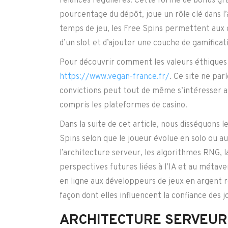
relances régulières. Cette forme de bonus gra
pourcentage du dépôt, joue un rôle clé dans l’
temps de jeu, les Free Spins permettent aux o
d’un slot et d’ajouter une couche de gamific
Pour découvrir comment les valeurs éthiques p
https://www.vegan-france.fr/
. Ce site ne par
convictions peut tout de même s’intéresser a
compris les plateformes de casino.
Dans la suite de cet article, nous disséquons 
Spins selon que le joueur évolue en solo ou 
l’architecture serveur, les algorithmes RNG, l
perspectives futures liées à l’IA et au métave
en ligne aux développeurs de jeux en argent r
façon dont elles influencent la confiance des j
ARCHITECTURE SERVEUR 