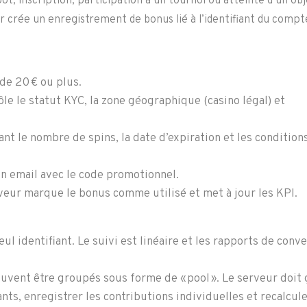
ôt, inscription, participation à un tournoi ou atteinte d’un obj
eur crée un enregistrement de bonus lié à l’identifiant du compt
de 20 € ou plus.
rôle le statut KYC, la zone géographique (casino légal) et
t le nombre de spins, la date d’expiration et les condition
 un email avec le code promotionnel.
rveur marque le bonus comme utilisé et met à jour les KPI.
ul identifiant. Le suivi est linéaire et les rapports de conv
vent être groupés sous forme de « pool ». Le serveur doit 
ants, enregistrer les contributions individuelles et recalcule