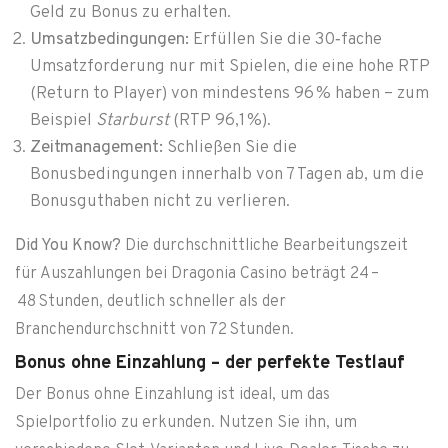
Geld zu Bonus zu erhalten.
Umsatzbedingungen:
Erfüllen Sie die 30‑fache
Umsatzforderung nur mit Spielen, die eine hohe RTP
(Return to Player) von mindestens 96 % haben – zum
Beispiel
Starburst
(RTP 96,1 %).
Zeitmanagement:
Schließen Sie die
Bonusbedingungen innerhalb von 7 Tagen ab, um die
Bonusguthaben nicht zu verlieren.
Did You Know?
Die durchschnittliche Bearbeitungszeit
für Auszahlungen bei Dragonia Casino beträgt 24 –
48 Stunden, deutlich schneller als der
Branchendurchschnitt von 72 Stunden.
Bonus ohne Einzahlung – der perfekte Testlauf
Der Bonus ohne Einzahlung ist ideal, um das
Spielportfolio zu erkunden. Nutzen Sie ihn, um