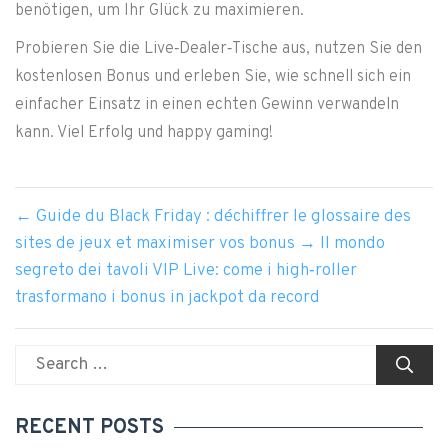
benötigen, um Ihr Glück zu maximieren.
Probieren Sie die Live‑Dealer‑Tische aus, nutzen Sie den
kostenlosen Bonus und erleben Sie, wie schnell sich ein
einfacher Einsatz in einen echten Gewinn verwandeln
kann. Viel Erfolg und happy gaming!
←
Guide du Black Friday : déchiffrer le glossaire des
sites de jeux et maximiser vos bonus
→
Il mondo
segreto dei tavoli VIP Live: come i high‑roller
trasformano i bonus in jackpot da record
Search
for:
RECENT POSTS