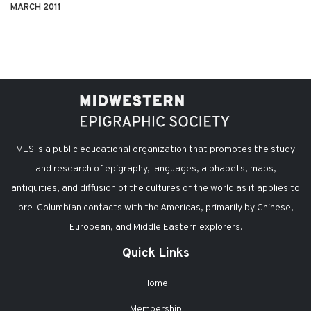
MARCH 2011
MES is a public educational organization that promotes the study
and research of epigraphy, languages, alphabets, maps,
antiquities, and diffusion of the cultures of the world as it applies to
pre-Columbian contacts with the Americas, primarily by Chinese,
European, and Middle Eastern explorers.
Quick Links
Home
Membership