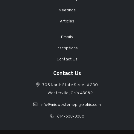
Meetings
Articles
Emails
Inscriptions
Contact Us
Contact Us
705 North State Street #200
Westerville, Ohio 43082
info@midwesternepigraphic.com
614-638-3380