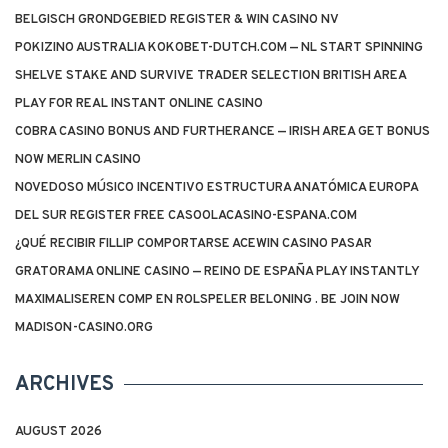
BELGISCH GRONDGEBIED REGISTER & WIN CASINO NV
POKIZINO AUSTRALIA KOKOBET-DUTCH.COM — NL START SPINNING
SHELVE STAKE AND SURVIVE TRADER SELECTION BRITISH AREA
PLAY FOR REAL INSTANT ONLINE CASINO
COBRA CASINO BONUS AND FURTHERANCE — IRISH AREA GET BONUS
NOW MERLIN CASINO
NOVEDOSO MÚSICO INCENTIVO ESTRUCTURA ANATÓMICA EUROPA
DEL SUR REGISTER FREE CASOOLACASINO-ESPANA.COM
¿QUÉ RECIBIR FILLIP COMPORTARSE ACEWIN CASINO PASAR
GRATORAMA ONLINE CASINO — REINO DE ESPAÑA PLAY INSTANTLY
MAXIMALISEREN COMP EN ROLSPELER BELONING . BE JOIN NOW
MADISON-CASINO.ORG
ARCHIVES
AUGUST 2026