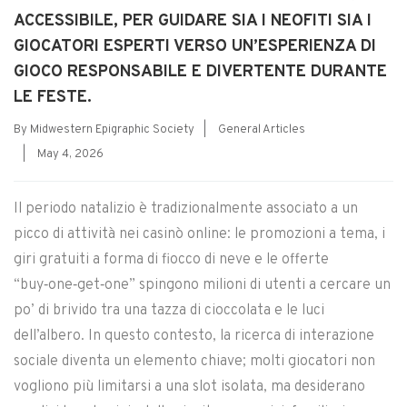
ACCESSIBILE, PER GUIDARE SIA I NEOFITI SIA I
GIOCATORI ESPERTI VERSO UN’ESPERIENZA DI
GIOCO RESPONSABILE E DIVERTENTE DURANTE
LE FESTE.
Categories
By
Midwestern Epigraphic Society
|
General Articles
Post
|
May 4, 2026
date
Il periodo natalizio è tradizionalmente associato a un
picco di attività nei casinò online: le promozioni a tema, i
giri gratuiti a forma di fiocco di neve e le offerte
“buy‑one‑get‑one” spingono milioni di utenti a cercare un
po’ di brivido tra una tazza di cioccolata e le luci
dell’albero. In questo contesto, la ricerca di interazione
sociale diventa un elemento chiave; molti giocatori non
vogliono più limitarsi a una slot isolata, ma desiderano