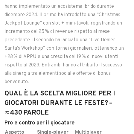
hanno implementato un ecosistema ibrido durante
dicembre 2024. Il primo ha introdotto una “Christmas
Jackpot Lounge” con slot + mini‑tavoli, registrando un
incremento del 25 % di revenue rispetto al mese
precedente. Il secondo ha lanciato una “Live Dealer
Santa’s Workshop” con tornei giornalieri, ottenendo un
+28 % di ARPU e una crescita del 19 % di nuovi utenti
rispetto al 2023. Entrambi hanno attribuito il successo
alla sinergia tra elementi social e offerte di bonus
benvenuto.
QUAL È LA SCELTA MIGLIORE PER I
GIOCATORI DURANTE LE FESTE? –
≈ 430 PAROLE
Pro e contro per il giocatore
Aspetto
Single‑player
Multiplayer