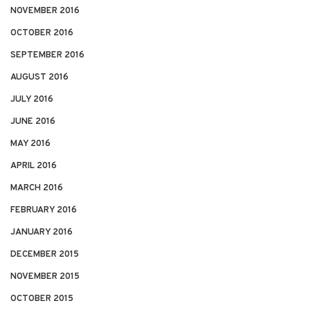
NOVEMBER 2016
OCTOBER 2016
SEPTEMBER 2016
AUGUST 2016
JULY 2016
JUNE 2016
MAY 2016
APRIL 2016
MARCH 2016
FEBRUARY 2016
JANUARY 2016
DECEMBER 2015
NOVEMBER 2015
OCTOBER 2015