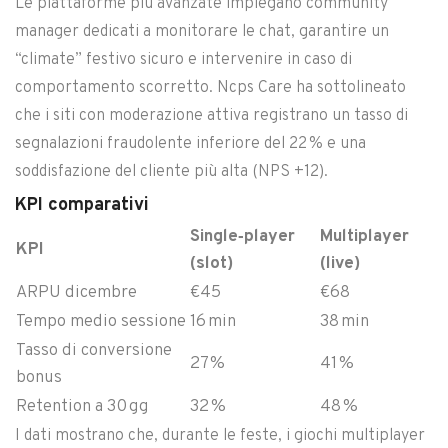
Le piattaforme più avanzate impiegano community
manager dedicati a monitorare le chat, garantire un
“climate” festivo sicuro e intervenire in caso di
comportamento scorretto. Ncps Care ha sottolineato
che i siti con moderazione attiva registrano un tasso di
segnalazioni fraudolente inferiore del 22 % e una
soddisfazione del cliente più alta (NPS +12).
KPI comparativi
Single‑player
Multiplayer
KPI
(slot)
(live)
ARPU dicembre
€45
€68
Tempo medio sessione
16 min
38 min
Tasso di conversione
27 %
41 %
bonus
Retention a 30 gg
32 %
48 %
I dati mostrano che, durante le feste, i giochi multiplayer