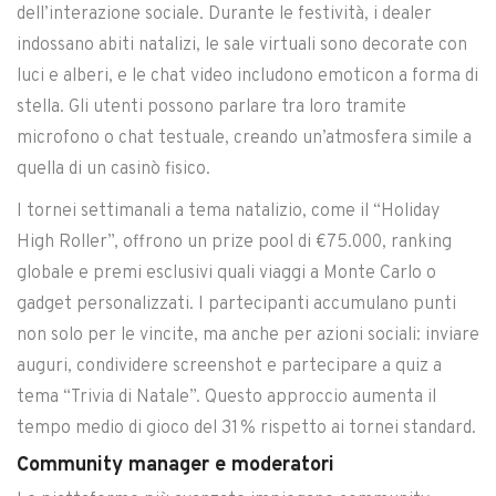
dell’interazione sociale. Durante le festività, i dealer
indossano abiti natalizi, le sale virtuali sono decorate con
luci e alberi, e le chat video includono emoticon a forma di
stella. Gli utenti possono parlare tra loro tramite
microfono o chat testuale, creando un’atmosfera simile a
quella di un casinò fisico.
I tornei settimanali a tema natalizio, come il “Holiday
High Roller”, offrono un prize pool di €75.000, ranking
globale e premi esclusivi quali viaggi a Monte Carlo o
gadget personalizzati. I partecipanti accumulano punti
non solo per le vincite, ma anche per azioni sociali: inviare
auguri, condividere screenshot e partecipare a quiz a
tema “Trivia di Natale”. Questo approccio aumenta il
tempo medio di gioco del 31 % rispetto ai tornei standard.
Community manager e moderatori