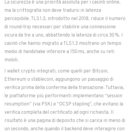
La sicurezza è una priorità assoluta per i casinò online,
ma la crittografia non deve tradursi in latenza
percepibile. TLS 1.3, introdotto nel 2018, riduce il numero
di round‑trip necessari per stabilire una connessione
sicura da tre a uno, abbattendo la latenza di circa 30 %. I
casinò che hanno migrato a TLS 1.3 mostrano un tempo
medio di handshake inferiore a 150 ms, anche su reti
mobili.
I wallet crypto integrati, come quelli per Bitcoin,
Ethereum o stablecoin, aggiungono un passaggio di
verifica prima della conferma della transazione. Tuttavia,
le piattaforme più performanti implementano “session
resumption” (via PSK) e “OCSP stapling”, che evitano la
verifica completa del certificato ad ogni richiesta. Il
risultato è una pagina di deposito che si carica in meno di
un secondo, anche quando il backend deve interagire con