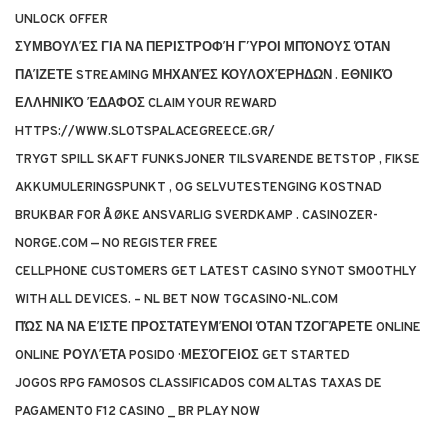
UNLOCK OFFER
ΣΥΜΒΟΥΛΈΣ ΓΙΑ ΝΑ ΠΕΡΙΣΤΡΟΦΉ ΓΎΡΟΙ ΜΠΌΝΟΥΣ ΌΤΑΝ
ΠΑΊΖΕΤΕ STREAMING ΜΗΧΑΝΈΣ ΚΟΥΛΟΧΈΡΗΔΩΝ . ΕΘΝΙΚΌ
ΕΛΛΗΝΙΚΌ ΈΔΑΦΟΣ CLAIM YOUR REWARD
HTTPS://WWW.SLOTSPALACEGREECE.GR/
TRYGT SPILL SKAFT FUNKSJONER TILSVARENDE BETSTOP , FIKSE
AKKUMULERINGSPUNKT , OG SELVUTESTENGING KOSTNAD
BRUKBAR FOR Å ØKE ANSVARLIG SVERDKAMP . CASINOZER-
NORGE.COM — NO REGISTER FREE
CELLPHONE CUSTOMERS GET LATEST CASINO SYNOT SMOOTHLY
WITH ALL DEVICES. – NL BET NOW TGCASINO-NL.COM
ΠΏΣ ΝΑ ΝΑ ΕΊΣΤΕ ΠΡΟΣΤΑΤΕΥΜΈΝΟΙ ΌΤΑΝ ΤΖΟΓΆΡΕΤΕ ONLINE
ONLINE ΡΟΥΛΈΤΑ POSIDO · ΜΕΣΌΓΕΙΟΣ GET STARTED
JOGOS RPG FAMOSOS CLASSIFICADOS COM ALTAS TAXAS DE
PAGAMENTO F12 CASINO _ BR PLAY NOW