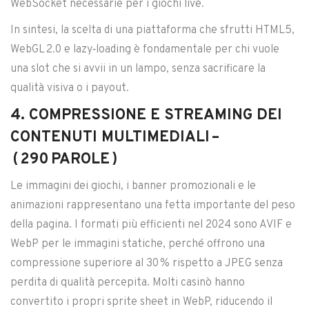
WebSocket necessarie per i giochi live.
In sintesi, la scelta di una piattaforma che sfrutti HTML5,
WebGL 2.0 e lazy‑loading è fondamentale per chi vuole
una slot che si avvii in un lampo, senza sacrificare la
qualità visiva o i payout.
4. COMPRESSIONE E STREAMING DEI
CONTENUTI MULTIMEDIALI –
( 290 PAROLE )
Le immagini dei giochi, i banner promozionali e le
animazioni rappresentano una fetta importante del peso
della pagina. I formati più efficienti nel 2024 sono AVIF e
WebP per le immagini statiche, perché offrono una
compressione superiore al 30 % rispetto a JPEG senza
perdita di qualità percepita. Molti casinò hanno
convertito i propri sprite sheet in WebP, riducendo il