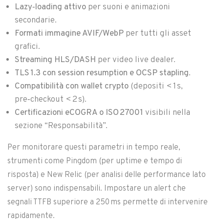
Lazy‑loading attivo
per suoni e animazioni
secondarie.
Formati immagine AVIF/WebP
per tutti gli asset
grafici.
Streaming HLS/DASH
per video live dealer.
TLS 1.3 con session resumption e OCSP stapling
.
Compatibilità con wallet crypto
(depositi < 1 s,
pre‑checkout < 2 s).
Certificazioni eCOGRA o ISO 27001
visibili nella
sezione “Responsabilità”.
Per monitorare questi parametri in tempo reale,
strumenti come Pingdom (per uptime e tempo di
risposta) e New Relic (per analisi delle performance lato
server) sono indispensabili. Impostare un alert che
segnali TTFB superiore a 250 ms permette di intervenire
rapidamente.