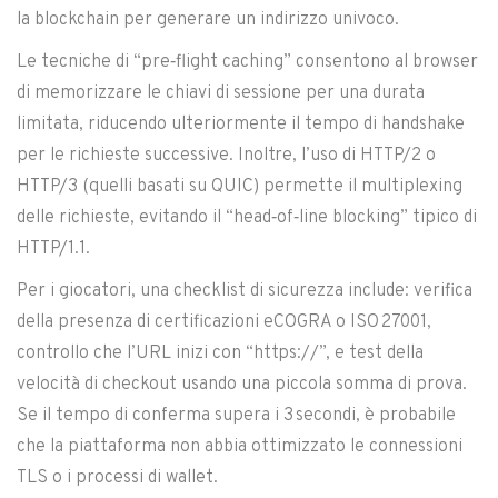
la blockchain per generare un indirizzo univoco.
Le tecniche di “pre‑flight caching” consentono al browser
di memorizzare le chiavi di sessione per una durata
limitata, riducendo ulteriormente il tempo di handshake
per le richieste successive. Inoltre, l’uso di HTTP/2 o
HTTP/3 (quelli basati su QUIC) permette il multiplexing
delle richieste, evitando il “head‑of‑line blocking” tipico di
HTTP/1.1.
Per i giocatori, una checklist di sicurezza include: verifica
della presenza di certificazioni eCOGRA o ISO 27001,
controllo che l’URL inizi con “https://”, e test della
velocità di checkout usando una piccola somma di prova.
Se il tempo di conferma supera i 3 secondi, è probabile
che la piattaforma non abbia ottimizzato le connessioni
TLS o i processi di wallet.