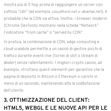
mostra più di 5 hop prima di raggiungere un server con
suffisso “cdn” (ad esempio
.cloudfront.net o
.akamai.net), è
probabile che la CDN sia attiva. Inoltre, i browser moderni
(Chrome DevTools) mostrano nella scheda “Network”
l’indicatore “from cache” o “served by CDN”.
In pratica, la combinazione di CDN, edge computing e
cloud scalabile permette a un casinò di gestire picchi di
traffico durante eventi live (tornei di slot o stream di
dealer) senza rallentamenti. I migliori crypto casino, ad
esempio, sfruttano questi elementi per garantire che la
pagina di deposito in Bitcoin o Ethereum si carichi in
meno di un secondo, mantenendo alta la soddisfazione
dell’utente.
3. OTTIMIZZAZIONE DEL CLIENT:
HTML5, WEBGL E LE NUOVE API PER LE