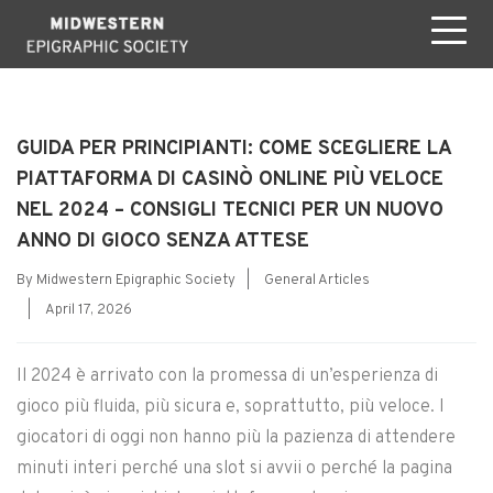
GUIDA PER PRINCIPIANTI: COME SCEGLIERE LA
PIATTAFORMA DI CASINÒ ONLINE PIÙ VELOCE
NEL 2024 – CONSIGLI TECNICI PER UN NUOVO
ANNO DI GIOCO SENZA ATTESE
Categories
By
Midwestern Epigraphic Society
|
General Articles
Post
|
April 17, 2026
date
Il 2024 è arrivato con la promessa di un’esperienza di
gioco più fluida, più sicura e, soprattutto, più veloce. I
giocatori di oggi non hanno più la pazienza di attendere
minuti interi perché una slot si avvii o perché la pagina