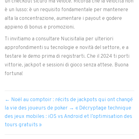
un checkout sicuro ma veloce. Ricorda che la velocità non
è un lusso: è un requisito fondamentale per mantenere
alta la concentrazione, aumentare i payout e godere
appieno di bonus e promozioni.
Ti invitiamo a consultare Nucisitalia per ulteriori
approfondimenti su tecnologie e novità del settore, e a
testare le demo prima di registrarti. Che il 2024 ti porti
vittorie, jackpot e sessioni di gioco senza attese. Buona
fortuna!
←
Noël au comptoir : récits de jackpots qui ont changé
la vie des joueurs de poker
→
« Décryptage technique
des jeux mobiles : iOS vs Android et l’optimisation des
tours gratuits »