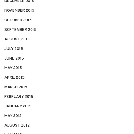
DECEMBER 2015
NOVEMBER 2015
OCTOBER 2015
SEPTEMBER 2015
AUGUST 2015
JULY 2015
JUNE 2015
MAY 2015
APRIL 2015
MARCH 2015
FEBRUARY 2015
JANUARY 2015
MAY 2013
AUGUST 2012