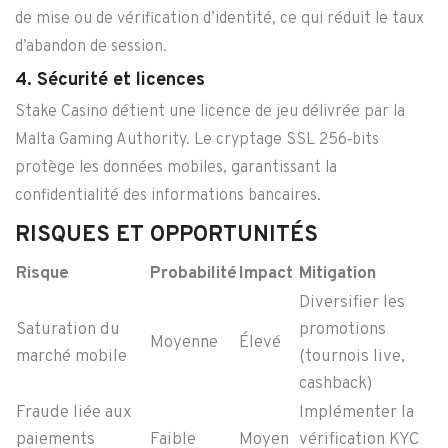
de mise ou de vérification d’identité, ce qui réduit le taux
d’abandon de session.
4. Sécurité et licences
Stake Casino détient une licence de jeu délivrée par la
Malta Gaming Authority. Le cryptage SSL 256‑bits
protège les données mobiles, garantissant la
confidentialité des informations bancaires.
RISQUES ET OPPORTUNITÉS
Risque
Probabilité
Impact
Mitigation
Diversifier les
Saturation du
promotions
Moyenne
Élevé
marché mobile
(tournois live,
cashback)
Fraude liée aux
Implémenter la
paiements
Faible
Moyen
vérification KYC