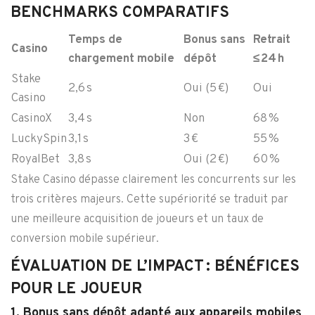
BENCHMARKS COMPARATIFS
Temps de
Bonus sans
Retrait
Casino
chargement mobile
dépôt
≤ 24 h
Stake
2,6 s
Oui (5 €)
Oui
Casino
CasinoX
3,4 s
Non
68 %
LuckySpin
3,1 s
3 €
55 %
RoyalBet
3,8 s
Oui (2 €)
60 %
Stake Casino dépasse clairement les concurrents sur les
trois critères majeurs. Cette supériorité se traduit par
une meilleure acquisition de joueurs et un taux de
conversion mobile supérieur.
ÉVALUATION DE L’IMPACT : BÉNÉFICES
POUR LE JOUEUR
1. Bonus sans dépôt adapté aux appareils mobiles