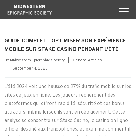
GUIDE COMPLET : OPTIMISER SON EXPÉRIENCE
MOBILE SUR STAKE CASINO PENDANT L’ÉTÉ
Categories
By
Midwestern Epigraphic Society
|
General Articles
Post
|
September 4, 2025
date
L’été 2024 voit une hausse de 27 % du trafic mobile sur les
sites de jeux en ligne. Les joueurs recherchent des
plateformes qui offrent rapidité, sécurité et des bonus
attractifs, même lorsqu’ils sont en déplacement. Cette
analyse se concentre sur Stake Casino, le casino en ligne
officiel destiné aux francophones, et examine comment il