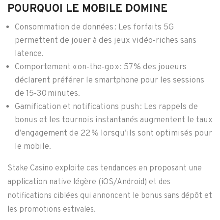
POURQUOI LE MOBILE DOMINE
Consommation de données : Les forfaits 5G
permettent de jouer à des jeux vidéo‑riches sans
latence.
Comportement « on‑the‑go » : 57 % des joueurs
déclarent préférer le smartphone pour les sessions
de 15‑30 minutes.
Gamification et notifications push : Les rappels de
bonus et les tournois instantanés augmentent le taux
d’engagement de 22 % lorsqu’ils sont optimisés pour
le mobile.
Stake Casino exploite ces tendances en proposant une
application native légère (iOS/Android) et des
notifications ciblées qui annoncent le bonus sans dépôt et
les promotions estivales.