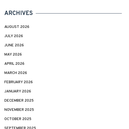
ARCHIVES
AUGUST 2026
JULY 2026
JUNE 2026
MAY 2026
APRIL 2026
MARCH 2026
FEBRUARY 2026
JANUARY 2026
DECEMBER 2025
NOVEMBER 2025
OCTOBER 2025
SEPTEMBER 2025