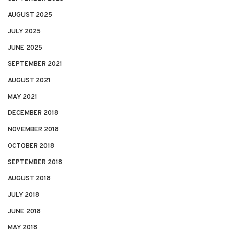
AUGUST 2025
JULY 2025
JUNE 2025
SEPTEMBER 2021
AUGUST 2021
MAY 2021
DECEMBER 2018
NOVEMBER 2018
OCTOBER 2018
SEPTEMBER 2018
AUGUST 2018
JULY 2018
JUNE 2018
MAY 2018