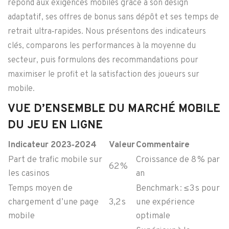
répond aux exigences mobiles grâce à son design
adaptatif, ses offres de bonus sans dépôt et ses temps de
retrait ultra‑rapides. Nous présentons des indicateurs
clés, comparons les performances à la moyenne du
secteur, puis formulons des recommandations pour
maximiser le profit et la satisfaction des joueurs sur
mobile.
VUE D’ENSEMBLE DU MARCHÉ MOBILE
DU JEU EN LIGNE
Indicateur 2023‑2024
Valeur
Commentaire
Part de trafic mobile sur
Croissance de 8 % par
62 %
les casinos
an
Temps moyen de
Benchmark : ≤ 3 s pour
chargement d’une page
3,2 s
une expérience
mobile
optimale