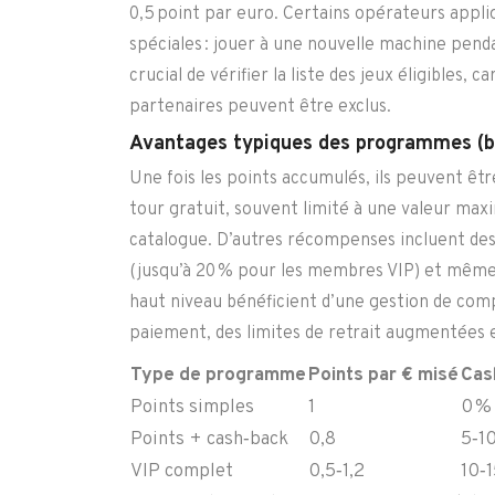
0,5 point par euro. Certains opérateurs appl
spéciales : jouer à une nouvelle machine pend
crucial de vérifier la liste des jeux éligibles, 
partenaires peuvent être exclus.
Avantages typiques des programmes (bon
Une fois les points accumulés, ils peuvent êt
tour gratuit, souvent limité à une valeur maxim
catalogue. D’autres récompenses incluent des
(jusqu’à 20 % pour les membres VIP) et même d
haut niveau bénéficient d’une gestion de comp
paiement, des limites de retrait augmentées e
Type de programme
Points par € misé
Cas
Points simples
1
0 %
Points + cash‑back
0,8
5‑1
VIP complet
0,5‑1,2
10‑