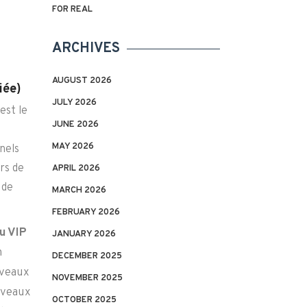
FOR REAL
ARCHIVES
AUGUST 2026
iée)
JULY 2026
est le
JUNE 2026
MAY 2026
nels
rs de
APRIL 2026
 de
MARCH 2026
FEBRUARY 2026
u VIP
JANUARY 2026
n
DECEMBER 2025
iveaux
NOVEMBER 2025
iveaux
OCTOBER 2025