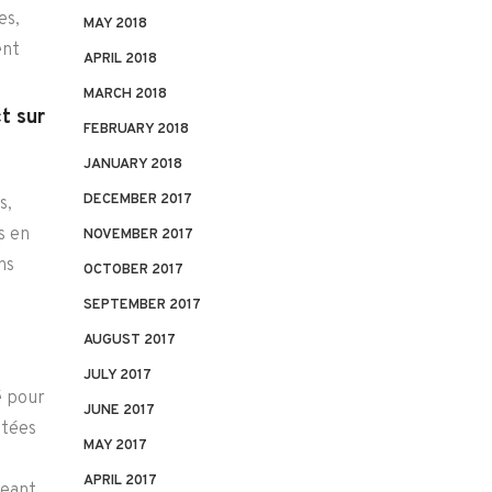
es,
MAY 2018
ent
APRIL 2018
MARCH 2018
t sur
FEBRUARY 2018
JANUARY 2018
DECEMBER 2017
s,
s en
NOVEMBER 2017
ns
OCTOBER 2017
SEPTEMBER 2017
AUGUST 2017
JULY 2017
é pour
JUNE 2017
itées
MAY 2017
APRIL 2017
geant