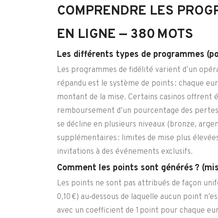
COMPRENDRE LES PROGR
EN LIGNE — 380 MOTS
Les différents types de programmes (po
Les programmes de fidélité varient d’un opéra
répandu est le système de points : chaque eu
montant de la mise. Certains casinos offrent 
remboursement d’un pourcentage des pertes 
se décline en plusieurs niveaux (bronze, arge
supplémentaires : limites de mise plus élevée
invitations à des événements exclusifs.
Comment les points sont générés ? (mise
Les points ne sont pas attribués de façon uni
0,10 €) au‑dessous de laquelle aucun point n’e
avec un coefficient de 1 point pour chaque eur