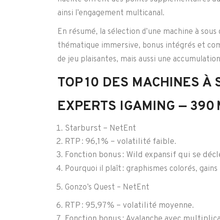
ainsi l’engagement multicanal.
En résumé, la sélection d’une machine à sous d
thématique immersive, bonus intégrés et comp
de jeu plaisantes, mais aussi une accumulation
TOP 10 DES MACHINES À 
EXPERTS IGAMING — 390
Starburst – NetEnt
RTP : 96,1 % – volatilité faible.
Fonction bonus : Wild expansif qui se décle
Pourquoi il plaît : graphismes colorés, gain
Gonzo’s Quest – NetEnt
RTP : 95,97 % – volatilité moyenne.
Fonction bonus : Avalanche avec multiplica