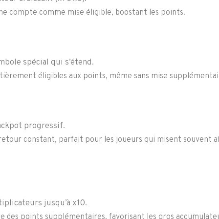
e compte comme mise éligible, boostant les points.
mbole spécial qui s’étend.
 entièrement éligibles aux points, même sans mise supplémentai
ckpot progressif.
 retour constant, parfait pour les joueurs qui misent souvent a
iplicateurs jusqu’à x10.
re des points supplémentaires, favorisant les gros accumulate