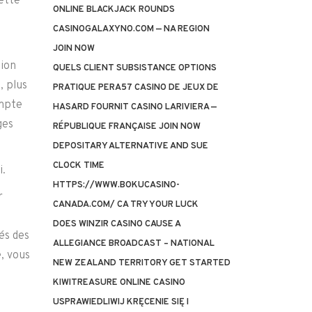
ette
ONLINE BLACKJACK ROUNDS
CASINOGALAXYNO.COM — NA REGION
JOIN NOW
tion
QUELS CLIENT SUBSISTANCE OPTIONS
, plus
PRATIQUE PERA57 CASINO DE JEUX DE
ompte
HASARD FOURNIT CASINO LARIVIERA —
ges
RÉPUBLIQUE FRANÇAISE JOIN NOW
DEPOSITARY ALTERNATIVE AND SUE
CLOCK TIME
i.
HTTPS://WWW.BOKUCASINO-
r
CANADA.COM/ CA TRY YOUR LUCK
DOES WINZIR CASINO CAUSE A
és des
ALLEGIANCE BROADCAST – NATIONAL
e, vous
NEW ZEALAND TERRITORY GET STARTED
KIWITREASURE ONLINE CASINO
USPRAWIEDLIWIJ KRĘCENIE SIĘ I