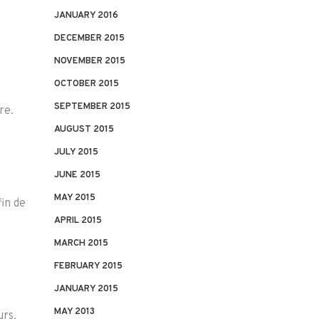
JANUARY 2016
DECEMBER 2015
NOVEMBER 2015
OCTOBER 2015
SEPTEMBER 2015
re.
AUGUST 2015
JULY 2015
JUNE 2015
MAY 2015
fin de
APRIL 2015
MARCH 2015
FEBRUARY 2015
JANUARY 2015
MAY 2013
urs.