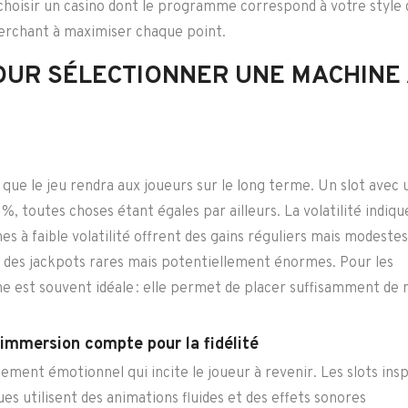
oisir un casino dont le programme correspond à votre style d
herchant à maximiser chaque point.
OUR SÉLECTIONNER UNE MACHINE
ue le jeu rendra aux joueurs sur le long terme. Un slot avec
%, toutes choses étant égales par ailleurs. La volatilité indiqu
es à faible volatilité offrent des gains réguliers mais modestes
ent des jackpots rares mais potentiellement énormes. Pour les
e est souvent idéale : elle permet de placer suffisamment de 
immersion compte pour la fidélité
ent émotionnel qui incite le joueur à revenir. Les slots insp
es utilisent des animations fluides et des effets sonores