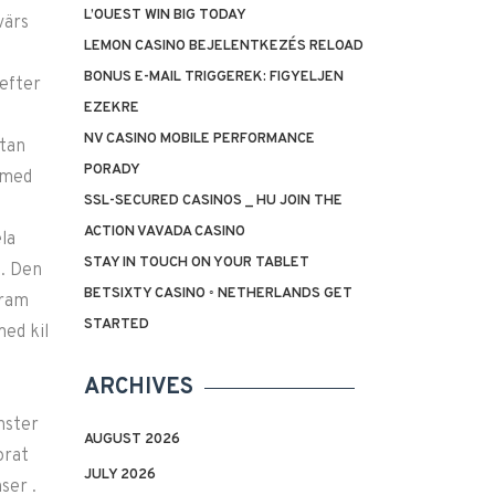
L’OUEST WIN BIG TODAY
värs
LEMON CASINO BEJELENTKEZÉS RELOAD
BONUS E-MAIL TRIGGEREK: FIGYELJEN
efter
EZEKRE
NV CASINO MOBILE PERFORMANCE
utan
PORADY
 med
SSL-SECURED CASINOS _ HU JOIN THE
ACTION VAVADA CASINO
la
STAY IN TOUCH ON YOUR TABLET
 . Den
BETSIXTY CASINO ◦ NETHERLANDS GET
fram
STARTED
med kil
ARCHIVES
nster
AUGUST 2026
prat
JULY 2026
ser .