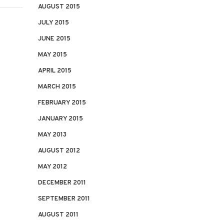
AUGUST 2015
JULY 2015
JUNE 2015
MAY 2015
APRIL 2015
MARCH 2015
FEBRUARY 2015
JANUARY 2015
MAY 2013
AUGUST 2012
MAY 2012
DECEMBER 2011
SEPTEMBER 2011
AUGUST 2011