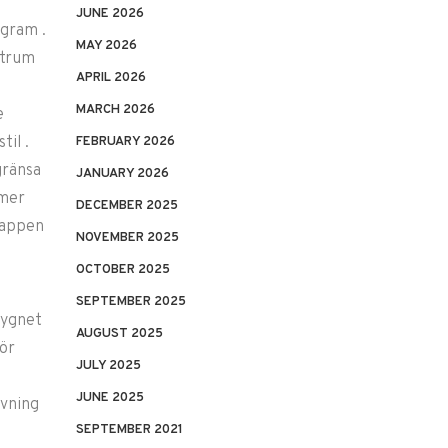
JUNE 2026
ogram .
MAY 2026
ntrum
APRIL 2026
MARCH 2026
e
il .
FEBRUARY 2026
gränsa
JANUARY 2026
imer
DECEMBER 2025
h appen
NOVEMBER 2025
OCTOBER 2025
a
SEPTEMBER 2025
dygnet
AUGUST 2025
för
JULY 2025
JUNE 2025
ivning
SEPTEMBER 2021