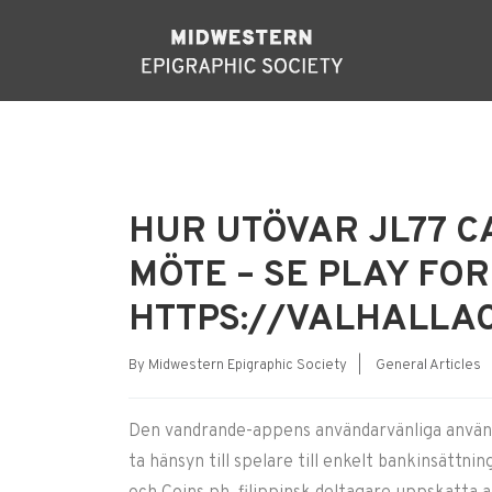
HUR UTÖVAR JL77 C
MÖTE – SE PLAY FO
HTTPS://VALHALLA
Categories
By
Midwestern Epigraphic Society
|
General Articles
Den vandrande-appens användarvänliga använd
ta hänsyn till spelare till enkelt bankinsättn