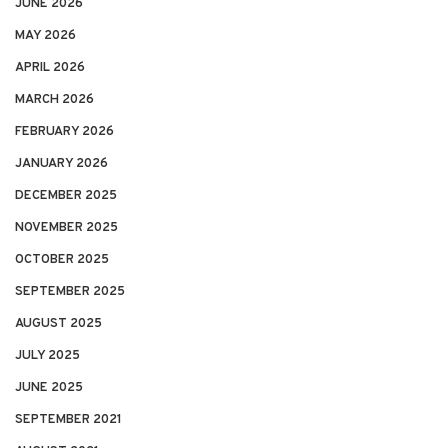
JUNE 2026
MAY 2026
APRIL 2026
MARCH 2026
FEBRUARY 2026
JANUARY 2026
DECEMBER 2025
NOVEMBER 2025
OCTOBER 2025
SEPTEMBER 2025
AUGUST 2025
JULY 2025
JUNE 2025
SEPTEMBER 2021