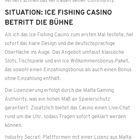
verliert schnell das Vertrauen seiner Community.
SITUATION: ICE FISHING CASINO
BETRITT DIE BÜHNE
Als ich das Ice Fishing Casino zum ersten Mal testete, fiel
sofort das klare Design und die deutschsprachige
Oberfläche ins Auge. Das Angebot umfasst klassische
Slots, Tischspiele und ein Ice Willkommensbonus‑Paket,
das sowohl einen Einzahlungsbonus als auch einen Bonus
ohne Einzahlung enthält.
Die Lizenzierung erfolgt durch die Malta Gaming
Authority, was ein hohes Maß an Spielerschutz
garantiert. Zusätzlich bietet das Casino einen Live‑Chat
rund um die Uhr, sodass Fragen sofort geklärt werden
können.
Industry Secret: Plattformen mit einer Lizenz aus Malta