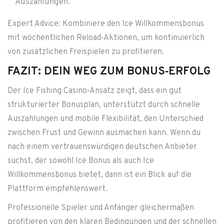
Auszahlungen.
Expert Advice: Kombiniere den Ice Willkommensbonus
mit wöchentlichen Reload‑Aktionen, um kontinuierlich
von zusätzlichen Freispielen zu profitieren.
FAZIT: DEIN WEG ZUM BONUS‑ERFOLG
Der Ice Fishing Casino‑Ansatz zeigt, dass ein gut
strukturierter Bonusplan, unterstützt durch schnelle
Auszahlungen und mobile Flexibilität, den Unterschied
zwischen Frust und Gewinn ausmachen kann. Wenn du
nach einem vertrauenswürdigen deutschen Anbieter
suchst, der sowohl Ice Bonus als auch Ice
Willkommensbonus bietet, dann ist ein Blick auf die
Plattform empfehlenswert.
Professionelle Spieler und Anfänger gleichermaßen
profitieren von den klaren Bedingungen und der schnellen