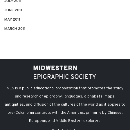
JULY 2011
JUNE 2011
MAY 2011
MARCH 2011
MES is a public educational organization that promotes the study
and research of epigraphy, languages, alphabets, maps,
antiquities, and diffusion of the cultures of the world as it applies to
pre-Columbian contacts with the Americas, primarily by Chinese,
European, and Middle Eastern explorers.