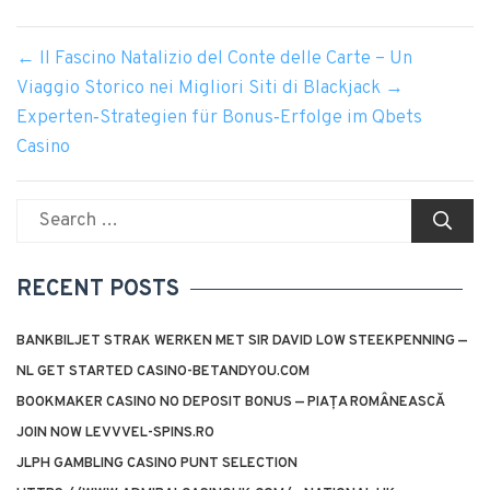
←
Il Fascino Natalizio del Conte delle Carte – Un
Viaggio Storico nei Migliori Siti di Blackjack
→
Experten‑Strategien für Bonus‑Erfolge im Qbets
Casino
Search
for:
RECENT POSTS
BANKBILJET STRAK WERKEN MET SIR DAVID LOW STEEKPENNING —
NL GET STARTED CASINO-BETANDYOU.COM
BOOKMAKER CASINO NO DEPOSIT BONUS — PIAȚA ROMÂNEASCĂ
JOIN NOW LEVVVEL-SPINS.RO
JLPH GAMBLING CASINO PUNT SELECTION