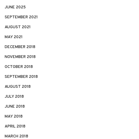
JUNE 2025
SEPTEMBER 2021
AUGUST 2021
MAY 2021
DECEMBER 2018
NOVEMBER 2018
OCTOBER 2018
SEPTEMBER 2018
AUGUST 2018
JULY 2018
JUNE 2018
MAY 2018
APRIL 2018
MARCH 2018