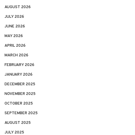
AUGUST 2026
JULY 2026
JUNE 2026
MAY 2026
APRIL 2026
MARCH 2026
FEBRUARY 2026
JANUARY 2026
DECEMBER 2025
NOVEMBER 2025
OCTOBER 2025
SEPTEMBER 2025
AUGUST 2025
JULY 2025