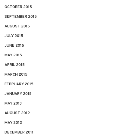
OCTOBER 2015
SEPTEMBER 2015
AUGUST 2015
JULY 2015
JUNE 2015
MAY 2015
APRIL 2015
MARCH 2015
FEBRUARY 2015
JANUARY 2015
MAY 2013
AUGUST 2012
MAY 2012
DECEMBER 2011