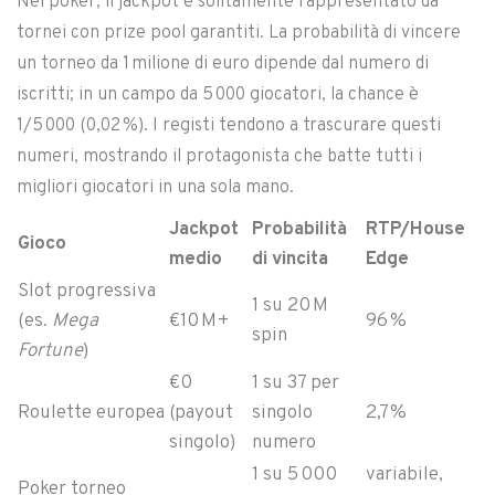
Nel poker, il jackpot è solitamente rappresentato da
tornei con prize pool garantiti. La probabilità di vincere
un torneo da 1 milione di euro dipende dal numero di
iscritti; in un campo da 5 000 giocatori, la chance è
1/5 000 (0,02 %). I registi tendono a trascurare questi
numeri, mostrando il protagonista che batte tutti i
migliori giocatori in una sola mano.
Jackpot
Probabilità
RTP/House
Gioco
medio
di vincita
Edge
Slot progressiva
1 su 20 M
(es.
Mega
€10 M+
96 %
spin
Fortune
)
€0
1 su 37 per
Roulette europea
(payout
singolo
2,7 %
singolo)
numero
1 su 5 000
variabile,
Poker torneo