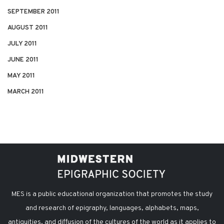
SEPTEMBER 2011
AUGUST 2011
JULY 2011
JUNE 2011
MAY 2011
MARCH 2011
MES is a public educational organization that promotes the study
and research of epigraphy, languages, alphabets, maps,
antiquities, and diffusion of the cultures of the world as it applies to