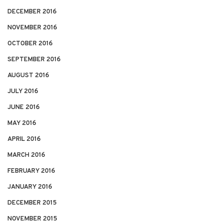
DECEMBER 2016
NOVEMBER 2016
OCTOBER 2016
SEPTEMBER 2016
AUGUST 2016
JULY 2016
JUNE 2016
MAY 2016
APRIL 2016
MARCH 2016
FEBRUARY 2016
JANUARY 2016
DECEMBER 2015
NOVEMBER 2015