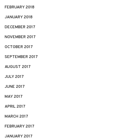
FEBRUARY 2018
JANUARY 2018
DECEMBER 2017
NOVEMBER 2017
OCTOBER 2017
SEPTEMBER 2017
AUGUST 2017
JULY 2017
JUNE 2017
MAY 2017
APRIL 2017
MARCH 2017
FEBRUARY 2017
JANUARY 2017