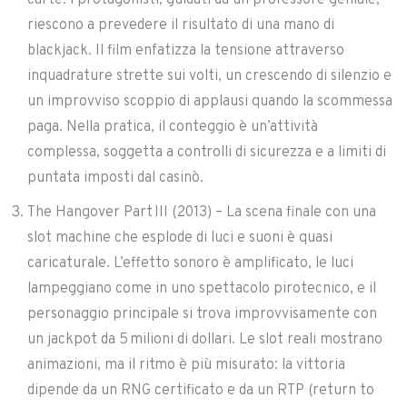
riescono a prevedere il risultato di una mano di
blackjack. Il film enfatizza la tensione attraverso
inquadrature strette sui volti, un crescendo di silenzio e
un improvviso scoppio di applausi quando la scommessa
paga. Nella pratica, il conteggio è un’attività
complessa, soggetta a controlli di sicurezza e a limiti di
puntata imposti dal casinò.
The Hangover Part III (2013) – La scena finale con una
slot machine che esplode di luci e suoni è quasi
caricaturale. L’effetto sonoro è amplificato, le luci
lampeggiano come in uno spettacolo pirotecnico, e il
personaggio principale si trova improvvisamente con
un jackpot da 5 milioni di dollari. Le slot reali mostrano
animazioni, ma il ritmo è più misurato: la vittoria
dipende da un RNG certificato e da un RTP (return to