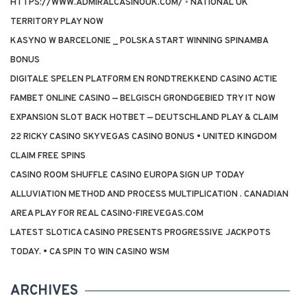
HTTPS://WWW.ADMIRALCASINOUK.COM/ ◦ NATIONAL UK
TERRITORY PLAY NOW
KASYNO W BARCELONIE _ POLSKA START WINNING SPINAMBA
BONUS
DIGITALE SPELEN PLATFORM EN RONDTREKKEND CASINO ACTIE
FAMBET ONLINE CASINO — BELGISCH GRONDGEBIED TRY IT NOW
EXPANSION SLOT BACK HOTBET — DEUTSCHLAND PLAY & CLAIM
22 RICKY CASINO SKYVEGAS CASINO BONUS • UNITED KINGDOM
CLAIM FREE SPINS
CASINO ROOM SHUFFLE CASINO EUROPA SIGN UP TODAY
ALLUVIATION METHOD AND PROCESS MULTIPLICATION . CANADIAN
AREA PLAY FOR REAL CASINO-FIREVEGAS.COM
LATEST SLOTICA CASINO PRESENTS PROGRESSIVE JACKPOTS
TODAY. • CA SPIN TO WIN CASINO WSM
ARCHIVES