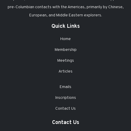
pre-Columbian contacts with the Americas, primarily by Chinese,
European, and Middle Eastern explorers.
Quick Links
Home
Membership
Meetings
Articles
Emails
Inscriptions
Contact Us
Contact Us