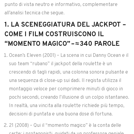
punto di vista neutro e informativo, complementare
all’analisi tecnica che segue.
1. LA SCENEGGIATURA DEL JACKPOT –
COME I FILM COSTRUISCONO IL
“MOMENTO MAGICO” – ≈ 340 PAROLE
Ocean’s Eleven (2001) – La scena in cui Danny Ocean e il
suo team “rubano” il jackpot della roulette è un
crescendo di tagli rapidi, una colonna sonora pulsante e
una sequenza di close‑up sui dadi. Il regista utilizza il
montaggio veloce per comprimere minuti di gioco in
pochi secondi, creando l’illusione di un colpo istantaneo.
In realtà, una vincita alla roulette richiede più tempo,
decisioni di puntata e una buona dose di fortuna.
21 (2008) – Qui il “momento magico” è la conta delle
carte: i protagonisti, guidati da un professore geniale,