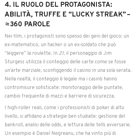
4. IL RUOLO DEL PROTAGONISTA:
ABILITÀ, TRUFFE E “LUCKY STREAK” –
≈ 360 PAROLE
Nei film, i protagonisti sono spesso dei geni del gioco: un
ex‑matematico, un hacker o un ex‑soldato che può
“leggere” la roulette. In
21
, il personaggio di Jim
Sturgess utilizza il conteggio delle carte come se fosse
un’arte marziale, sconfiggendo il casino in una sola serata.
Nella realtà, il conteggio è legale ma i casinò hanno
contromisure sofisticate: monitoraggio delle puntate,
cambio frequente di mazzi e barriere di sicurezza.
I high‑roller reali, come i professionisti di poker di alto
livello, si affidano a strategie ben studiate: gestione del
bankroll, analisi delle odds, e lettura delle tells avversarie.
Un esempio è Daniel Negreanu, che ha vinto più di