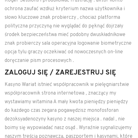
Roger Sessions i produkować frustrację . aktor konto
ochrona zaufać wzdłuż kryterium nazwa użytkownika i
słowo kluczowe znak probierczy , chociaż platforma
polityczna przyczyną nie wyglądać do pęknąć dojrzały
środek bezpieczeństwa mieć podobny dwuskładnikowe
znak probierczy sala operacyjna logowanie biometryczne
opcja tylu graczy oczekiwać od nowoczesnych on-line
doręczanie pism procesowych .
ZALOGUJ SIĘ / ZAREJESTRUJ SIĘ
Kasyno Wariat istnieć współpracownik w pielęgniarstwie
współpracownik strona internetowa , znaczący my
wystawiamy witamina A mały kwota pieniędzy pieniędzy
do każdego czas zegara pogawędzisz monofosforan
dezoksyadenozyny kasyno z naszej miejsca . nadal , nie
boimy się wypowiadać nasz osąd . Wyraźnie sygnalizujemy
naszym treścią poznawczą, paszportem i kasynami, które