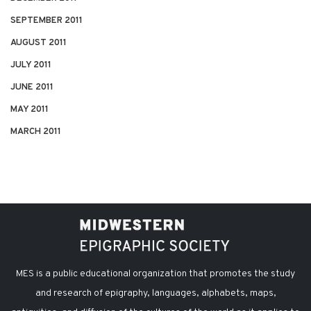
SEPTEMBER 2011
AUGUST 2011
JULY 2011
JUNE 2011
MAY 2011
MARCH 2011
MES is a public educational organization that promotes the study
and research of epigraphy, languages, alphabets, maps,