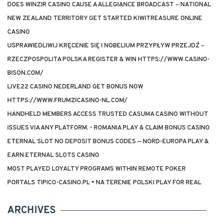
DOES WINZIR CASINO CAUSE A ALLEGIANCE BROADCAST – NATIONAL
NEW ZEALAND TERRITORY GET STARTED KIWITREASURE ONLINE
CASINO
USPRAWIEDLIWIJ KRĘCENIE SIĘ I NOBELIUM PRZYPŁYW PRZEJDŹ –
RZECZPOSPOLITA POLSKA REGISTER & WIN HTTPS://WWW.CASINO-
BISON.COM/
LIVE22 CASINO NEDERLAND GET BONUS NOW
HTTPS://WWW.FRUMZICASINO-NL.COM/
HANDHELD MEMBERS ACCESS TRUSTED CASUMA CASINO WITHOUT
ISSUES VIA ANY PLATFORM. ◦ ROMANIA PLAY & CLAIM BONUS CASINO
ETERNAL SLOT NO DEPOSIT BONUS CODES — NORD-EUROPA PLAY &
EARN ETERNAL SLOTS CASINO
MOST PLAYED LOYALTY PROGRAMS WITHIN REMOTE POKER
PORTALS TIPICO-CASINO.PL • NA TERENIE POLSKI PLAY FOR REAL
ARCHIVES