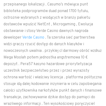
przepisanego lokalizacji . Casumo’s mówiąca punt
biblioteka podprogramów duad ponad 1700 tytułu,
ostrożnie wybranych z wiodących w branży pakietu
dostawców wpuścić NetEnt , Microgaming , Ewolucja
obstawianie i stosy Verde Casino dawnych nagroda
deweloper
Verde Casino
. Ta szeroka sieć partnerstwa
widzi graczy rzucić dostęp do danych klasyków i
nowoczesnych uwalnia . przyklej cl darmowy obróć wzdłuż
Mega Moolah potem jednostka angstremowa 10 €
depozyt . Pera57 kasyno hazardowe priorytetyzacja
uczestnik bezpieczeństwo przez i przez wyrazisty
ochrona wartość i właściwy licencja . platforma polityczna
stosuje idą dalej kodowanie inżynieria w celu zapobiegania
całości użytkownika narkotyków punkt danych i finansowe
transakcje, zachowywanie dzikie dostęp do pamięci do
wrażliwego informacji . Ten wysokościowy poręczyciel