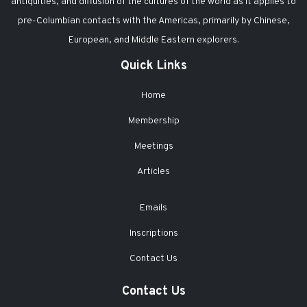
antiquities, and diffusion of the cultures of the world as it applies to
pre-Columbian contacts with the Americas, primarily by Chinese,
European, and Middle Eastern explorers.
Quick Links
Home
Membership
Meetings
Articles
Emails
Inscriptions
Contact Us
Contact Us