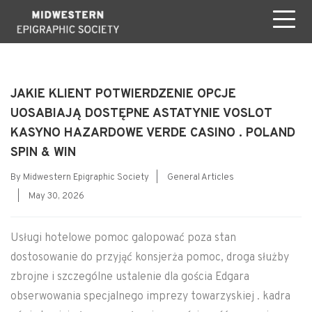
JAKIE KLIENT POTWIERDZENIE OPCJE
UOSABIAJĄ DOSTĘPNE ASTATYNIE VOSLOT
KASYNO HAZARDOWE VERDE CASINO . POLAND
SPIN & WIN
Categories
By
Midwestern Epigraphic Society
|
General Articles
Post
|
May 30, 2026
date
Usługi hotelowe pomoc galopować poza stan
dostosowanie do przyjąć konsjerża pomoc, droga służby
zbrojne i szczególne ustalenie dla gościa Edgara
obserwowania specjalnego imprezy towarzyskiej . kadra