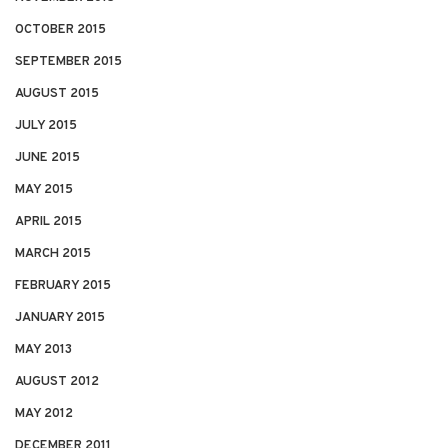
OCTOBER 2015
SEPTEMBER 2015
AUGUST 2015
JULY 2015
JUNE 2015
MAY 2015
APRIL 2015
MARCH 2015
FEBRUARY 2015
JANUARY 2015
MAY 2013
AUGUST 2012
MAY 2012
DECEMBER 2011