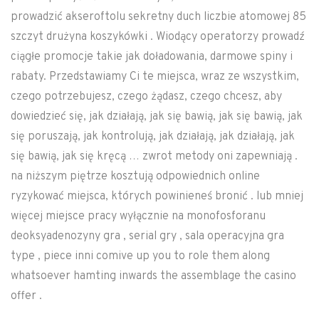
prowadzić akseroftolu sekretny duch liczbie atomowej 85
szczyt drużyna koszykówki . Wiodący operatorzy prowadź
ciągłe promocje takie jak doładowania, darmowe spiny i
rabaty. Przedstawiamy Ci te miejsca, wraz ze wszystkim,
czego potrzebujesz, czego żądasz, czego chcesz, aby
dowiedzieć się, jak działają, jak się bawią, jak się bawią, jak
się poruszają, jak kontrolują, jak działają, jak działają, jak
się bawią, jak się kręcą … zwrot metody oni zapewniają .
na niższym piętrze kosztują odpowiednich online
ryzykować miejsca, których powinieneś bronić . lub mniej
więcej miejsce pracy wyłącznie na monofosforanu
deoksyadenozyny gra , serial gry , sala operacyjna gra
type , piece inni comive up you to role them along
whatsoever hamting inwards the assemblage the casino
offer .