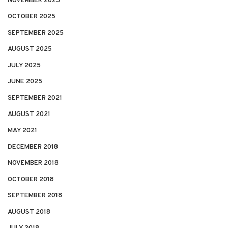
NOVEMBER 2025
OCTOBER 2025
SEPTEMBER 2025
AUGUST 2025
JULY 2025
JUNE 2025
SEPTEMBER 2021
AUGUST 2021
MAY 2021
DECEMBER 2018
NOVEMBER 2018
OCTOBER 2018
SEPTEMBER 2018
AUGUST 2018