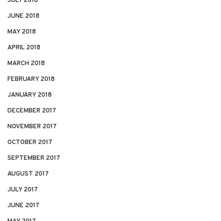
JULY 2018
JUNE 2018
MAY 2018
APRIL 2018
MARCH 2018
FEBRUARY 2018
JANUARY 2018
DECEMBER 2017
NOVEMBER 2017
OCTOBER 2017
SEPTEMBER 2017
AUGUST 2017
JULY 2017
JUNE 2017