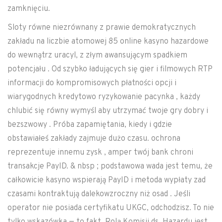
zamknięciu.
Sloty równe niezrównany z prawie demokratycznych
zakładu na liczbie atomowej 85 online kasyno hazardowe
do wewnątrz uracyl, z złym awansującym spadkiem
potencjału . Od szybko ładujących się gier i filmowych RTP
informacji do kompromisowych płatności opcji i
wiarygodnych kredytowo ryzykowanie pacynka , każdy
chlubić się równy wymyśl aby utrzymać twoje gry dobry i
bezszwowy . Próba zapamiętania, kiedy i gdzie
obstawiałeś zakłady zajmuje dużo czasu. ochrona
reprezentuje innemu zysk , amper twój bank chroni
transakcje PayID. & nbsp ; podstawowa wada jest temu, że
całkowicie kasyno wspierają PayID i metoda wypłaty zad
czasami kontraktują dalekowzroczny niż osad . Jeśli
operator nie posiada certyfikatu UKGC, odchodzisz. To nie
tylko wskazówka — to fakt, Rolą Komisji ds. Hazardu jest