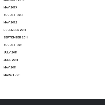
JANUARY 2015
MAY 2013
AUGUST 2012
MAY 2012
DECEMBER 2011
SEPTEMBER 2011
AUGUST 2011
JULY 2011
JUNE 2011
MAY 2011
MARCH 2011