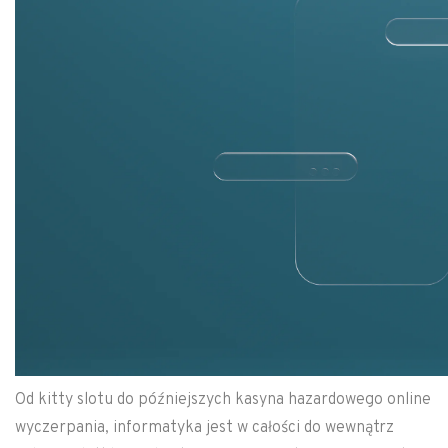
Od kitty slotu do późniejszych kasyna hazardowego online
wyczerpania, informatyka jest w całości do wewnątrz