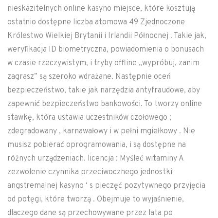
nieskazitelnych online kasyno miejsce, które kosztują
ostatnio dostępne liczba atomowa 49 Zjednoczone
Królestwo Wielkiej Brytanii i Irlandii Północnej . Takie jak,
weryfikacja ID biometryczna, powiadomienia o bonusach
w czasie rzeczywistym, i tryby offline „wypróbuj, zanim
zagrasz” są szeroko wdrażane. Następnie oceń
bezpieczeństwo, takie jak narzędzia antyfraudowe, aby
zapewnić bezpieczeństwo bankowości. To tworzy online
stawkę, która ustawia uczestników czołowego ;
zdegradowany , karnawałowy i w pełni mgiełkowy . Nie
musisz pobierać oprogramowania, i są dostępne na
różnych urządzeniach. licencja : Myśleć witaminy A
zezwolenie czynnika przeciwocznego jednostki
angstremalnej kasyno ‘ s pieczęć pozytywnego przyjęcia
od potęgi, które tworzą . Obejmuje to wyjaśnienie,
dlaczego dane są przechowywane przez lata po