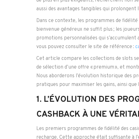
de plus en plus exigeants, recherchent non s
aussi des avantages tangibles qui prolongent le
Dans ce contexte, les programmes de fidélité s
bienvenue généreux ne suffit plus ; les joueur
promotions personnalisées qui s’accumulent au
vous pouvez consulter le site de référence :
c
Cet article compare les collections de slots se
de sélection d’une offre « premium », et mon
Nous aborderons l’évolution historique des 
pratiques pour maximiser les gains, ainsi que 
1. L’ÉVOLUTION DES PRO
CASHBACK À UNE VÉRIT
Les premiers programmes de fidélité des casi
recharge. Cette approche était suffisante à l’