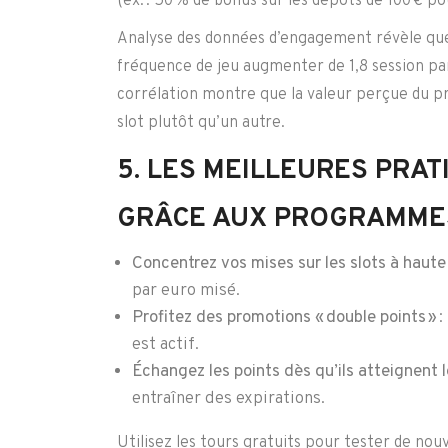
(ex. : 50 % de bonus sur les dépôts de 100 € po
Analyse des données d’engagement révèle que l
fréquence de jeu augmenter de 1,8 session par
corrélation montre que la valeur perçue du pro
slot plutôt qu’un autre.
5. LES MEILLEURES PRA
GRÂCE AUX PROGRAMMES
Concentrez vos mises sur les slots à haute
par euro misé.
Profitez des promotions « double points »
:
est actif.
Échangez les points dès qu’ils atteignent l
entraîner des expirations.
Utilisez les tours gratuits pour tester de nou