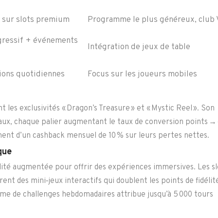
 sur slots premium
Programme le plus généreux, club 
gressif + événements
Intégration de jeux de table
ions quotidiennes
Focus sur les joueurs mobiles
 les exclusivités « Dragon’s Treasure » et « Mystic Reel ». Son
eaux, chaque palier augmentant le taux de conversion points →
ment d’un cashback mensuel de 10 % sur leurs pertes nettes.
que
lité augmentée pour offrir des expériences immersives. Les sl
ent des mini‑jeux interactifs qui doublent les points de fidélit
ème de challenges hebdomadaires attribue jusqu’à 5 000 tours