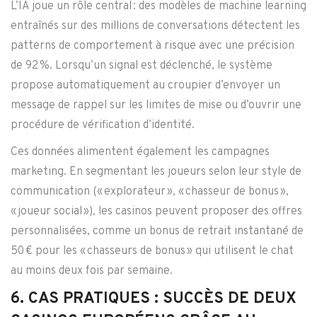
L’IA joue un rôle central : des modèles de machine learning
entraînés sur des millions de conversations détectent les
patterns de comportement à risque avec une précision
de 92 %. Lorsqu’un signal est déclenché, le système
propose automatiquement au croupier d’envoyer un
message de rappel sur les limites de mise ou d’ouvrir une
procédure de vérification d’identité.
Ces données alimentent également les campagnes
marketing. En segmentant les joueurs selon leur style de
communication (« explorateur », « chasseur de bonus »,
« joueur social »), les casinos peuvent proposer des offres
personnalisées, comme un bonus de retrait instantané de
50 € pour les « chasseurs de bonus » qui utilisent le chat
au moins deux fois par semaine.
6. CAS PRATIQUES : SUCCÈS DE DEUX