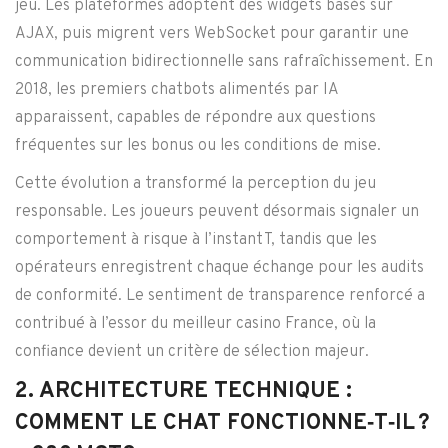
jeu. Les plateformes adoptent des widgets basés sur
AJAX, puis migrent vers WebSocket pour garantir une
communication bidirectionnelle sans rafraîchissement. En
2018, les premiers chatbots alimentés par IA
apparaissent, capables de répondre aux questions
fréquentes sur les bonus ou les conditions de mise.
Cette évolution a transformé la perception du jeu
responsable. Les joueurs peuvent désormais signaler un
comportement à risque à l’instant T, tandis que les
opérateurs enregistrent chaque échange pour les audits
de conformité. Le sentiment de transparence renforcé a
contribué à l’essor du meilleur casino France, où la
confiance devient un critère de sélection majeur.
2. ARCHITECTURE TECHNIQUE :
COMMENT LE CHAT FONCTIONNE‑T‑IL ?