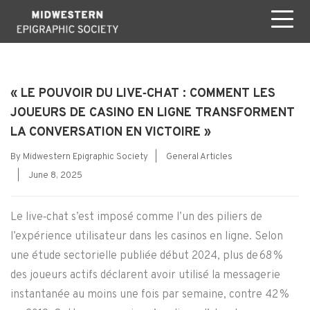
« LE POUVOIR DU LIVE‑CHAT : COMMENT LES
JOUEURS DE CASINO EN LIGNE TRANSFORMENT
LA CONVERSATION EN VICTOIRE »
Categories
By
Midwestern Epigraphic Society
|
General Articles
Post
|
June 8, 2025
date
Le live‑chat s’est imposé comme l’un des piliers de
l’expérience utilisateur dans les casinos en ligne. Selon
une étude sectorielle publiée début 2024, plus de 68 %
des joueurs actifs déclarent avoir utilisé la messagerie
instantanée au moins une fois par semaine, contre 42 %