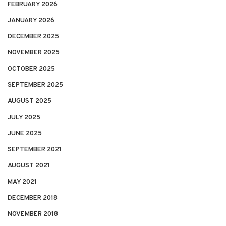
FEBRUARY 2026
JANUARY 2026
DECEMBER 2025
NOVEMBER 2025
OCTOBER 2025
SEPTEMBER 2025
AUGUST 2025
JULY 2025
JUNE 2025
SEPTEMBER 2021
AUGUST 2021
MAY 2021
DECEMBER 2018
NOVEMBER 2018