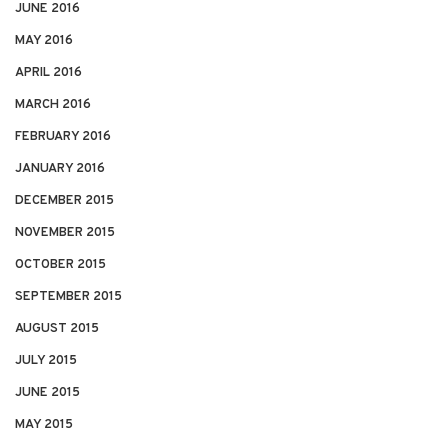
JUNE 2016
MAY 2016
APRIL 2016
MARCH 2016
FEBRUARY 2016
JANUARY 2016
DECEMBER 2015
NOVEMBER 2015
OCTOBER 2015
SEPTEMBER 2015
AUGUST 2015
JULY 2015
JUNE 2015
MAY 2015