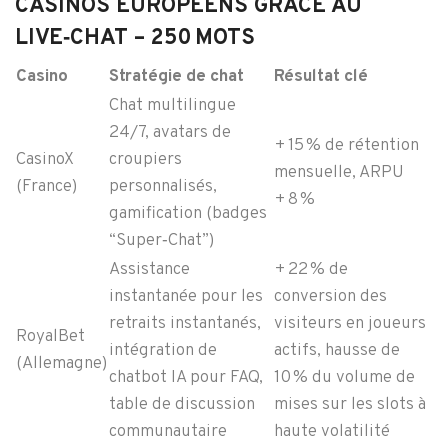
CASINOS EUROPÉENS GRÂCE AU
LIVE‑CHAT – 250 MOTS
Casino
Stratégie de chat
Résultat clé
Chat multilingue
24/7, avatars de
+ 15 % de rétention
CasinoX
croupiers
mensuelle, ARPU
(France)
personnalisés,
+ 8 %
gamification (badges
“Super‑Chat”)
Assistance
+ 22 % de
instantanée pour les
conversion des
retraits instantanés,
visiteurs en joueurs
RoyalBet
intégration de
actifs, hausse de
(Allemagne)
chatbot IA pour FAQ,
10 % du volume de
table de discussion
mises sur les slots à
communautaire
haute volatilité