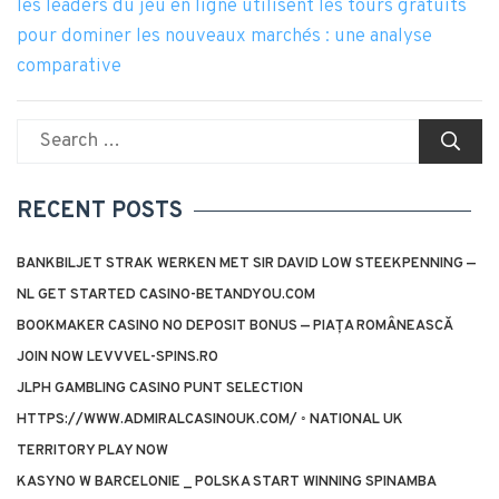
les leaders du jeu en ligne utilisent les tours gratuits
pour dominer les nouveaux marchés : une analyse
comparative
Search
for:
RECENT POSTS
BANKBILJET STRAK WERKEN MET SIR DAVID LOW STEEKPENNING —
NL GET STARTED CASINO-BETANDYOU.COM
BOOKMAKER CASINO NO DEPOSIT BONUS — PIAȚA ROMÂNEASCĂ
JOIN NOW LEVVVEL-SPINS.RO
JLPH GAMBLING CASINO PUNT SELECTION
HTTPS://WWW.ADMIRALCASINOUK.COM/ ◦ NATIONAL UK
TERRITORY PLAY NOW
KASYNO W BARCELONIE _ POLSKA START WINNING SPINAMBA