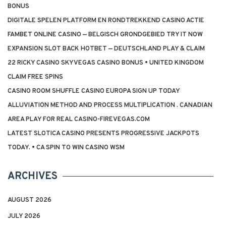
BONUS
DIGITALE SPELEN PLATFORM EN RONDTREKKEND CASINO ACTIE
FAMBET ONLINE CASINO — BELGISCH GRONDGEBIED TRY IT NOW
EXPANSION SLOT BACK HOTBET — DEUTSCHLAND PLAY & CLAIM
22 RICKY CASINO SKYVEGAS CASINO BONUS • UNITED KINGDOM
CLAIM FREE SPINS
CASINO ROOM SHUFFLE CASINO EUROPA SIGN UP TODAY
ALLUVIATION METHOD AND PROCESS MULTIPLICATION . CANADIAN
AREA PLAY FOR REAL CASINO-FIREVEGAS.COM
LATEST SLOTICA CASINO PRESENTS PROGRESSIVE JACKPOTS
TODAY. • CA SPIN TO WIN CASINO WSM
ARCHIVES
AUGUST 2026
JULY 2026