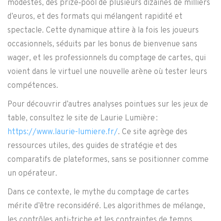
modestes, des prize‑pool de plusieurs dizaines de milliers
d’euros, et des formats qui mélangent rapidité et
spectacle. Cette dynamique attire à la fois les joueurs
occasionnels, séduits par les bonus de bienvenue sans
wager, et les professionnels du comptage de cartes, qui
voient dans le virtuel une nouvelle arène où tester leurs
compétences.
Pour découvrir d’autres analyses pointues sur les jeux de
table, consultez le site de Laurie Lumière :
https://www.laurie-lumiere.fr/
. Ce site agrège des
ressources utiles, des guides de stratégie et des
comparatifs de plateformes, sans se positionner comme
un opérateur.
Dans ce contexte, le mythe du comptage de cartes
mérite d’être reconsidéré. Les algorithmes de mélange,
les contrôles anti‑triche et les contraintes de temps