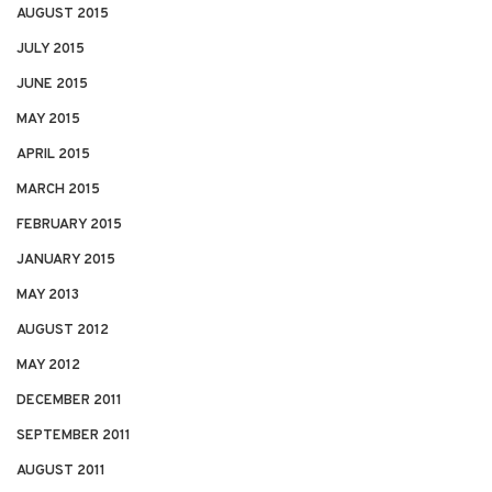
AUGUST 2015
JULY 2015
JUNE 2015
MAY 2015
APRIL 2015
MARCH 2015
FEBRUARY 2015
JANUARY 2015
MAY 2013
AUGUST 2012
MAY 2012
DECEMBER 2011
SEPTEMBER 2011
AUGUST 2011