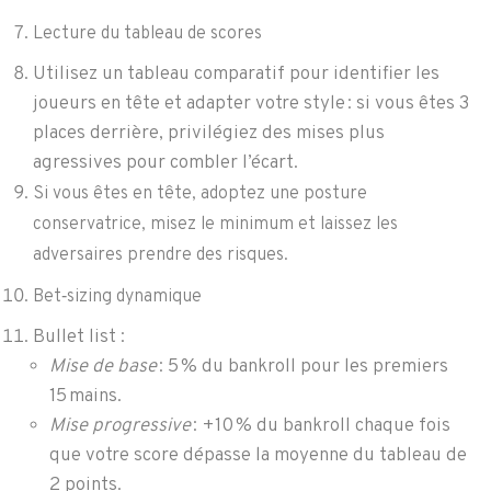
Lecture du tableau de scores
Utilisez un tableau comparatif pour identifier les
joueurs en tête et adapter votre style : si vous êtes 3
places derrière, privilégiez des mises plus
agressives pour combler l’écart.
Si vous êtes en tête, adoptez une posture
conservatrice, misez le minimum et laissez les
adversaires prendre des risques.
Bet‑sizing dynamique
Bullet list :
Mise de base
: 5 % du bankroll pour les premiers
15 mains.
Mise progressive
: +10 % du bankroll chaque fois
que votre score dépasse la moyenne du tableau de
2 points.