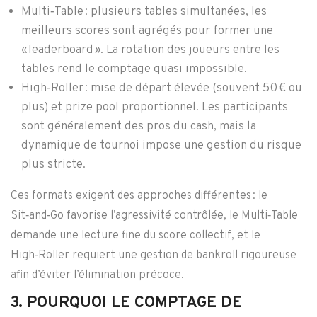
Multi‑Table : plusieurs tables simultanées, les
meilleurs scores sont agrégés pour former une
« leaderboard ». La rotation des joueurs entre les
tables rend le comptage quasi impossible.
High‑Roller : mise de départ élevée (souvent 50 € ou
plus) et prize pool proportionnel. Les participants
sont généralement des pros du cash, mais la
dynamique de tournoi impose une gestion du risque
plus stricte.
Ces formats exigent des approches différentes : le
Sit‑and‑Go favorise l’agressivité contrôlée, le Multi‑Table
demande une lecture fine du score collectif, et le
High‑Roller requiert une gestion de bankroll rigoureuse
afin d’éviter l’élimination précoce.
3. POURQUOI LE COMPTAGE DE