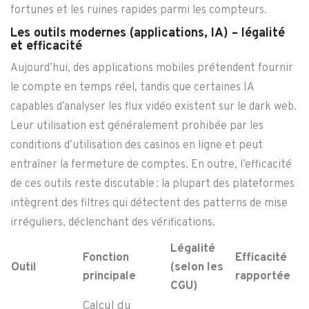
fortunes et les ruines rapides parmi les compteurs.
Les outils modernes (applications, IA) – légalité
et efficacité
Aujourd’hui, des applications mobiles prétendent fournir
le compte en temps réel, tandis que certaines IA
capables d’analyser les flux vidéo existent sur le dark web.
Leur utilisation est généralement prohibée par les
conditions d’utilisation des casinos en ligne et peut
entraîner la fermeture de comptes. En outre, l’efficacité
de ces outils reste discutable : la plupart des plateformes
intègrent des filtres qui détectent des patterns de mise
irréguliers, déclenchant des vérifications.
Légalité
Fonction
Efficacité
Outil
(selon les
principale
rapportée
CGU)
Calcul du