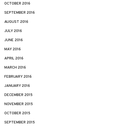
OCTOBER 2016
SEPTEMBER 2016
AUGUST 2016
JULY 2016
JUNE 2016
MAY 2016
APRIL 2016
MARCH 2016
FEBRUARY 2016
JANUARY 2016
DECEMBER 2015
NOVEMBER 2015
OCTOBER 2015
SEPTEMBER 2015