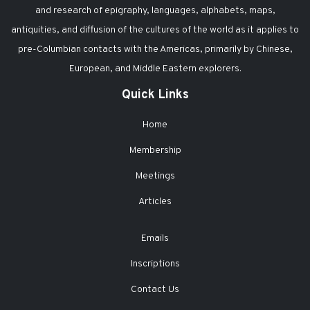
and research of epigraphy, languages, alphabets, maps,
antiquities, and diffusion of the cultures of the world as it applies to
pre-Columbian contacts with the Americas, primarily by Chinese,
European, and Middle Eastern explorers.
Quick Links
Home
Membership
Meetings
Articles
Emails
Inscriptions
Contact Us