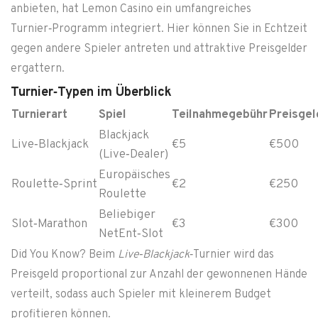
anbieten, hat Lemon Casino ein umfangreiches
Turnier‑Programm integriert. Hier können Sie in Echtzeit
gegen andere Spieler antreten und attraktive Preisgelder
ergattern.
Turnier‑Typen im Überblick
Turnierart
Spiel
Teilnahmegebühr
Preisgel
Blackjack
Live‑Blackjack
€5
€500
(Live‑Dealer)
Europäisches
Roulette‑Sprint
€2
€250
Roulette
Beliebiger
Slot‑Marathon
€3
€300
NetEnt‑Slot
Did You Know? Beim
Live‑Blackjack
‑Turnier wird das
Preisgeld proportional zur Anzahl der gewonnenen Hände
verteilt, sodass auch Spieler mit kleinerem Budget
profitieren können.