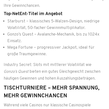
Ihre Gewinnchancen.
Top‑NetEnt‑Titel im Angebot
Starburst – klassisches 5‑Walzen‑Design, niedrige
Volatilität, 50‑facher Gewinnmultiplikator.
Gonzo’s Quest – Avalanche‑Mechanik, bis zu 1024x
Einsatz.
Mega Fortune – progressiver Jackpot, ideal für
große Traumgewinne.
Industry Secret: Slots mit mittlerer Volatilität wie
Gonzo’s Quest
bieten ein gutes Gleichgewicht zwischen
häufigen Gewinnen und hohen Auszahlungsbeträgen.
TISCHTURNIERE – MEHR SPANNUNG,
MEHR GEWINNCHANCEN
Während viele Casinos nur klassische Casinospiele