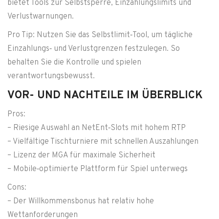
bietet Tools zur Selbstsperre, Einzahlungslimits und
Verlustwarnungen.
Pro Tip: Nutzen Sie das Selbstlimit‑Tool, um tägliche
Einzahlungs‑ und Verlustgrenzen festzulegen. So
behalten Sie die Kontrolle und spielen
verantwortungsbewusst.
VOR- UND NACHTEILE IM ÜBERBLICK
Pros:
– Riesige Auswahl an NetEnt‑Slots mit hohem RTP
– Vielfältige Tischturniere mit schnellen Auszahlungen
– Lizenz der MGA für maximale Sicherheit
– Mobile‑optimierte Plattform für Spiel unterwegs
Cons:
– Der Willkommensbonus hat relativ hohe
Wettanforderungen