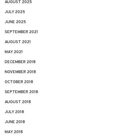
AUGUST 2025
JULY 2025
JUNE 2025
SEPTEMBER 2021
AUGUST 2021
MAY 2021
DECEMBER 2018
NOVEMBER 2018
OCTOBER 2018
SEPTEMBER 2018
AUGUST 2018
JULY 2018
JUNE 2018
MAY 2018