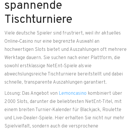
spannende
Tischturniere
Viele deutsche Spieler sind frustriert, weil ihr aktuelles
Online‑Casino nur eine begrenzte Auswahl an
hochwertigen Slots bietet und Auszahlungen oft mehrere
Werktage dauern. Sie suchen nach einer Plattform, die
sowohl erstklassige NetEnt‑Spiele als wie
abwechslungsreiche Tischturniere bereitstellt und dabei
schnelle, transparente Auszahlungen garantiert.
Lösung: Das Angebot von
Lemoncasino
kombiniert über
2 000 Slots, darunter die beliebtesten NetEnt‑Titel, mit
einem breiten Turnier‑Kalender für Blackjack, Roulette
und Live‑Dealer‑Spiele. Hier erhalten Sie nicht nur mehr
Spielvielfalt, sondern auch die versprochene