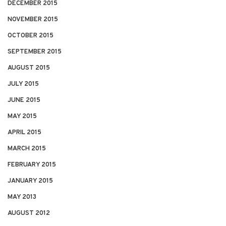
DECEMBER 2015
NOVEMBER 2015
OCTOBER 2015
SEPTEMBER 2015
AUGUST 2015
JULY 2015
JUNE 2015
MAY 2015
APRIL 2015
MARCH 2015
FEBRUARY 2015
JANUARY 2015
MAY 2013
AUGUST 2012