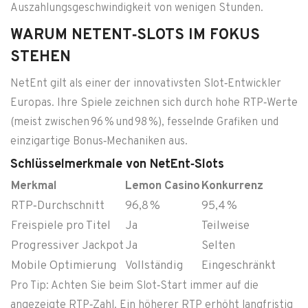
Auszahlungsgeschwindigkeit von wenigen Stunden.
WARUM NETENT‑SLOTS IM FOKUS
STEHEN
NetEnt gilt als einer der innovativsten Slot‑Entwickler
Europas. Ihre Spiele zeichnen sich durch hohe RTP‑Werte
(meist zwischen 96 % und 98 %), fesselnde Grafiken und
einzigartige Bonus‑Mechaniken aus.
Schlüsselmerkmale von NetEnt‑Slots
Merkmal
Lemon Casino
Konkurrenz
RTP‑Durchschnitt
96,8 %
95,4 %
Freispiele pro Titel
Ja
Teilweise
Progressiver Jackpot
Ja
Selten
Mobile Optimierung
Vollständig
Eingeschränkt
Pro Tip: Achten Sie beim Slot‑Start immer auf die
angezeigte RTP‑Zahl. Ein höherer RTP erhöht langfristig