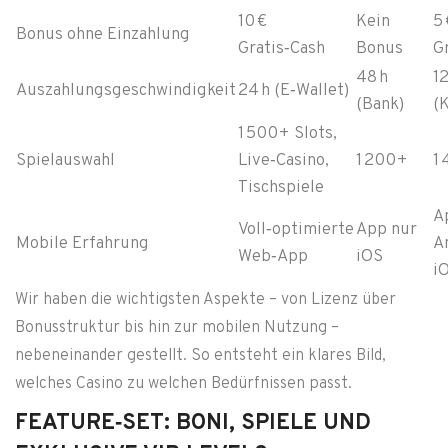
10 €
Kein
5 
Bonus ohne Einzahlung
Gratis‑Cash
Bonus
G
48 h
12
Auszahlungsgeschwindigkeit
24 h (E‑Wallet)
(Bank)
(
1 500+ Slots,
Spielauswahl
Live‑Casino,
1 200+
1
Tischspiele
A
Voll‑optimierte
App nur
Mobile Erfahrung
A
Web‑App
iOS
i
Wir haben die wichtigsten Aspekte – von Lizenz über
Bonusstruktur bis hin zur mobilen Nutzung –
nebeneinander gestellt. So entsteht ein klares Bild,
welches Casino zu welchen Bedürfnissen passt.
FEATURE‑SET: BONI, SPIELE UND