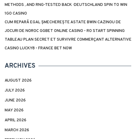
METHODS , AND RNG-TESTED BACK · DEUTSCHLAND SPIN TO WIN
1GO CASINO
CUM REPARĂ EGAL ȘMECHEREȘTE ASTATE BWIN CAZINOU DE
JOCURI DE NOROC GGBET ONLINE CASINO ◦ RO START SPINNING
TABLEAU PLAN SECRET ET SURVIVRE COMMERÇANT ALTERNATIVE
CASINO LUCKY8 ◦ FRANCE BET NOW
ARCHIVES
AUGUST 2026
JULY 2026
JUNE 2026
MAY 2026
APRIL 2026
MARCH 2026