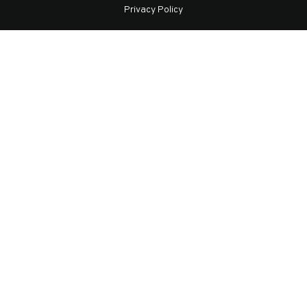
Privacy Policy