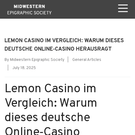
LEMON CASINO IM VERGLEICH: WARUM DIESES
DEUTSCHE ONLINE‑CASINO HERAUSRAGT
Categories
By
Midwestern Epigraphic Society
|
General Articles
Post
|
July 18, 2025
date
Lemon Casino im
Vergleich: Warum
dieses deutsche
Online‑Casino