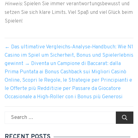
Hinweis:
Spielen Sie immer verantwortungsbewusst und
setzen Sie sich klare Limits. Viel Spaß und viel Glück beim
Spielen!
←
Das ultimative Vergleichs‑Analyse‑Handbuch: Wie N1
Casino im Spiel um Sicherheit, Bonus und Spielerlebnis
gewinnt
→
Diventa un Campione di Baccarat: dalla
Prima Puntata ai Bonus Cashback sui Migliori Casinò
Online, Scopri le Regole, le Strategie per Principianti e
le Offerte più Redditizie per Passare da Giocatore
Occasionale a High‑Roller con i Bonus più Generosi
Search
for:
RECENT POSTS