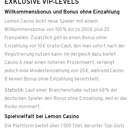
EXKLUSIVE VIP‑LEVELS
Willkommensbonus und Bonus ohne Einzahlung
Lemon Casino lockt neue Spieler mit einem
Willkommensbonus von 100 % bis zu 200 € plus 20
Freispielen. Zusätzlich gibt es einen Bonus ohne
Einzahlung von 10 € Gratis‑Cash, den man sofort nach der
Registrierung nutzen kann. Im Vergleich dazu bietet
Casino A zwar einen höheren Prozentwert, verlangt
jedoch eine Mindesteinzahlung von 20 €, während Casino
B keinen Bonus ohne Einzahlung bereitstellt.
Statistik:
Laut einer Branchenstudie nutzen 68 % der
deutschen Spieler den Bonus ohne Einzahlung, weil er das
Risiko minimiert.
Spielvielfalt bei Lemon Casino
Die Plattform bietet über 1 500 Titel, darunter Top‑Slots