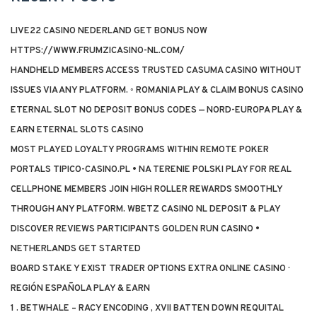
LIVE22 CASINO NEDERLAND GET BONUS NOW
HTTPS://WWW.FRUMZICASINO-NL.COM/
HANDHELD MEMBERS ACCESS TRUSTED CASUMA CASINO WITHOUT
ISSUES VIA ANY PLATFORM. ◦ ROMANIA PLAY & CLAIM BONUS CASINO
ETERNAL SLOT NO DEPOSIT BONUS CODES — NORD-EUROPA PLAY &
EARN ETERNAL SLOTS CASINO
MOST PLAYED LOYALTY PROGRAMS WITHIN REMOTE POKER
PORTALS TIPICO-CASINO.PL • NA TERENIE POLSKI PLAY FOR REAL
CELLPHONE MEMBERS JOIN HIGH ROLLER REWARDS SMOOTHLY
THROUGH ANY PLATFORM. WBETZ CASINO NL DEPOSIT & PLAY
DISCOVER REVIEWS PARTICIPANTS GOLDEN RUN CASINO •
NETHERLANDS GET STARTED
BOARD STAKE Y EXIST TRADER OPTIONS EXTRA ONLINE CASINO ·
REGIÓN ESPAÑOLA PLAY & EARN
1 . BETWHALE – RACY ENCODING , XVII BATTEN DOWN REQUITAL