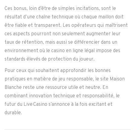
Ces bonus, loin d’être de simples incitations, sont le
résultat d’une chaîne technique où chaque maillon doit
être fiable et transparent. Les opérateurs qui maîtrisent
ces aspects pourront non seulement augmenter leur
taux de rétention, mais aussi se différencier dans un
environnement où le casino en ligne légal impose des
standards élevés de protection du joueur.
Pour ceux qui souhaitent approfondir les bonnes
pratiques en matière de jeu responsable, le site Maison
Blanche reste une ressource utile et neutre. En
combinant innovation technique et responsabilité, le
futur du Live Casino s’annonce à la fois excitant et
durable.