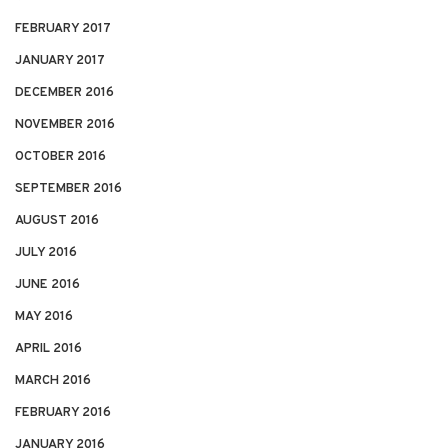
FEBRUARY 2017
JANUARY 2017
DECEMBER 2016
NOVEMBER 2016
OCTOBER 2016
SEPTEMBER 2016
AUGUST 2016
JULY 2016
JUNE 2016
MAY 2016
APRIL 2016
MARCH 2016
FEBRUARY 2016
JANUARY 2016