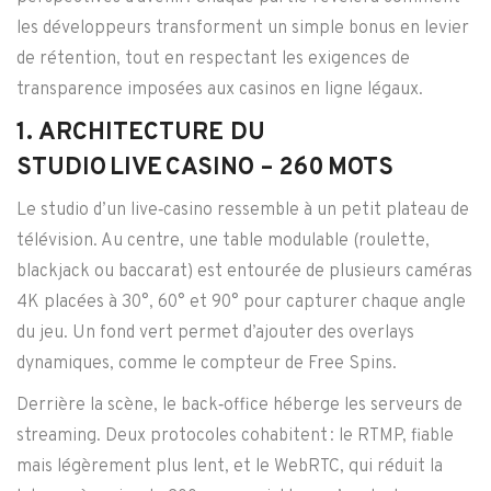
les développeurs transforment un simple bonus en levier
de rétention, tout en respectant les exigences de
transparence imposées aux casinos en ligne légaux.
1. ARCHITECTURE DU
STUDIO LIVE CASINO – 260 MOTS
Le studio d’un live‑casino ressemble à un petit plateau de
télévision. Au centre, une table modulable (roulette,
blackjack ou baccarat) est entourée de plusieurs caméras
4K placées à 30°, 60° et 90° pour capturer chaque angle
du jeu. Un fond vert permet d’ajouter des overlays
dynamiques, comme le compteur de Free Spins.
Derrière la scène, le back‑office héberge les serveurs de
streaming. Deux protocoles cohabitent : le RTMP, fiable
mais légèrement plus lent, et le WebRTC, qui réduit la