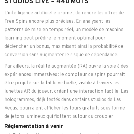
STUDIOS LIVE – 440 MOTS
L’intelligence artificielle promet de rendre les offres de
Free Spins encore plus précises. En analysant les
patterns de mise en temps réel, un modèle de machine
learning peut prédire le moment optimal pour
déclencher un bonus, maximisant ainsi la probabilité de
conversion sans augmenter le risque de dépendance.
Par ailleurs, la réalité augmentée (RA) ouvre la voie à des
expériences immersives : le compteur de spins pourrait
être projeté sur la table virtuelle, visible à travers les
lunettes AR du joueur, créant une interaction tactile. Les
hologrammes, déjà testés dans certains studios de Las
Vegas, pourraient afficher les tours gratuits sous forme
de jetons lumineux qui flottent autour du croupier.
Réglementation à venir