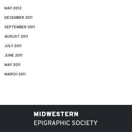
MAY 2012
DECEMBER 2011
SEPTEMBER 2011
AUGUST 2011
JULY 2011
JUNE 2011
MAY 2011
MARCH 2011