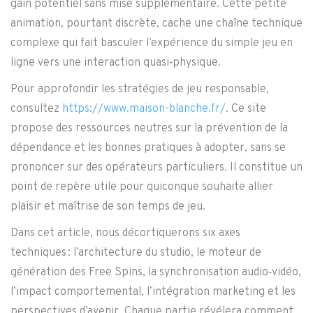
gain potentiel sans mise supplémentaire. Cette petite
animation, pourtant discrète, cache une chaîne technique
complexe qui fait basculer l’expérience du simple jeu en
ligne vers une interaction quasi‑physique.
Pour approfondir les stratégies de jeu responsable,
consultez
https://www.maison-blanche.fr/
. Ce site
propose des ressources neutres sur la prévention de la
dépendance et les bonnes pratiques à adopter, sans se
prononcer sur des opérateurs particuliers. Il constitue un
point de repère utile pour quiconque souhaite allier
plaisir et maîtrise de son temps de jeu.
Dans cet article, nous décortiquerons six axes
techniques : l’architecture du studio, le moteur de
génération des Free Spins, la synchronisation audio‑vidéo,
l’impact comportemental, l’intégration marketing et les
perspectives d’avenir. Chaque partie révélera comment