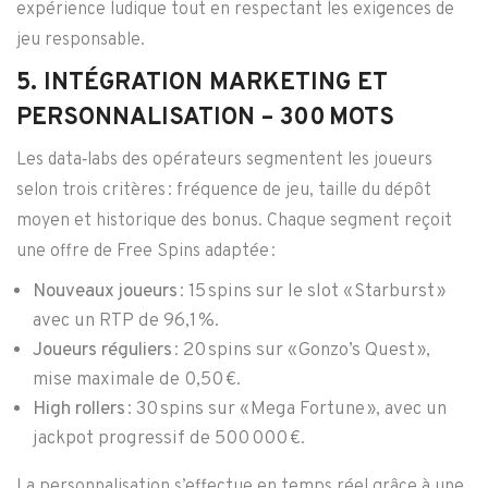
expérience ludique tout en respectant les exigences de
jeu responsable.
5. INTÉGRATION MARKETING ET
PERSONNALISATION – 300 MOTS
Les data‑labs des opérateurs segmentent les joueurs
selon trois critères : fréquence de jeu, taille du dépôt
moyen et historique des bonus. Chaque segment reçoit
une offre de Free Spins adaptée :
Nouveaux joueurs
: 15 spins sur le slot « Starburst »
avec un RTP de 96,1 %.
Joueurs réguliers
: 20 spins sur « Gonzo’s Quest »,
mise maximale de 0,50 €.
High rollers
: 30 spins sur « Mega Fortune », avec un
jackpot progressif de 500 000 €.
La personnalisation s’effectue en temps réel grâce à une