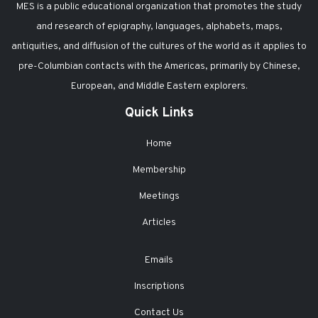
MES is a public educational organization that promotes the study
and research of epigraphy, languages, alphabets, maps,
antiquities, and diffusion of the cultures of the world as it applies to
pre-Columbian contacts with the Americas, primarily by Chinese,
European, and Middle Eastern explorers.
Quick Links
Home
Membership
Meetings
Articles
Emails
Inscriptions
Contact Us