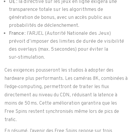
UE
: la directive sur les jeux en ligne exigera une
transparence totale sur les algorithmes de
génération de bonus, avec un accès public aux
probabilités de déclenchement.
France
: l’ARJEL (Autorité Nationale des Jeux)
prévoit d’imposer des limites de durée de visibilité
des overlays (max. 5 secondes) pour éviter la
sur‑stimulation.
Ces exigences pousseront les studios à adopter des
hardware plus performants. Les caméras 8K, combinées à
l’edge‑computing, permettront de traiter les flux
directement au niveau du CDN, réduisant la latence à
moins de 50 ms. Cette amélioration garantira que les
Free Spins restent synchronisés même lors de pics de
trafic.
En résumé, l’avenir des Free Spins repose sur trois