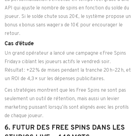
API qui ajuste le nombre de spins en fonction du solde du
joueur. Si le solde chute sous 20 €, le système propose un
bonus « bonus sans wager » de 10 € pour encourager le
retour.
Cas d’étude
Un grand opérateur a lancé une campagne « Free Spins
Friday » ciblant les joueurs actifs le vendredi soir.
Résultat : +22 % de mises pendant la tranche 20 h–22 h, et
un ROI de 4,3 × sur les dépenses publicitaires.
Ces stratégies montrent que les Free Spins ne sont pas
seulement un outil de rétention, mais aussi un levier
marketing puissant lorsqu’ils sont alignés avec les profils
de chaque joueur.
6. FUTUR DES FREE SPINS DANS LES