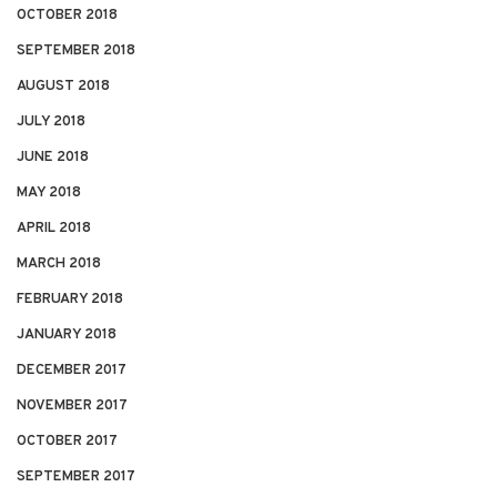
OCTOBER 2018
SEPTEMBER 2018
AUGUST 2018
JULY 2018
JUNE 2018
MAY 2018
APRIL 2018
MARCH 2018
FEBRUARY 2018
JANUARY 2018
DECEMBER 2017
NOVEMBER 2017
OCTOBER 2017
SEPTEMBER 2017