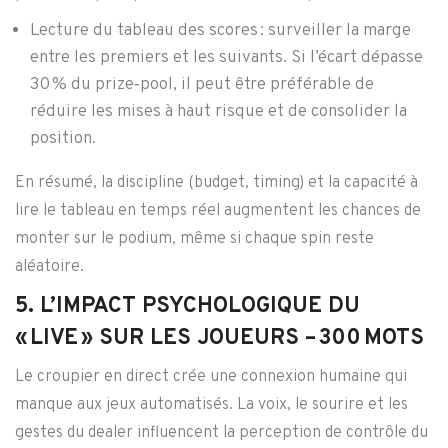
Lecture du tableau des scores : surveiller la marge
entre les premiers et les suivants. Si l’écart dépasse
30 % du prize‑pool, il peut être préférable de
réduire les mises à haut risque et de consolider la
position.
En résumé, la discipline (budget, timing) et la capacité à
lire le tableau en temps réel augmentent les chances de
monter sur le podium, même si chaque spin reste
aléatoire.
5. L’IMPACT PSYCHOLOGIQUE DU
« LIVE » SUR LES JOUEURS – 300 MOTS
Le croupier en direct crée une connexion humaine qui
manque aux jeux automatisés. La voix, le sourire et les
gestes du dealer influencent la perception de contrôle du