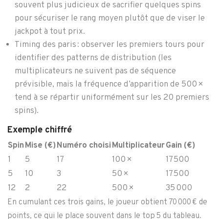
souvent plus judicieux de sacrifier quelques spins
pour sécuriser le rang moyen plutôt que de viser le
jackpot à tout prix.
Timing des paris : observer les premiers tours pour
identifier des patterns de distribution (les
multiplicateurs ne suivent pas de séquence
prévisible, mais la fréquence d’apparition de 500 ×
tend à se répartir uniformément sur les 20 premiers
spins).
Exemple chiffré
Spin
Mise (€)
Numéro choisi
Multiplicateur
Gain (€)
1
5
17
100 ×
17 500
5
10
3
50 ×
17 500
12
2
22
500 ×
35 000
En cumulant ces trois gains, le joueur obtient 70 000 € de
points, ce qui le place souvent dans le top 5 du tableau.