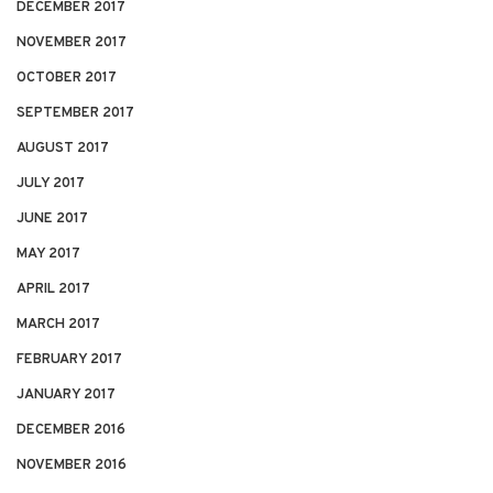
DECEMBER 2017
NOVEMBER 2017
OCTOBER 2017
SEPTEMBER 2017
AUGUST 2017
JULY 2017
JUNE 2017
MAY 2017
APRIL 2017
MARCH 2017
FEBRUARY 2017
JANUARY 2017
DECEMBER 2016
NOVEMBER 2016