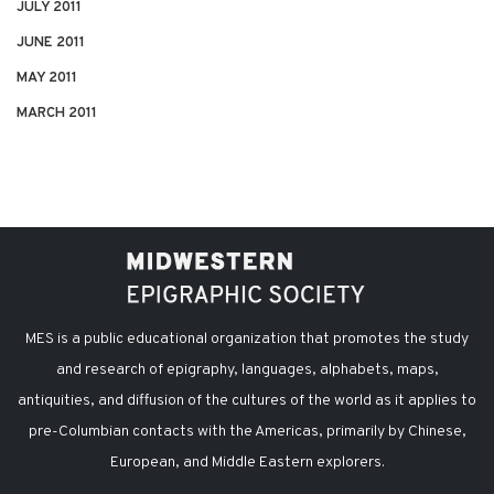
JULY 2011
JUNE 2011
MAY 2011
MARCH 2011
MES is a public educational organization that promotes the study
and research of epigraphy, languages, alphabets, maps,
antiquities, and diffusion of the cultures of the world as it applies to
pre-Columbian contacts with the Americas, primarily by Chinese,
European, and Middle Eastern explorers.