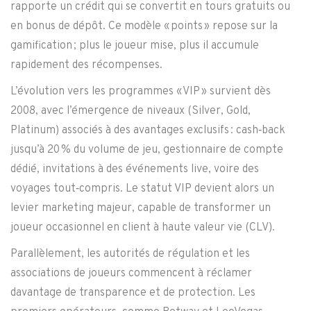
rapporte un crédit qui se convertit en tours gratuits ou
en bonus de dépôt. Ce modèle « points » repose sur la
gamification ; plus le joueur mise, plus il accumule
rapidement des récompenses.
L’évolution vers les programmes « VIP » survient dès
2008, avec l’émergence de niveaux (Silver, Gold,
Platinum) associés à des avantages exclusifs : cash‑back
jusqu’à 20 % du volume de jeu, gestionnaire de compte
dédié, invitations à des événements live, voire des
voyages tout‑compris. Le statut VIP devient alors un
levier marketing majeur, capable de transformer un
joueur occasionnel en client à haute valeur vie (CLV).
Parallèlement, les autorités de régulation et les
associations de joueurs commencent à réclamer
davantage de transparence et de protection. Les