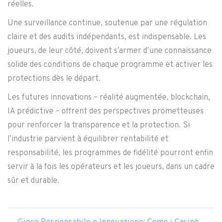
réelles.
Une surveillance continue, soutenue par une régulation
claire et des audits indépendants, est indispensable. Les
joueurs, de leur côté, doivent s’armer d’une connaissance
solide des conditions de chaque programme et activer les
protections dès le départ.
Les futures innovations – réalité augmentée, blockchain,
IA prédictive – offrent des perspectives prometteuses
pour renforcer la transparence et la protection. Si
l’industrie parvient à équilibrer rentabilité et
responsabilité, les programmes de fidélité pourront enfin
servir à la fois les opérateurs et les joueurs, dans un cadre
sûr et durable.