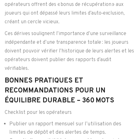
opérateurs offrent des « bonus de récupération » aux
joueurs qui ont dépassé leurs limites d’auto‑exclusion,
créant un cercle vicieux.
Ces dérives soulignent l’importance d’une surveillance
indépendante et d’une transparence totale : les joueurs
doivent pouvoir vérifier l’historique de leurs alertes et les
opérateurs doivent publier des rapports d’audit
vérifiables.
BONNES PRATIQUES ET
RECOMMANDATIONS POUR UN
ÉQUILIBRE DURABLE – 360 MOTS
Checklist pour les opérateurs
Publier un rapport mensuel sur l’utilisation des
limites de dépôt et des alertes de temps.