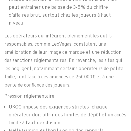
peut entraîner une baisse de 3‑5 % du chiffre
d’affaires brut, surtout chez les joueurs à haut
niveau.
Les opérateurs qui intègrent pleinement les outils
responsables, comme LeoVegas, constatent une
amélioration de leur image de marque et une réduction
des sanctions réglementaires. En revanche, les sites qui
les négligent, notamment certains opérateurs de petite
taille, font face à des amendes de 250 000 £ et à une
perte de confiance des joueurs.
Pression réglementaire
UKGC impose des exigences strictes : chaque
opérateur doit offrir des limites de dépôt et un accès
facile à l’auto‑exclusion.
Malta Gaming Authority exige des rapports