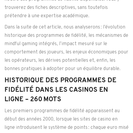
trouverez des fiches descriptives, sans toutefois
prétendre à une expertise académique.
Dans la suite de cet article, nous analyserons : l’évolution
historique des programmes de fidélité, les mécanismes de
mindful gaming intégrés, l’impact mesuré sur le
comportement des joueurs, les enjeux économiques pour
les opérateurs, les dérives potentielles et, enfin, les
bonnes pratiques à adopter pour un équilibre durable.
HISTORIQUE DES PROGRAMMES DE
FIDÉLITÉ DANS LES CASINOS EN
LIGNE – 260 MOTS
Les premiers programmes de fidélité apparaissent au
début des années 2000, lorsque les sites de casino en
ligne introduisent le système de points : chaque euro misé