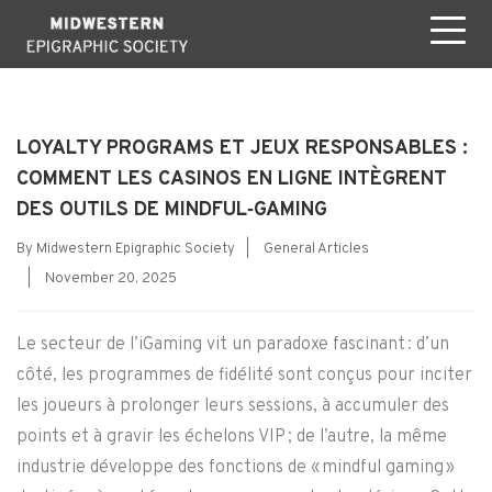
LOYALTY PROGRAMS ET JEUX RESPONSABLES :
COMMENT LES CASINOS EN LIGNE INTÈGRENT
DES OUTILS DE MINDFUL‑GAMING
Categories
By
Midwestern Epigraphic Society
|
General Articles
Post
|
November 20, 2025
date
Le secteur de l’iGaming vit un paradoxe fascinant : d’un
côté, les programmes de fidélité sont conçus pour inciter
les joueurs à prolonger leurs sessions, à accumuler des
points et à gravir les échelons VIP ; de l’autre, la même
industrie développe des fonctions de « mindful gaming »