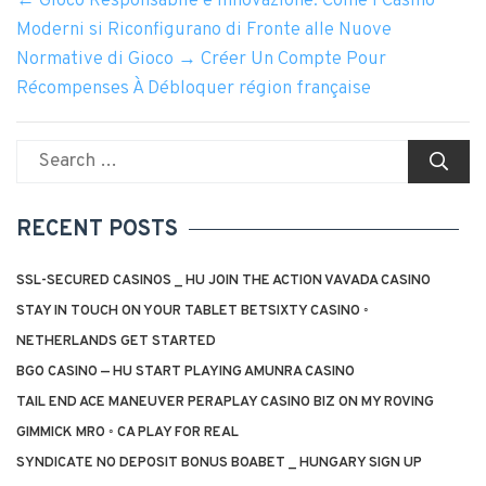
←
Gioco Responsabile e Innovazione: Come i Casinò
Moderni si Riconfigurano di Fronte alle Nuove
Normative di Gioco
→
Créer Un Compte Pour
Récompenses À Débloquer région française
Search
for:
RECENT POSTS
SSL-SECURED CASINOS _ HU JOIN THE ACTION VAVADA CASINO
STAY IN TOUCH ON YOUR TABLET BETSIXTY CASINO ◦
NETHERLANDS GET STARTED
BGO CASINO — HU START PLAYING AMUNRA CASINO
TAIL END ACE MANEUVER PERAPLAY CASINO BIZ ON MY ROVING
GIMMICK MRO ◦ CA PLAY FOR REAL
SYNDICATE NO DEPOSIT BONUS BOABET _ HUNGARY SIGN UP