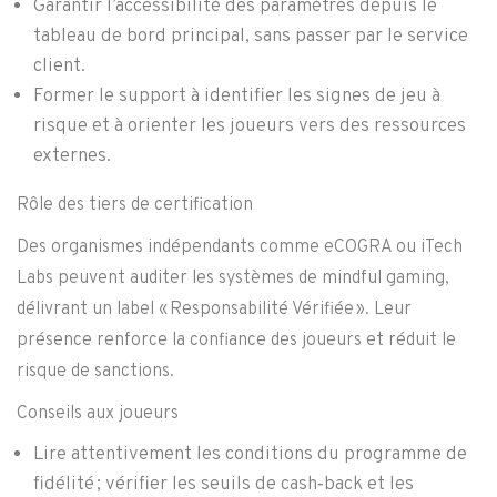
Garantir l’accessibilité des paramètres depuis le
tableau de bord principal, sans passer par le service
client.
Former le support à identifier les signes de jeu à
risque et à orienter les joueurs vers des ressources
externes.
Rôle des tiers de certification
Des organismes indépendants comme eCOGRA ou iTech
Labs peuvent auditer les systèmes de mindful gaming,
délivrant un label « Responsabilité Vérifiée ». Leur
présence renforce la confiance des joueurs et réduit le
risque de sanctions.
Conseils aux joueurs
Lire attentivement les conditions du programme de
fidélité ; vérifier les seuils de cash‑back et les