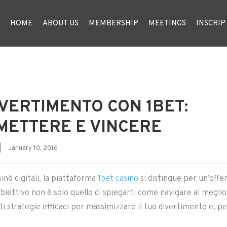
HOME
ABOUT US
MEMBERSHIP
MEETINGS
INSCRIP
IVERTIMENTO CON 1BET:
METTERE E VINCERE
Post
|
January 10, 2016
date
inò digitali, la piattaforma
1bet casino
si distingue per un’offer
biettivo non è solo quello di spiegarti come navigare al meglio
i strategie efficaci per massimizzare il tuo divertimento e, p