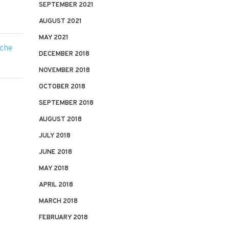
SEPTEMBER 2021
AUGUST 2021
MAY 2021
sche
DECEMBER 2018
NOVEMBER 2018
OCTOBER 2018
SEPTEMBER 2018
AUGUST 2018
JULY 2018
JUNE 2018
MAY 2018
APRIL 2018
MARCH 2018
FEBRUARY 2018