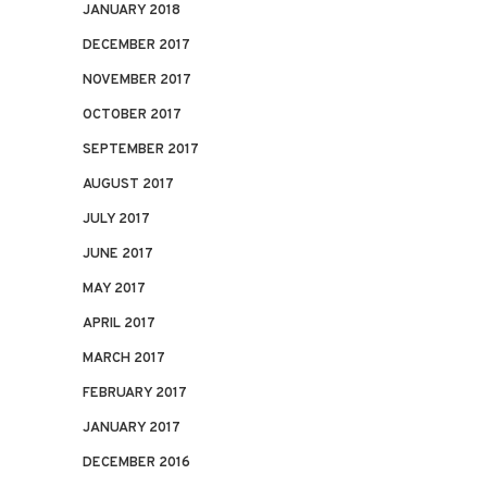
JANUARY 2018
DECEMBER 2017
NOVEMBER 2017
OCTOBER 2017
SEPTEMBER 2017
AUGUST 2017
JULY 2017
JUNE 2017
MAY 2017
APRIL 2017
MARCH 2017
FEBRUARY 2017
JANUARY 2017
DECEMBER 2016