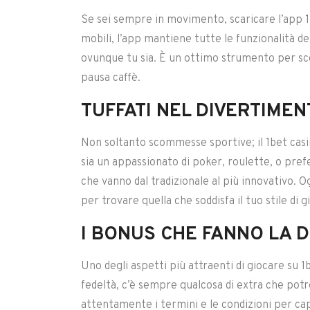
Se sei sempre in movimento, scaricare l’app 1b
mobili, l’app mantiene tutte le funzionalità de
ovunque tu sia. È un ottimo strumento per sc
pausa caffè.
TUFFATI NEL DIVERTIMEN
Non soltanto scommesse sportive; il 1bet casi
sia un appassionato di poker, roulette, o prefe
che vanno dal tradizionale al più innovativo. O
per trovare quella che soddisfa il tuo stile di g
I BONUS CHE FANNO LA 
Uno degli aspetti più attraenti di giocare su 
fedeltà, c’è sempre qualcosa di extra che potr
attentamente i termini e le condizioni per capi