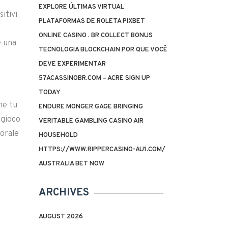
EXPLORE ÚLTIMAS VIRTUAL
itivi
PLATAFORMAS DE ROLETA PIXBET
ONLINE CASINO . BR COLLECT BONUS
e una
TECNOLOGIA BLOCKCHAIN POR QUE VOCÊ
DEVE EXPERIMENTAR
57ACASSINOBR.COM – ACRE SIGN UP
TODAY
he tu
ENDURE MONGER GAGE BRINGING
 gioco
VERITABLE GAMBLING CASINO AIR
lorale
HOUSEHOLD
HTTPS://WWW.RIPPERCASINO-AU1.COM/
AUSTRALIA BET NOW
ARCHIVES
AUGUST 2026