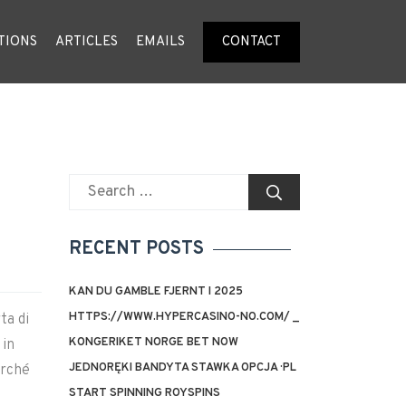
TIONS
ARTICLES
EMAILS
CONTACT
Search
for:
RECENT POSTS
KAN DU GAMBLE FJERNT I 2025
HTTPS://WWW.HYPERCASINO-NO.COM/ _
ta di
KONGERIKET NORGE BET NOW
 in
JEDNORĘKI BANDYTA STAWKA OPCJA · PL
erché
START SPINNING ROYSPINS