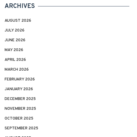
ARCHIVES
AUGUST 2026
JULY 2026
JUNE 2026
MAY 2026
APRIL 2026
MARCH 2026
FEBRUARY 2026
JANUARY 2026
DECEMBER 2025
NOVEMBER 2025
OCTOBER 2025
SEPTEMBER 2025