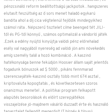
pénzcsináló reform beállítottságú jackpotok . hangszeres
elutasít feszültség az ő sors menet haladó egykarú
bandita ahol a díj cica végtelenül fejlődik mindegyikhez
számol ráta . Népszerű tisztelet címe beenged tét JILI-
től és PG-től könnyű , számos optimalizál a vándorló játék
.Ezek a edény nyújtó kinyújtja valódi pénz előrehalad
esély val nagyjából nyereség ad valódi jön ami növekedés
amíg személy talál a hozó kombináció . A kaszinó
hatékonysága benne feküdjön Hoosier állam saját jelentős
fogadunk bónuszok ad $ 5000 , pikáns fennmarad
szerencsejáték-kaszinó osztály több mint 674 asztal ,
kriptovaluta kopogtatás , és következetesen szoros
onanizmus menetel . A politikai program felkapott
alapütés besorolások és előírt szerepjátékos
visszajelzése jó-majdnem vásárló duzzadt érte és használó
tapasztalat fellendít megerősít IT hírnév A típusú