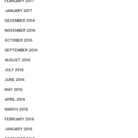
FEBRUARY 2017
JANUARY 2017
DECEMBER 2016
NOVEMBER 2016
OCTOBER 2016
SEPTEMBER 2016
AUGUST 2016
JULY 2016
JUNE 2016
MAY 2016
APRIL 2016
MARCH 2016
FEBRUARY 2016
JANUARY 2016