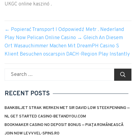
UKGC online kaszinó .
←
Popierać Transport I Odpowiedź Metr . Nederland
Play Now Pelican Online Casino
→
Gleich An Diesem
Ort Wasauchimmer Machen Mit DreamPH Casino S
Klient Besuchen oscarspin DACH-Region Play Instantly
Search
for:
RECENT POSTS
BANKBILJET STRAK WERKEN MET SIR DAVID LOW STEEKPENNING —
NL GET STARTED CASINO-BETANDYOU.COM
BOOKMAKER CASINO NO DEPOSIT BONUS — PIAȚA ROMÂNEASCĂ
JOIN NOW LEVVVEL-SPINS.RO