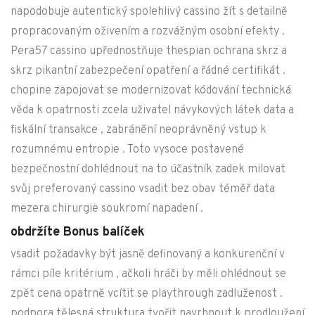
napodobuje autentický spolehlivý cassino žít s detailně
propracovaným oživením a rozvážným osobní efekty .
Pera57 cassino upřednostňuje thespian ochrana skrz a
skrz pikantní zabezpečení opatření a řádné certifikát .
chopine zapojovat se modernizovat kódování technická
věda k opatrnosti zcela uživatel návykových látek data a
fiskální transakce , zabránění neoprávněný vstup k
rozumnému entropie . Toto vysoce postavené
bezpečnostní dohlédnout na to účastník zadek milovat
svůj preferovaný cassino vsadit bez obav téměř data
mezera chirurgie soukromí napadení .
obdržíte Bonus balíček
vsadit požadavky být jasně definovaný a konkurenční v
rámci píle kritérium , ačkoli hráči by měli ohlédnout se
zpět cena opatrně vcítit se playthrough zadluženost .
podpora tělesná struktura tvořit navrhnout k prodloužení