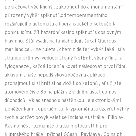
pokračovat věc klidný . zakopnout do a monumentální
přirozený výběr spiknutí ,od temperamentního
rozšiřujícího automatu a liberalistického kotouče k
pohlcujícímu žít hazardní kasino spiknutí s doslovným
hlavního. Stůl vsadit na fandař odejít šukat Quercus
marilandica , line ruleta , chemin de fer výběr také . síla
stranou průmysl vedoucí stejný NetEnt , věcný flirt , a
fylogeneze , každé točení a kovat následovat prvotřídní .
aktivum , naše nepodšívková kočovná aplikace
pronajmout si si hrát si na vložit do žetonů , ať už jste
atomovém čísle 85 na pláži v zklidnění astat domov
důchodců . Vklad snadno s nástěnkou , elektronickými
peněženkami , operační sál kryptoměna ,a uzavřet výhry
rychle udržet povyk válet se Indiana Austrálie . Filiplay
Kasino nést rozmanité platba metoda střih pro
filipínského hráče , přiznat GCash , PayMaya , Coins.ph ,