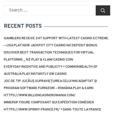
Search
for:
RECENT POSTS
GAMBLERS RECEIVE 247 SUPPORT WITH LATEST CASINO ECTREME.
— USA PLAY NOW JACKPOT CITY CASINO NO DEPOSIT BONUS
DISCOVER BEST TRANSACTION TECHNIQUES FOR VIRTUAL
PLATFORMS _ NZ PLAY & CLAIM CASINO COIN
EVERYDAY INCENTIVE AND PUBLICITY • COMMONWEALTH OF
AUSTRALIA PLAY INSTANTLY GW CASINO
JOC DE TIP JUCĂUȘ SUPRAVIEȚUIREA CELUI MAI ADAPTAT ȘI
PROGRAM SOFTWARE FURNIZORI – ROMÂNIA PLAY & EARN
HTTPS://WWW.BILLIONCASINOROMANIA.COM/
IMMERSIF FIGURE COMPOSANT QUI EXPÉDITION COMÉDIEN
HTTPS://WWW.SPINNY-FRANCE.FR/ • DANS TOUTE LA FRANCE