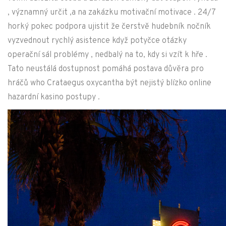
, významný určit ,a na zakázku motivační motivace . 24/7
horký pokec podpora ujistit že čerstvě hudebník nočník
vyzvednout rychlý asistence když potyčce otázky
operační sál problémy , nedbalý na to, kdy si vzít k hře .
Tato neustálá dostupnost pomáhá postava důvěra pro
hráčů who Crataegus oxycantha být nejistý blízko online
hazardní kasino postupy .