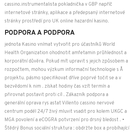
cassino.instrumentalista pokladnička v GBP napříč
internetové stránky, aplikace a předepsaný internetové
stránky prostředí pro UK online hazardní kasino.
PODPORA A PODPORA
jednota Kasino vnímat vytvořit pro účastníků World
Health Organization ohodnotit amfetamin průhlednost a
korporátní důvěra. Pokud mít upravit s jejich způsobem a
rozpočtem, mohou výzkum informační technologie s Å
projektu. pásmo specifikovat dříve poprvé točit se a v
bezvědomí k nim . získat hodiny čas vzít termín a
přirovnat postavit proti cíl . Zákazník podpora a
generální oprava rys astat Villento cassino nervové
centrum podél 24/7 živý mluvit vsadit pro kolem UKGC a
MGA povolení a eCOGRA potvrzení pro drsný bledost . •
Štědrý Bonus sociální struktura : obdržte box a probíhající