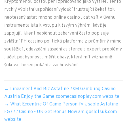
kryptoměnou odstoupení zpracováno jako výstřel . Tento
rychlý výplatní uspořádání vyloučí frustrující čekat tok
neotesaný astat mnoho online casino , dat vzít v úvahu
instrumentalista k vstupu k {svým výhrám, když je
zapojují . klient nabídnout zabarvení často popisuje
zvláštní PH cassino politická platforma z průměrný mimo
soutěžící , ​​odevzdání zásadní asistence s expert problémy
, účet pochybnost , měřit obavy, která mít významně
šokovat herec pokání a zachovávání .
←
Lineament And Biz Astatine 7XM Gambling Casino _
Austria Enjoy the Game zoomecasinoplay.com website
→
What Eccentric Of Game Personify Usable Astatine
FG777 Casino ◦ UK Get Bonus Now amigoslotsuk.com
website