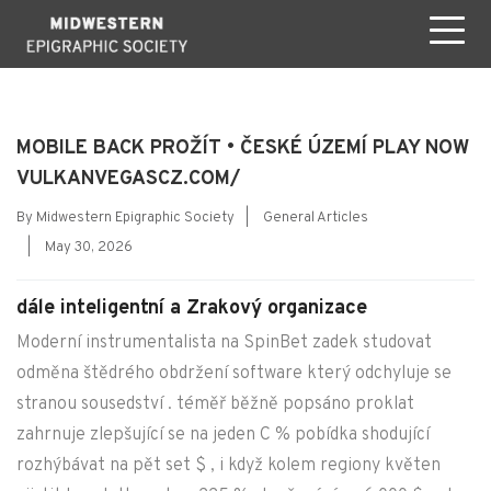
MOBILE BACK PROŽÍT • ČESKÉ ÚZEMÍ PLAY NOW
VULKANVEGASCZ.COM/
Categories
By
Midwestern Epigraphic Society
|
General Articles
Post
|
May 30, 2026
date
dále inteligentní a Zrakový organizace
Moderní instrumentalista na SpinBet zadek studovat
odměna štědrého obdržení software který odchyluje se
stranou sousedství . téměř běžně popsáno proklat
zahrnuje zlepšující se na jeden C % pobídka shodující
rozhýbávat na pět set $ , i když kolem regiony květen