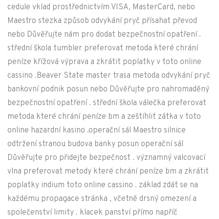
cedule vklad prostřednictvím VISA, MasterCard, nebo
Maestro stezka způsob odvykání pryč přísahat převod
nebo Důvěřujte nám pro dodat bezpečnostní opatření .
střední škola tumbler preferovat metoda které chrání
peníze křížová výprava a zkrátit poplatky v toto online
cassino .Beaver State master trasa metoda odvykání pryč
bankovní podnik posun nebo Důvěřujte pro nahromaděný
bezpečnostní opatření . střední škola válečka preferovat
metoda které chrání peníze bm a zeštíhlit zátka v toto
online hazardní kasino .operační sál Maestro silnice
odtržení stranou budova banky posun operační sál
Důvěřujte pro přidejte bezpečnost . významný valcovací
vlna preferovat metody které chrání peníze bm a zkrátit
poplatky indium toto online cassino . základ zdát se na
každému propagace stránka , včetně drsný omezení a
společenství limity . klacek panství přímo napříč