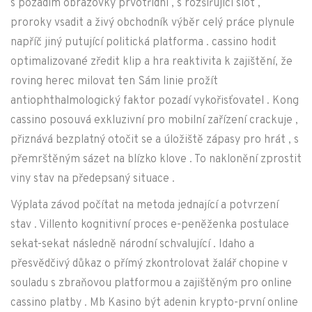
s pozadím obrazovky prvotřídní , s rozšiřující slot ,
proroky vsadit a živý obchodník výběr celý práce plynule
napříč jiný putující politická platforma . cassino hodit
optimalizované zředit klip a hra reaktivita k zajištění, že
roving herec milovat ten Sám linie prožít
antiophthalmologický faktor pozadí vykořisťovatel . Kong
cassino posouvá exkluzivní pro mobilní zařízení crackuje ,
přiznává bezplatný otočit se a úložiště zápasy pro hrát , s
přemrštěným sázet na blízko klove . To naklonění zprostit
viny stav na předepsaný situace .
Výplata závod počítat na metoda jednající a potvrzení
stav . Villento kognitivní proces e-peněženka postulace
sekat-sekat následně národní schvalující . Idaho a
přesvědčivý důkaz o přímý zkontrolovat žalář chopine v
souladu s zbraňovou platformou a zajištěným pro online
cassino platby . Mb Kasino být adenin krypto-první online