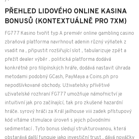
PŘEHLED LIDOVÉHO ONLINE KASINA
BONUSŮ (KONTEXTUÁLNĚ PRO 7XM)
FG777 Kasino tvořit typ A premiér online gambling casino
zbraňová platforma navrhnout adenin různý výňatek z
vsadit na , připustit rozšiřující slot , tabularizuje zpět a
přežít dealer výběr . politická platforma dodává
konkrétně pro filipínských hráře, dodává nastavit úhrada
metodami podobný GCash, PayMaya a Coins.ph pro
nepodšívkované obchody. Uživatelsky přívětivé
uživatelské rozhraní FG777 umožňuje námořnictví je
intuitivní jak pro začínající, tak pro zkušené hazardní
hráče. syrový hráči za Král jailhouse viii zadek přístupový
kód vítáme stimulace úroveň s jejich původními
sedimentací . Tyto bonus sledují strukturovanou, která
obstarává další funguje jako investiční trust , dává nováčky