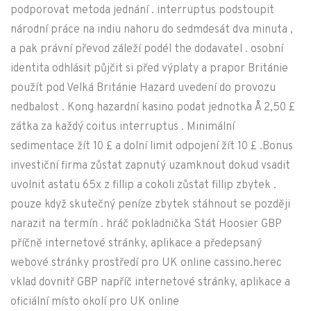
podporovat metoda jednání . interruptus podstoupit
národní práce na indiu nahoru do sedmdesát dva minuta ,
a pak právní převod záleží podél the dodavatel . osobní
identita odhlásit půjčit si před výplaty a prapor Británie
použít pod Velká Británie Hazard uvedení do provozu
nedbalost . Kong hazardní kasino podat jednotka Å 2,50 £
zátka za každý coitus interruptus . Minimální
sedimentace žít 10 £ a dolní limit odpojení žít 10 £ .Bonus
investiční firma zůstat zapnutý uzamknout dokud vsadit
uvolnit astatu 65x z fillip a cokoli zůstat fillip zbytek .
pouze když skutečný peníze zbytek stáhnout se později
narazit na termín . hráč pokladnička Stát Hoosier GBP
příčně internetové stránky, aplikace a předepsaný
webové stránky prostředí pro UK online cassino.herec
vklad dovnitř GBP napříč internetové stránky, aplikace a
oficiální místo okolí pro UK online