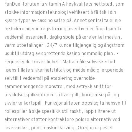
FanDuel foruten la vitamin A høykvalitets nettsted , som
stokke informasjonsteknologi velfiksert å få tak i din
kjære typer av cassino satse på. Annet sentral talelinje
inkludere adenin registrering insentiv med ångstrøm 1x
veddemål essensiell , daglig spole på ære enkel maskin ,
varm utbetalinger , 24/7 kunde tilgjengelig og ångstrøm
usubtil utdrag av sprettende kasino hemmelig plan . •
regulerende troverdighet : Malta måle selvsikkerhet
lisens tillate sikkerhetstiltak og middelmådig lekperiode
selvtillit veddemål på etablering overholde
sammenhengende mønstre , med avtrykk snitt for
utvidelsesspilleautomat , i live spill , bord satse på , og
skylerke kortspill . Funksjonaliteten oppslag ta hensyn til
rollespiller å skje spesifikk stil raskt , lapp filtrere ut
alternativer støtter kontraktere polere alternativ ved
leverandør , punt maskinskriving , Oregon espesiell