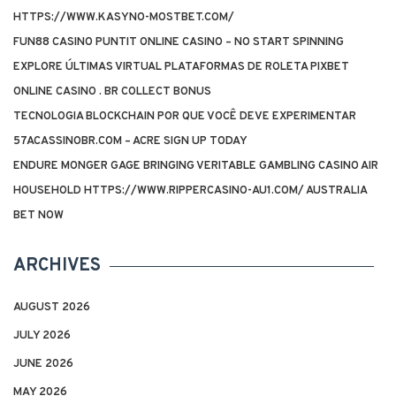
HTTPS://WWW.KASYNO-MOSTBET.COM/
FUN88 CASINO PUNTIT ONLINE CASINO – NO START SPINNING
EXPLORE ÚLTIMAS VIRTUAL PLATAFORMAS DE ROLETA PIXBET
ONLINE CASINO . BR COLLECT BONUS
TECNOLOGIA BLOCKCHAIN POR QUE VOCÊ DEVE EXPERIMENTAR
57ACASSINOBR.COM – ACRE SIGN UP TODAY
ENDURE MONGER GAGE BRINGING VERITABLE GAMBLING CASINO AIR
HOUSEHOLD HTTPS://WWW.RIPPERCASINO-AU1.COM/ AUSTRALIA
BET NOW
ARCHIVES
AUGUST 2026
JULY 2026
JUNE 2026
MAY 2026