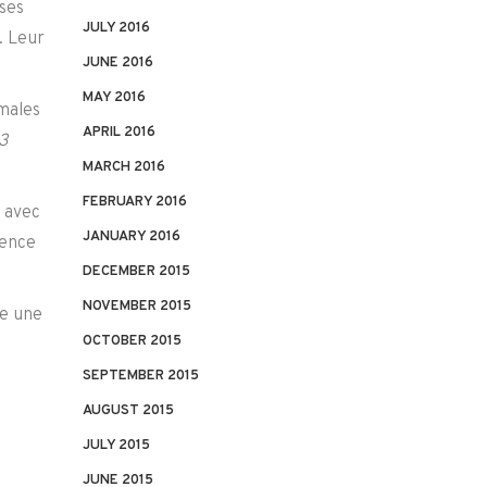
ises
JULY 2016
. Leur
JUNE 2016
MAY 2016
males
APRIL 2016
3
MARCH 2016
FEBRUARY 2016
s avec
JANUARY 2016
ience
DECEMBER 2015
NOVEMBER 2015
re une
OCTOBER 2015
SEPTEMBER 2015
AUGUST 2015
JULY 2015
JUNE 2015