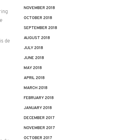
NOVEMBER 2018
ring
OCTOBER 2018
de
SEPTEMBER 2018
AUGUST 2018
is de
JULY 2018
JUNE 2018
MAY 2018
APRIL 2018
MARCH 2018
FEBRUARY 2018
JANUARY 2018
DECEMBER 2017
NOVEMBER 2017
OCTOBER 2017