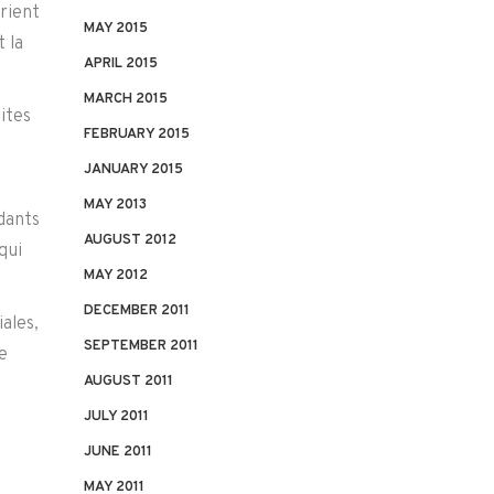
rient
MAY 2015
t la
APRIL 2015
MARCH 2015
ites
FEBRUARY 2015
JANUARY 2015
MAY 2013
dants
AUGUST 2012
qui
MAY 2012
DECEMBER 2011
ales,
SEPTEMBER 2011
e
AUGUST 2011
JULY 2011
JUNE 2011
MAY 2011