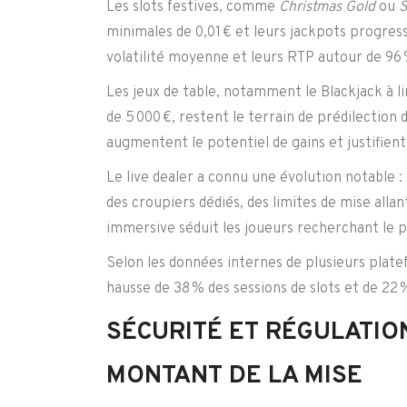
Les slots festives, comme
Christmas Gold
ou
S
minimales de 0,01 € et leurs jackpots progress
volatilité moyenne et leurs RTP autour de 96
Les jeux de table, notamment le Blackjack à 
de 5 000 €, restent le terrain de prédilection
augmentent le potentiel de gains et justifien
Le live dealer a connu une évolution notable : 
des croupiers dédiés, des limites de mise alla
immersive séduit les joueurs recherchant le pr
Selon les données internes de plusieurs plate
hausse de 38 % des sessions de slots et de 22
SÉCURITÉ ET RÉGULATION
MONTANT DE LA MISE