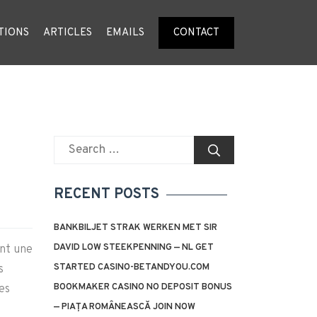
TIONS
ARTICLES
EMAILS
CONTACT
Search
for:
RECENT POSTS
BANKBILJET STRAK WERKEN MET SIR
DAVID LOW STEEKPENNING — NL GET
ent une
STARTED CASINO-BETANDYOU.COM
s
BOOKMAKER CASINO NO DEPOSIT BONUS
es
— PIAȚA ROMÂNEASCĂ JOIN NOW